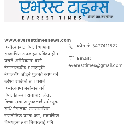
www.everesttimesnews.com
फोन नं:
3477411522
अमेरिकाबाट नेपाली भाषामा
सञ्चालित अनलाइन पत्रिका हो ।
Email :
यसले अमेरिकामा बस्ने
everesttimes@gmail.com
नेपालहरूबीच र मातृभूमि
नेपालसँग जोड्ने पुलको काम गर्ने
उद्देश्य राखेको छ । यसले
अमेरिकामा बसोबास गर्ने
नेपालीहरूको समाचार, लेख,
बिचार तथा अनुभवलाई समेट्नुका
साथै नेपालका समसामयिक
राजनीतिक घटना क्रम, सामाजिक
विषयहरू तथा बिचारलाई पनि