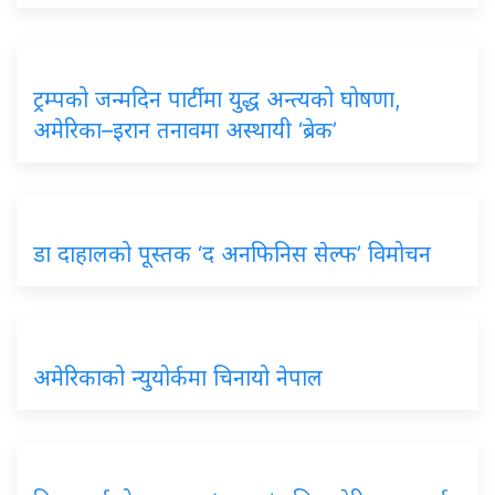
ट्रम्पको जन्मदिन पार्टीमा युद्ध अन्त्यको घोषणा,
अमेरिका–इरान तनावमा अस्थायी ‘ब्रेक’
डा दाहालको पूस्तक ‘द अनफिनिस सेल्फ’ विमोचन
अमेरिकाको न्युयोर्कमा चिनायो नेपाल