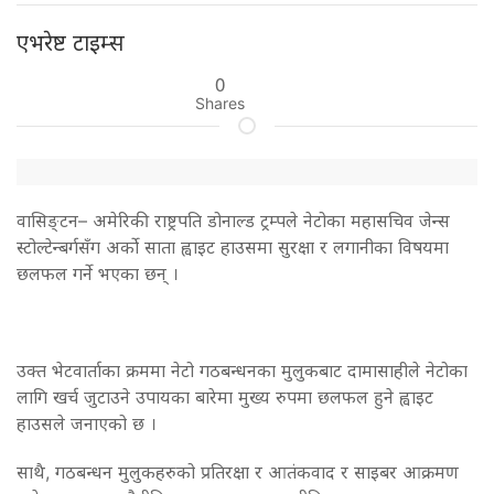
एभरेष्ट टाइम्स
0
Shares
वासिङ्टन– अमेरिकी राष्ट्रपति डोनाल्ड ट्रम्पले नेटोका महासचिव जेन्स
स्टोल्टेन्बर्गसँग अर्को साता ह्वाइट हाउसमा सुरक्षा र लगानीका विषयमा
छलफल गर्ने भएका छन् ।
उक्त भेटवार्ताका क्रममा नेटो गठबन्धनका मुलुकबाट दामासाहीले नेटोका
लागि खर्च जुटाउने उपायका बारेमा मुख्य रुपमा छलफल हुने ह्वाइट
हाउसले जनाएको छ ।
साथै, गठबन्धन मुलुकहरुको प्रतिरक्षा र आतंकवाद र साइबर आक्रमण