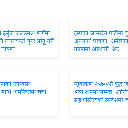
 हर्मुज जलडमरू मार्गमा
ट्रम्पको जन्मदिन पार्टीमा यु
 नाकाबन्दी पुनः लागू गर्ने
अन्त्यको घोषणा, अमेरिक
को घोषणा
तनावमा अस्थायी ‘ब्रेक’
र्माको उपन्यास
न्यूयोर्कमा २५७०औं बुद्ध 
’माथि अमेरिकामा चर्चा
भव्य रूपमा सम्पन्न, शान्ति
सहअस्तित्वको सन्देशमा 