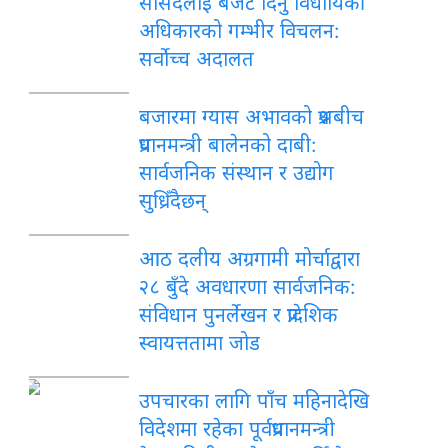
सांसदलाई बजेट दिनु विधायिकी
अधिकारको गम्भीर विचलन:
सर्वोच्च अदालत
बजारमा ग्यास अभावको प्रश्नबीच
प्रधानमन्त्री बालेनको दाबी:
सार्वजनिक संस्थान र उद्योग
सुध्रिँदैछन्
आठ दलीय अग्रगामी मोर्चाद्वारा
२८ बुँदे अवधारणा सार्वजनिक:
संविधान पुनर्लेखन र प्रादेशिक
स्वायत्ततामा जोड
उपचारका लागि पाँच महिनादेखि
विदेशमा रहेका पूर्वप्रधानमन्त्री