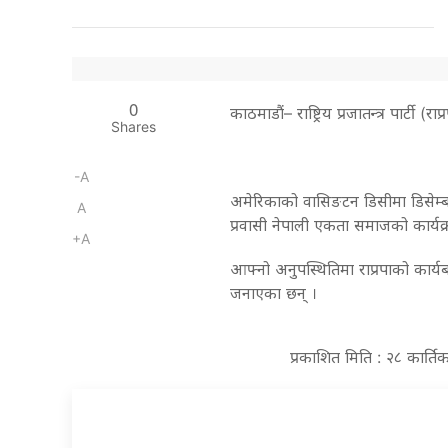
0
काठमाडौं– राष्ट्रिय प्रजातन्त्र पार्ट
Shares
-A
अमेरिकाको वासिङटन डिसीमा डिसेम्बर
A
प्रवासी नेपाली एकता समाजको कार्यक्
+A
आफ्नो अनुपस्थितिमा राप्रपाको कार्य
जनाएका छन् ।
प्रकाशित मिति : २८ कार्त