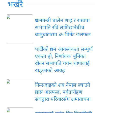
भर्खरै
प्रधानमन्त्री बालेन शाह र रास्वपा
सभापति रवि लामिछानेबीच
बालुवाटारमा ४५ मिनेट छलफल
पार्टीको प्रथम आवस्यकता सम्पूर्ण
एकता हो, निर्णायक भूमिका
खेल्न सभापति गगन थापालाई
खड्काको आग्रह
निम्सदाइको शव नेपाल ल्याउने
प्रयास असफल, पर्वतारोहण
संघद्वारा परिवारसँग क्षमायाचना