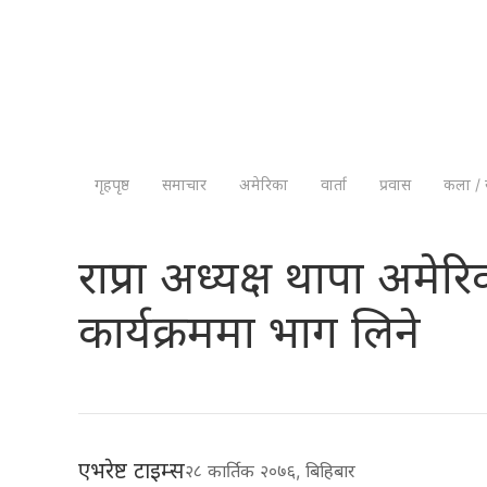
गृहपृष्ठ
समाचार
अमेरिका
वार्ता
प्रवास
कला / 
राप्रपा अध्यक्ष थापा अमेर
कार्यक्रममा भाग लिने
एभरेष्ट टाइम्स
२८ कार्तिक २०७६, बिहिबार