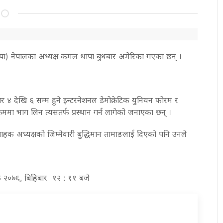
ी (राप्रपा) नेपालका अध्यक्ष कमल थापा बुधबार अमेरिका गएका छन् ।
 ४ देखि ६ सम्म हुने इन्टरनेशनल डेमोक्रेटिक युनियन फोरम र
रममा भाग लिन त्यसतर्फ प्रस्थान गर्न लागेको जनाएका छन् ।
बाहक अध्यक्षको जिम्मेवारी बुद्धिमान तामाङलाई दिएको पनि उनले
िक २०७६, बिहिबार १२ : ११ बजे