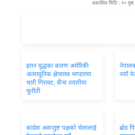
प्रकाशित मिति : १० पु
इरान युद्धका कारण अमेरिकी
नेपालका
अत्याधुनिक क्षेप्यास्त्र भण्डारमा
नयाँ ने
भारी गिरावट, सैन्य तयारीमा
चुनौती
कांग्रेस असन्तुष्ट पक्षको भेलालाई
ब्रोड 