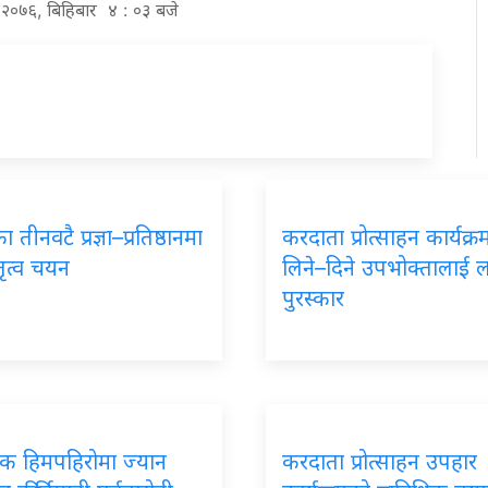
स २०७६, बिहिबार ४ : ०३ बजे
 तीनवटै प्रज्ञा–प्रतिष्ठानमा
करदाता प्रोत्साहन कार्यक्
तृत्व चयन
लिने–दिने उपभोक्तालाई 
पुरस्कार
पिक हिमपहिरोमा ज्यान
करदाता प्रोत्साहन उपहार