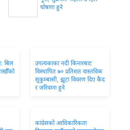
घोषणा हुने
रम: बिल
उपत्यकाका नदी किनारबाट
लाखौँको
विस्थापित ७० प्रतिशत वास्तविक
सुकुम्बासी, झूटा विवरण दिए कैद
र जरिवाना हुने
कांग्रेसको आधिकारिकता