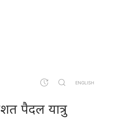
ENGLISH
िशत पैदल यात्रु