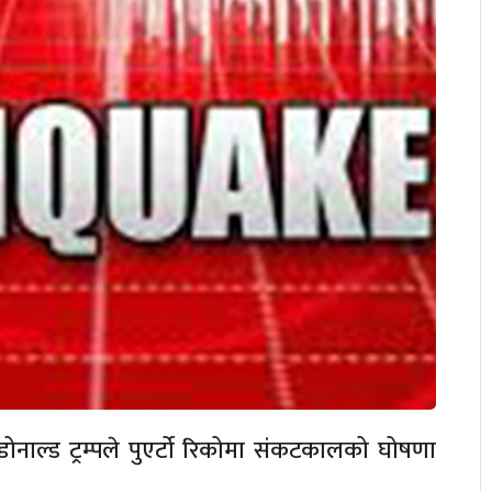
ि डोनाल्ड ट्रम्पले पुएर्टो रिकोमा संकटकालको घोषणा