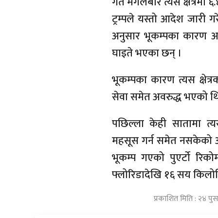
गत मंगलबार त्यस क्षेत्रमा ६
ट्रम्पले यस्तो आदेश जारी 
अनुसार भूकम्पका कारण अ
घाइते भएका छन् ।
भूकम्पका कारण त्यस क्षेत्र
सेवा समेत अवरुद्ध भएको थ
पछिल्ला केही सातामा त्य
महसूस गर्न समेत नसकेको अम
भूकम्प गएको पुएर्टो रिक
फ्लोरिडादेखि १६ सय किलोम
प्रकाशित मिति : २४ पु