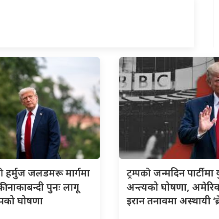
को
ट्रम्पको
हर्मुज जलडमरू मार्गमा
जन्मदिन पार्टीमा य
ी नाकाबन्दी पुनः लागू
अन्त्यको घोषणा, अमेरि
्रम्पको घोषणा
इरान तनावमा अस्थायी ‘ब्