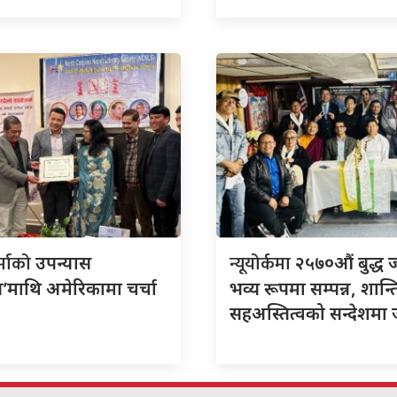
र्माको
न्यूयोर्कमा
उपन्यास
२५७०औं बुद्ध 
’माथि अमेरिकामा चर्चा
भव्य रूपमा सम्पन्न, शान्त
सहअस्तित्वको सन्देशमा