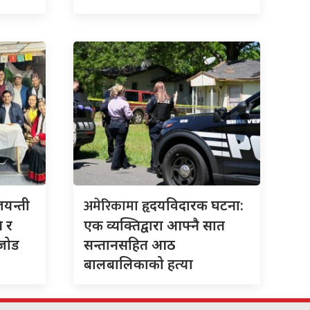
अमेरिकामा
जयन्ती
हृदयविदारक घटना:
ि र
एक व्यक्तिद्वारा आफ्नै सात
 जोड
सन्तानसहित आठ
बालबालिकाको हत्या