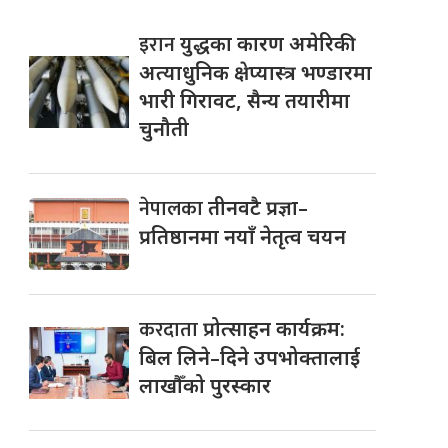
इरान
युद्धका कारण अमेरिकी
अत्याधुनिक क्षेप्यास्त्र भण्डारमा
भारी गिरावट, सैन्य तयारीमा
चुनौती
नेपालका
तीनवटै प्रज्ञा–
प्रतिष्ठानमा नयाँ नेतृत्व चयन
करदाता
प्रोत्साहन कार्यक्रम:
बिल लिने–दिने उपभोक्तालाई
लाखौँको पुरस्कार