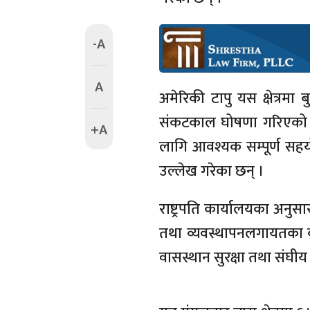
-A
A
अमेरिकी टापु यस क्षेत्रमा 
संकटकाल घोषणा गरिएको आद
+A
लागि आवश्यक सम्पूर्ण सहयो
उल्लेख गरेका छन् ।
राष्ट्रपति कार्यालयका अनुस
तथा व्यवस्थापनलगायतका कार
वासस्थान सुरक्षा तथा संघ