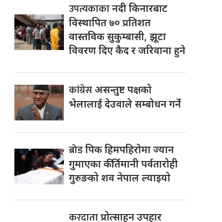
उपत्यकाका
नदी किनारबाट
विस्थापित ७० प्रतिशत
वास्तविक सुकुम्बासी, झूटा
विवरण दिए कैद र जरिवाना हुने
कांग्रेस
असन्तुष्ट पक्षको
भेलालाई देउवाले सम्बोधन गर्ने
ब्रोड
पिक हिमपहिरोमा ज्यान
गुमाएका कीर्तिमानी पर्वतारोही
गुरुङको शव नेपाल ल्याइयो
करदाता
प्रोत्साहन उपहार