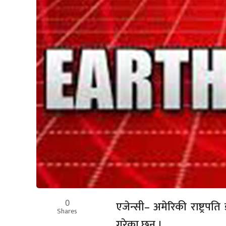
0
एजेन्सी– अमेरिकी राष्ट्रपत
Shares
गरेका छन् ।