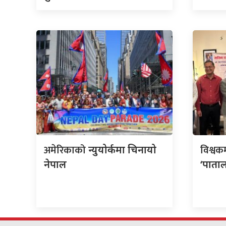
अमेरिकाको
विश्वक
न्युयोर्कमा चिनायो
नेपाल
‘पाताल