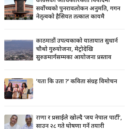
कांग्रेसको
सर्वोच्चको पुनरावलोकन अनुमति, गगन
नेतृत्वको हैसियत तत्काल कायमै
काठमाडौं
उपत्यकाको यातायात सुधार्न
चौथो गुरुयोजना, मेट्रोदेखि
सुरुङमार्गसम्मका आयोजना प्रस्ताव
‘यता
कि उता ?’ कविता संग्रह विमोचन
राणा
र प्रसाईंले खोल्दै ‘जय नेपाल पार्टी’,
साउन २८ गते घोषणा गर्ने तयारी