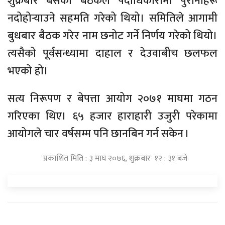
शुक्रबार बसेको बैठकले पदाधिकारीमा पुरानाहरू
नदोहोर्‍याउने सहमति गरेको थियो। समितिले आगामी
बुधबार बैठक गरेर नाम छनोट गर्ने निर्णय गरेको थियो।
त्यसैको पूर्वसन्ध्यामा दाहाल र देउवाबीच छलफल
भएको हो।
सत्य निरूपण र बेपत्ता आयोग २०७१ माघमा गठन
गरिएका थिए। ६५ हजार हाराहारी उजुरी परेकामा
आयोगले चार वर्षसम्म पनि छानबिन गर्न सकेन ।
प्रकाशित मिति : ३ माघ २०७६, शुक्रबार १२ : ३१ बजे