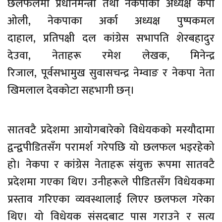
छलफलमा प्रधानमन्त्री तथा नेकपाका अध्यक्ष केपी
ओली, नेकपाका अर्का अध्यक्ष पुष्पकमल
दाहाल, प्रतिपक्षी दल कांग्रेस सभापति शेरबहादुर
देउवा, नेताहरू रमेश लेखक, मिनेन्द्र
रिजाल, पूर्वसभामुख सुवासचन्द्र नेम्वाङ र नेकपा नेता
खिमलाल देवकोटा सहभागी छन्।
सातवटै प्रदेशमा आयोगबारेको विधेयकको मस्यौदामा
द्वन्द्वपीडितसँग परामर्श गरेपछि यो छलफल भइरहेको
हो। नेकपा र कांग्रेस नेताहरू संयुक्त रूपमा सातवटै
प्रदेशमा गएका थिए। उनीहरूले पीडितसँग विधेयकमा
प्रस्ताव गरिएका व्यवस्थालाई लिएर छलफल गरेका
थिए। यो विधेयक संसदबाट पास गराउने र सत्य