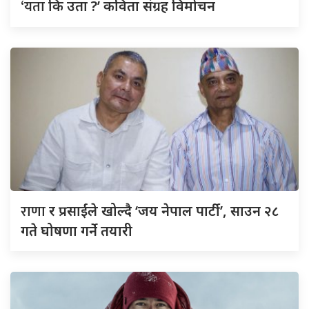
‘यता
कि उता ?’ कविता संग्रह विमोचन
राणा
र प्रसाईंले खोल्दै ‘जय नेपाल पार्टी’, साउन २८
गते घोषणा गर्ने तयारी