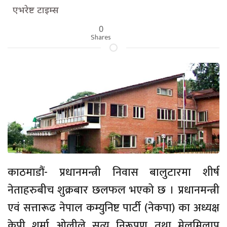
एभरेष्ट टाइम्स
0
Shares
काठमाडौं- प्रधानमन्त्री निवास बालुटारमा शीर्ष
नेताहरुबीच शुक्रबार छलफल भएको छ । प्रधानमन्त्री
एवं सत्तारूढ नेपाल कम्युनिष्ट पार्टी (नेकपा) का अध्यक्ष
केपी शर्मा ओलीले सत्य निरूपण तथा मेलमिलाप