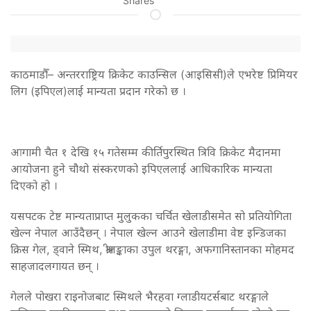
Shares
काठमाडौँ– अन्तरराष्ट्रिय क्रिकेट काउन्सिल (आइसिसी)ले एभरेष्ट प्रिमियर
लिग (इपिएल)लाई मान्यता प्रदान गरेको छ ।
आगामी चैत १ देखि १५ गतेसम्म कीर्तिपुरस्थित त्रिवि क्रिकेट मैदानमा
आयोजना हुने चौथो संस्करणको इपिएललाई आधिकारिक मान्यता
दिएको हो ।
यसपटक टेष्ट मान्यताप्राप्त मुलुकका चर्चित खेलाडीसमेत सो प्रतियोगिता
खेल्न नेपाल आउँदैछन् । नेपाल खेल्न आउने खेलाडीमा वेष्ट इन्डिजका
क्रिस गेल, ड्वाने स्मिथ, श्रीलङ्काका उपुल थरङ्गा, अफगानिस्तानका मोहमद
साहजादलगायत छन् ।
गेलले पोखरा राइनोजबाट स्मिथले भैरहवा ग्लाडीयटर्सबाट थरङ्गाले