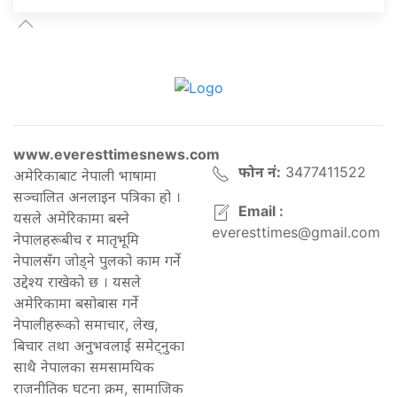
www.everesttimesnews.com
फोन नं:
3477411522
अमेरिकाबाट नेपाली भाषामा
सञ्चालित अनलाइन पत्रिका हो ।
Email :
यसले अमेरिकामा बस्ने
everesttimes@gmail.com
नेपालहरूबीच र मातृभूमि
नेपालसँग जोड्ने पुलको काम गर्ने
उद्देश्य राखेको छ । यसले
अमेरिकामा बसोबास गर्ने
नेपालीहरूको समाचार, लेख,
बिचार तथा अनुभवलाई समेट्नुका
साथै नेपालका समसामयिक
राजनीतिक घटना क्रम, सामाजिक