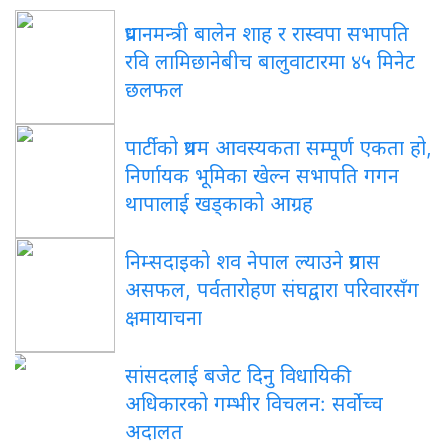
प्रधानमन्त्री बालेन शाह र रास्वपा सभापति
रवि लामिछानेबीच बालुवाटारमा ४५ मिनेट
छलफल
पार्टीको प्रथम आवस्यकता सम्पूर्ण एकता हो,
निर्णायक भूमिका खेल्न सभापति गगन
थापालाई खड्काको आग्रह
निम्सदाइको शव नेपाल ल्याउने प्रयास
असफल, पर्वतारोहण संघद्वारा परिवारसँग
क्षमायाचना
सांसदलाई बजेट दिनु विधायिकी
अधिकारको गम्भीर विचलन: सर्वोच्च
अदालत