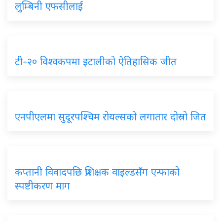
लुम्बिनी एफसीलाई
टी-२० विश्वकपमा इटालीको ऐतिहासिक जीत
एनपीएलमा सुदूरपश्चिम रोयल्सको लगातार दोस्रो जित
कप्तानी विवादपछि प्रशिक्षक वाइल्डसँग एन्फाको
स्पष्टीकरण माग