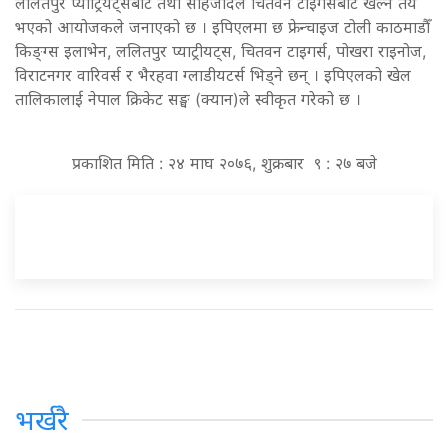
ललितपुर प्याट्रियट्सबाट तथा साहजादले चितवन टाइगर्सबाट खेल्ने तय
भएको आयोजकले जनाएको छ । इपिएलमा छ फ्रेन्चाइज टोली काठमाडौँ
किङ्ग्स इलाभेन, ललितपुर प्याट्रीयट्स, चितवन टाइगर्स, पोखरा राइनोज,
विराटनगर वारिवर्स र भैरहवा ग्लाडीयटर्स भिड्ने छन् । इपिएलको खेल
तालिकालाई नेपाल क्रिकेट सङ्घ (क्यान)ले स्वीकृत गरेको छ ।
प्रकाशित मिति : २४ माघ २०७६, शुक्रबार ९ : २७ बजे
भर्खरै