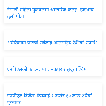
नेपाली महिला फुटबलमा आन्तरिक कलह: हारभन्दा
ठूलो पीडा
अमेरिकामा पारखी राईलाइ अन्तराष्ट्रिय रेफ्रीको उपाधी
एनपिएलको फाइनलमा जनकपुर र सुदूरपश्चिम
एनपीएल विजेता टिमलाई १ करोड १० लाख रुपैयाँ
पुरस्कार