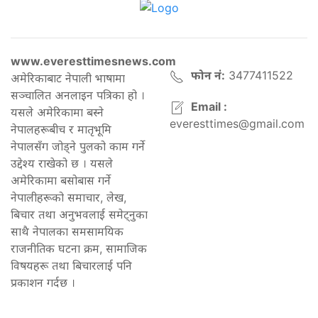
www.everesttimesnews.com
फोन नं:
3477411522
अमेरिकाबाट नेपाली भाषामा
सञ्चालित अनलाइन पत्रिका हो ।
Email :
यसले अमेरिकामा बस्ने
everesttimes@gmail.com
नेपालहरूबीच र मातृभूमि
नेपालसँग जोड्ने पुलको काम गर्ने
उद्देश्य राखेको छ । यसले
अमेरिकामा बसोबास गर्ने
नेपालीहरूको समाचार, लेख,
बिचार तथा अनुभवलाई समेट्नुका
साथै नेपालका समसामयिक
राजनीतिक घटना क्रम, सामाजिक
विषयहरू तथा बिचारलाई पनि
प्रकाशन गर्दछ ।