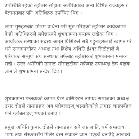
उपस्थिति रहेको ल्होछार साँझमा अमेरिकाका अन्य विभिन्न राज्यहरु र
बेलायतबाट पनि अतिथिहरु उपस्थित थिए ।
लामा गुरुहरुबाट मोलम प्रार्थना गरी सुरु गरिएको ल्होछार कार्यक्रममा
केही अतिथिहरुले ल्होछारको शुभकामना मन्तव्य राखेका थिए ।
आयोजक संस्थाका सदस्य अमृत घिसिङले सबै पहुनाहरुलाई स्वागत गरे
भने एनएएनसीका अध्यक्ष तथा विशेष अथिति ईश्वर सिटौलाले बे
एरियाका सम्पूर्ण संघ सस्थाको तर्फबाट ल्होछारको शुभकामना मन्तव्य
राखे । उत्तर अमेरिकी तामाङ सोसाइटीका तर्फबाट उपाध्यक्ष टेक वाइबा
लामाले शुभकामना सन्देश दिए ।
शुभकामना मन्तव्यको क्रममा ग्रेटर वासिङ्टन तामाङ समाजका अध्यक्ष
उत्तर दोङले तामाङहरु अब ग्लोबलाइज् भइसकेकोले तामाङ चाडपर्वहरु
पनि ग्लोबलाइज् भएको बताए ।
प्रमुख अथिति कुमार दोङले तामाङहरु सबै जातजाति, धर्म सम्प्रदाय,
भाषा तथा संस्कारसँग मिलेर बस्न रुचाउने जात भएको बताउँदै आजको