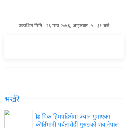
प्रकाशित मिति : २६ माघ २०७६, आइतबार ५ : ३१ बजे
भर्खरै
ब्रोड पिक हिमपहिरोमा ज्यान गुमाएका
कीर्तिमानी पर्वतारोही गुरुङको शव नेपाल