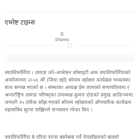
एभरेष्ट टाइम्स
0
Shares
क्यालिफोर्निया । तामाङ को–अपरेसन सोसाइटी अफ क्यालिफोर्नियाको
आयोजनामा २८५६ औं (जिवा ल्हो) सोनाम ल्होछार कार्यक्रम भव्यताका
साथ सम्पन्न भएको छ । संस्थाका अध्यक्ष प्रेम लामाको सभापतित्वमा र
अन्तर्राष्ट्रिय तामाङ परिषद्का उपाध्यक्ष कुमार दोङको प्रमुख आतित्थ्यमा
जनवरी २५ तारिक साँझ भएको सोनाम ल्होछारको औपचारिक कार्यक्रम
महासचिव सुरज पाख्रिनले सञ्चालन गरेका थिए ।
क्यालिफोर्निया बे एरिया वरपर बसोबास गर्ने नेपालीहरुको बाक्लो