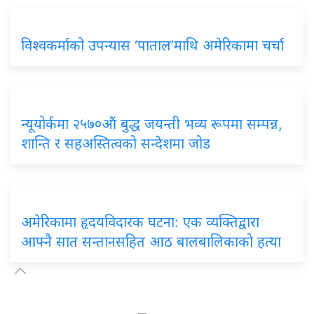
विश्वकर्माको उपन्यास ‘पाताल’माथि अमेरिकामा चर्चा
न्यूयोर्कमा २५७०औं बुद्ध जयन्ती भव्य रूपमा सम्पन्न,
शान्ति र सहअस्तित्वको सन्देशमा जोड
अमेरिकामा हृदयविदारक घटना: एक व्यक्तिद्वारा
आफ्नै सात सन्तानसहित आठ बालबालिकाको हत्या