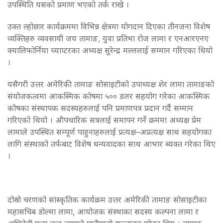
उपस्थिति यसको प्रमाण भएको तर्क राखे ।
उक्त ल्होछार कार्यक्रममा विभिन्न क्षेत्रमा योगदान दिएका तीनजना विशेष
व्यक्तिहरु व्यवसायी जय तामाङ, युवा प्रतिभा रोज लामा र एनआरएनए
क्यालिफोर्निया च्याप्टरका अध्यक्ष सुरेन्द्र मल्ललाई सम्मान गरिएका थियो
।
यसैगरी उत्तर अमेरिकी तामाङ सोसाइटीको उपाध्यक्ष शेर लामा तामाङको
संयोजकत्वमा आकस्मिक कोषमा ५०० डलर सहयोग गरेका आकस्मिक
कोषका संस्थापक सदस्यहरुलाई पनि प्रमाणपत्र प्रदान गर्दै सम्मान
गरिएको थियो । औपचारिक सत्रलाई समापन गर्ने क्रममा अध्यक्ष प्रेम
लामाले उपस्थित सम्पूर्ण पाहुनाहरुलाई प्रत्यक्ष–अप्रत्यक्ष साथ सहयोगका
लागि संस्थाको तर्फबाट विशेष धन्यवादका साथ आभार ब्यक्त गरेका थिए
।
दोस्रो चरणको सांस्कृतिक कार्यक्रम उत्तर अमेरिकी तामाङ सोसाइटीका
महासचिब डोल्मा लामा, आयोजक संस्थाका सदस्य कल्पना लामा र