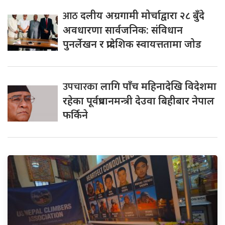
आठ
दलीय अग्रगामी मोर्चाद्वारा २८ बुँदे
अवधारणा सार्वजनिक: संविधान
पुनर्लेखन र प्रादेशिक स्वायत्ततामा जोड
उपचारका
लागि पाँच महिनादेखि विदेशमा
रहेका पूर्वप्रधानमन्त्री देउवा बिहीबार नेपाल
फर्किने