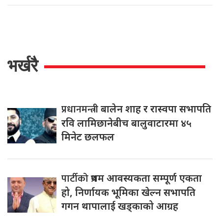
भर्खरै
प्रधानमन्त्री
बालेन शाह र रास्वपा सभापति
रवि लामिछानेबीच बालुवाटारमा ४५
मिनेट छलफल
पार्टीको
प्रथम आवस्यकता सम्पूर्ण एकता
हो, निर्णायक भूमिका खेल्न सभापति
गगन थापालाई खड्काको आग्रह