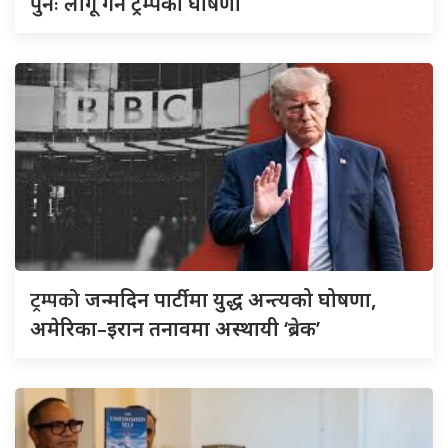
पुनः लागू गर्ने ट्रम्पको घोषणा
ट्रम्पको
जन्मदिन पार्टीमा युद्ध अन्त्यको घोषणा,
अमेरिका–इरान तनावमा अस्थायी ‘ब्रेक’