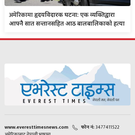
अमेरिकामा
हृदयविदारक घटना: एक व्यक्तिद्वारा
आफ्नै सात सन्तानसहित आठ बालबालिकाको हत्या
www.everesttimesnews.com
फोन नं:
3477411522
अमेरिकाबाट नेपाली भाषामा