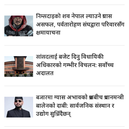
निम्सदाइको
शव नेपाल ल्याउने प्रयास
असफल, पर्वतारोहण संघद्वारा परिवारसँग
क्षमायाचना
सांसदलाई
बजेट दिनु विधायिकी
अधिकारको गम्भीर विचलन: सर्वोच्च
अदालत
बजारमा
ग्यास अभावको प्रश्नबीच प्रधानमन्त्री
बालेनको दाबी: सार्वजनिक संस्थान र
उद्योग सुध्रिँदैछन्