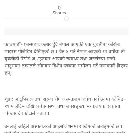
0
Shares
काठमाडौँ- फ्रान्सबाट कतार हुँदै नेपाल आएकी एक युवतीमा कोरोना
भाइरस पोजेटिभ देखिएको छ । चैत ४ गते नेपाल आएकी १९ वर्षीया ती
युवतीको रिपोर्ट अाइतबार आएको स्वास्थ्य तथा जनसंख्या मन्त्री
भानुभक्त ढकालले सोमबार विशेष पत्रकार सम्मेलन गर्दै जानकारी दिएका
छन् ।
शुक्रराज ट्रपिकल तथा सरुवा रोग अस्पतालमा जाँच गर्दा उनमा कोभिड–
१९ पोजेटिभ देखिएको स्वास्थ्य तथा जनसङ्ख्या मन्त्रालयका प्रवक्ता
विकास देवकोटाले बताए ।
उनलाई अहिले अस्पतालको आइसोलेशनमा राखिएको जनाइएको छ ।