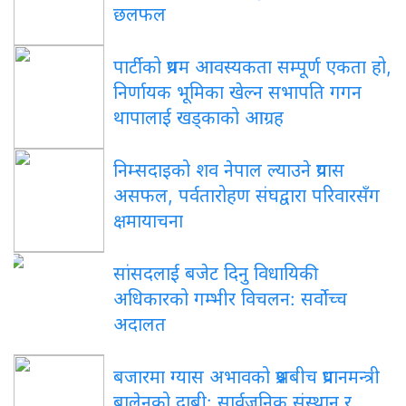
छलफल
पार्टीको प्रथम आवस्यकता सम्पूर्ण एकता हो,
निर्णायक भूमिका खेल्न सभापति गगन
थापालाई खड्काको आग्रह
निम्सदाइको शव नेपाल ल्याउने प्रयास
असफल, पर्वतारोहण संघद्वारा परिवारसँग
क्षमायाचना
सांसदलाई बजेट दिनु विधायिकी
अधिकारको गम्भीर विचलन: सर्वोच्च
अदालत
बजारमा ग्यास अभावको प्रश्नबीच प्रधानमन्त्री
बालेनको दाबी: सार्वजनिक संस्थान र