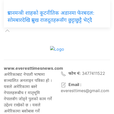
प्रधानमन्त्री शाहको कूटनीतिक अडानमा फेरबदल:
सोमबारदेखि प्रमुख राजदूतहरूसँग छुट्टाछुट्टै भेट्दै
www.everesttimesnews.com
फोन नं:
3477411522
अमेरिकाबाट नेपाली भाषामा
सञ्चालित अनलाइन पत्रिका हो ।
Email :
यसले अमेरिकामा बस्ने
everesttimes@gmail.com
नेपालहरूबीच र मातृभूमि
नेपालसँग जोड्ने पुलको काम गर्ने
उद्देश्य राखेको छ । यसले
अमेरिकामा बसोबास गर्ने