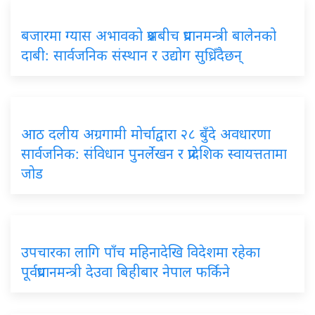
बजारमा ग्यास अभावको प्रश्नबीच प्रधानमन्त्री बालेनको
दाबी: सार्वजनिक संस्थान र उद्योग सुध्रिँदैछन्
आठ दलीय अग्रगामी मोर्चाद्वारा २८ बुँदे अवधारणा
सार्वजनिक: संविधान पुनर्लेखन र प्रादेशिक स्वायत्ततामा
जोड
उपचारका लागि पाँच महिनादेखि विदेशमा रहेका
पूर्वप्रधानमन्त्री देउवा बिहीबार नेपाल फर्किने