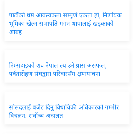
पार्टीको प्रथम आवस्यकता सम्पूर्ण एकता हो, निर्णायक
भूमिका खेल्न सभापति गगन थापालाई खड्काको
आग्रह
निम्सदाइको शव नेपाल ल्याउने प्रयास असफल,
पर्वतारोहण संघद्वारा परिवारसँग क्षमायाचना
सांसदलाई बजेट दिनु विधायिकी अधिकारको गम्भीर
विचलन: सर्वोच्च अदालत