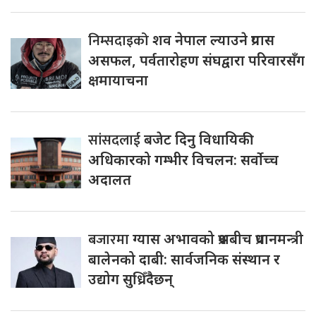
निम्सदाइको
शव नेपाल ल्याउने प्रयास
असफल, पर्वतारोहण संघद्वारा परिवारसँग
क्षमायाचना
सांसदलाई
बजेट दिनु विधायिकी
अधिकारको गम्भीर विचलन: सर्वोच्च
अदालत
बजारमा
ग्यास अभावको प्रश्नबीच प्रधानमन्त्री
बालेनको दाबी: सार्वजनिक संस्थान र
उद्योग सुध्रिँदैछन्