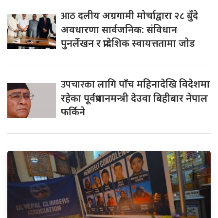
आठ
दलीय अग्रगामी मोर्चाद्वारा २८ बुँदे
अवधारणा सार्वजनिक: संविधान
पुनर्लेखन र प्रादेशिक स्वायत्ततामा जोड
उपचारका
लागि पाँच महिनादेखि विदेशमा
रहेका पूर्वप्रधानमन्त्री देउवा बिहीबार नेपाल
फर्किने