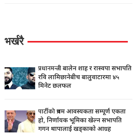
भर्खरै
प्रधानमन्त्री
बालेन शाह र रास्वपा सभापति
रवि लामिछानेबीच बालुवाटारमा ४५
मिनेट छलफल
पार्टीको
प्रथम आवस्यकता सम्पूर्ण एकता
हो, निर्णायक भूमिका खेल्न सभापति
गगन थापालाई खड्काको आग्रह