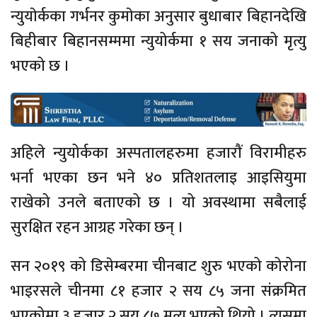
न्युयाेर्कका गर्भनर कुमाेका अनुसार बुधाबार बिहानदेखि
बिहीबार बिहानसम्ममा न्युयोर्कमा १ सय जनाको मृत्यु
भएको छ ।
अहिले न्युयोर्कका अस्पतालहरुमा हजाराैं विरामीहरु
भर्ना भएका छन भने ४० प्रतिशतलाइ आइसियुमा
राखेको उनले बताएको छ । यो अवस्थामा सबैलाई
सुरक्षित रहन आग्रह गरेका छन् ।
सन २०१९ को डिसेम्बरमा चीनबाट शुरु भएको कोरोना
भाइरसले चीनमा ८१ हजार २ सय ८५ जना संक्रमित
भएकोमा ३ हजार २ सय ८७ मृत्यु भएको थियो । त्यसमा