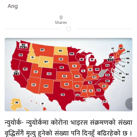
Ang
0
Shares
न्युयोर्क- न्युयोर्कमा कोरोना भाइरस संक्रमणको संख्या
वृद्धिसँगै मृत्यु हुनेकाे संख्या पनि दिनहुँ बढिरहेको छ ।