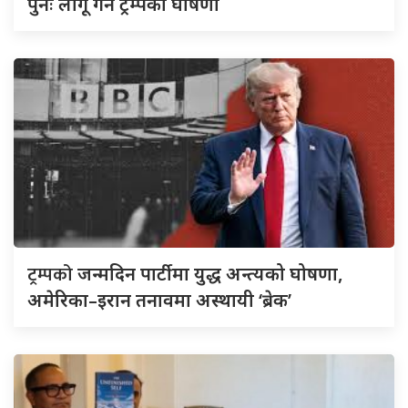
पुनः लागू गर्ने ट्रम्पको घोषणा
ट्रम्पको
जन्मदिन पार्टीमा युद्ध अन्त्यको घोषणा,
अमेरिका–इरान तनावमा अस्थायी ‘ब्रेक’