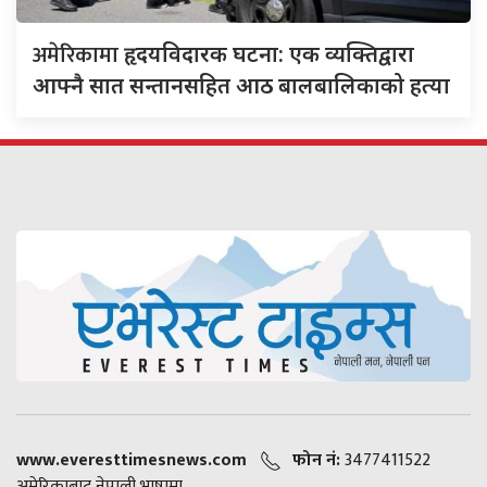
अमेरिकामा
हृदयविदारक घटना: एक व्यक्तिद्वारा
आफ्नै सात सन्तानसहित आठ बालबालिकाको हत्या
www.everesttimesnews.com
फोन नं:
3477411522
अमेरिकाबाट नेपाली भाषामा