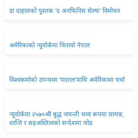
डा दाहालको पूस्तक ‘द अनफिनिस सेल्फ’ विमोचन
अमेरिकाको न्युयोर्कमा चिनायो नेपाल
विश्वकर्माको उपन्यास ‘पाताल’माथि अमेरिकामा चर्चा
न्यूयोर्कमा २५७०औं बुद्ध जयन्ती भव्य रूपमा सम्पन्न,
शान्ति र सहअस्तित्वको सन्देशमा जोड