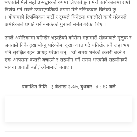
भएकोले मैले सही उम्मेद्वारको रुपमा लिएको छु । मेरो कार्यकालमा राम्रो
निर्णय गर्न सक्ने उपराष्ट्रपतिको रुपमा मैले नजिकबाट चिनेको छु
।’ओबामाले रिपब्लिकन पार्टी र ट्रम्पले सिनेटमा एकलौटी कार्य गरेकाले
अमेरिकाले प्रगति गर्न नसकेको गुनासो समेत गरेका थिए ।
उनले अमेरिकामा यतिखेर भइरहेको कोरोना महामारी संक्रमणले मुलुक र
जनताले निकै दुख भोग्नु पारेकोमा दुख व्यक्त गदै यतिखेर सवै जहा भए
पनि सुरक्षित रहन आग्रह गरेका छन् । ‘यो समय भनेको कसरी बच्ने र
एक आपसमा कसरी बचाउने र सहयोग गर्ने समय भएकोले सहयोगको
भावना अगाडी बडौ,’ ओबामाले बताए ।
प्रकाशित मिति : ३ बैशाख २०७७, बुधबार ४ : १२ बजे