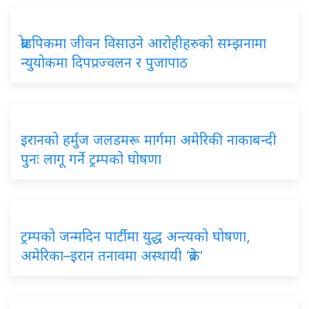
ब्रोडपिकमा जीवन विसाउने आरोहीहरुको सम्झनामा
न्युयोकमा दिपप्रज्वलन र पुजापाठ
इरानको हर्मुज जलडमरू मार्गमा अमेरिकी नाकाबन्दी
पुनः लागू गर्ने ट्रम्पको घोषणा
ट्रम्पको जन्मदिन पार्टीमा युद्ध अन्त्यको घोषणा,
अमेरिका–इरान तनावमा अस्थायी ‘ब्रेक’