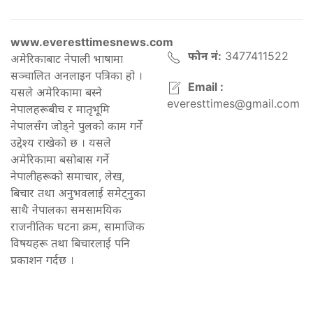
www.everesttimesnews.com
फोन नं:
3477411522
अमेरिकाबाट नेपाली भाषामा
सञ्चालित अनलाइन पत्रिका हो ।
Email :
यसले अमेरिकामा बस्ने
everesttimes@gmail.com
नेपालहरूबीच र मातृभूमि
नेपालसँग जोड्ने पुलको काम गर्ने
उद्देश्य राखेको छ । यसले
अमेरिकामा बसोबास गर्ने
नेपालीहरूको समाचार, लेख,
बिचार तथा अनुभवलाई समेट्नुका
साथै नेपालका समसामयिक
राजनीतिक घटना क्रम, सामाजिक
विषयहरू तथा बिचारलाई पनि
प्रकाशन गर्दछ ।