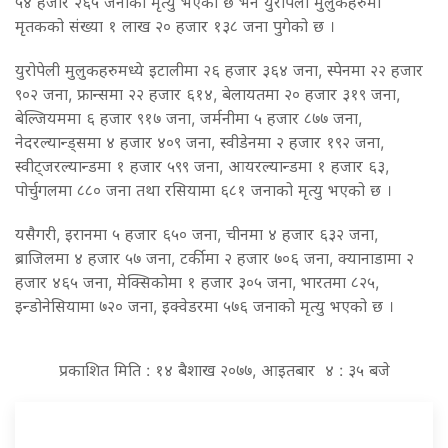
५४ हजार २६५ जनाको मृत्यु भएको छ भने युरोपेली मुलुकहरुमा
मृतकको संख्या १ लाख २० हजार १३८ जना पुगेको छ ।
युरोपेली मुलुकहरुमध्ये इटालीमा २६ हजार ३६४ जना, स्पेनमा २२ हजार
९०२ जना, फ्रान्समा २२ हजार ६१४, बेलायतमा २० हजार ३१९ जना,
बेल्जियममा ६ हजार ९१७ जना, जर्मनीमा ५ हजार ८७७ जना,
नेदरल्यान्ड्समा ४ हजार ४०९ जना, स्वीडेनमा २ हजार १९२ जना,
स्वीट्जरल्यान्डमा १ हजार ५९९ जना, आयरल्यान्डमा १ हजार ६३,
पोर्चुगलमा ८८० जना तथा रसियामा ६८१ जनाको मृत्यु भएको छ ।
यसैगरी, इरानमा ५ हजार ६५० जना, चीनमा ४ हजार ६३२ जना,
ब्राजिलमा ४ हजार ५७ जना, टर्कीमा २ हजार ७०६ जना, क्यानाडामा २
हजार ४६५ जना, मेक्सिकोमा १ हजार ३०५ जना, भारतमा ८२५,
इन्डोनेसियामा ७२० जना, इक्वेडरमा ५७६ जनाको मृत्यु भएको छ ।
प्रकाशित मिति : १४ बैशाख २०७७, आइतबार ४ : ३५ बजे