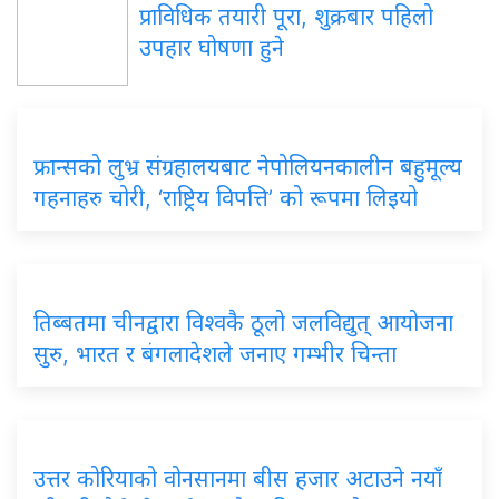
प्राविधिक तयारी पूरा, शुक्रबार पहिलो
उपहार घोषणा हुने
फ्रान्सको लुभ्र संग्रहालयबाट नेपोलियनकालीन बहुमूल्य
गहनाहरु चोरी, ‘राष्ट्रिय विपत्ति’ को रूपमा लिइयो
तिब्बतमा चीनद्वारा विश्वकै ठूलो जलविद्युत् आयोजना
सुरु, भारत र बंगलादेशले जनाए गम्भीर चिन्ता
उत्तर कोरियाको वोनसानमा बीस हजार अटाउने नयाँ