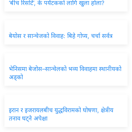
‘बीच रिसोर्ट’, के पर्यटकको लागि खुला होला?
बेयोस र सान्चेजको विवाह: बिहे गोप्य, चर्चा सर्वत्र
भेनिसमा बेजोस–सान्चेलको भव्य विवाहमा स्थानीयको
अड्को
इरान र इजरायलबीच युद्धविरामको घोषणा, क्षेत्रीय
तनाव घट्ने अपेक्षा