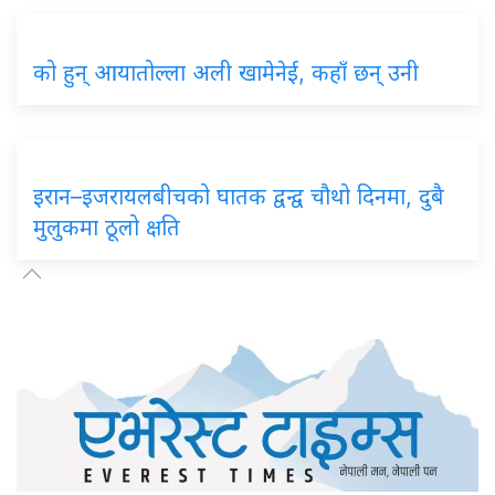
को हुन् आयातोल्ला अली खामेनेई, कहाँ छन् उनी
इरान–इजरायलबीचको घातक द्वन्द्व चौथो दिनमा, दुबै
मुलुकमा ठूलो क्षति