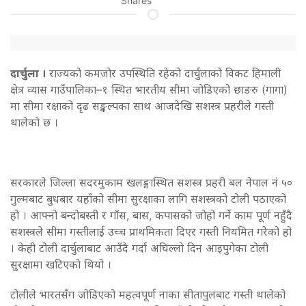
Shares
दार्चुला ।
राज्यको कमजोर उपस्थिति रहेको दार्चुलाको विकट हिमाली
क्षेत्र व्यास गाउँपालिका–१ स्थित भारतीय सीमा जोडिएको छाङरु (गागा)
मा सीमा रक्षाको दृढ सङ्कल्पका साथ आजदेखि सशस्त्र प्रहरीले गस्ती
थालेको छ ।
सरकारले जिल्ला सदरमुकाम खलङ्गास्थित सशस्त्र प्रहरी बल नेपाल नं ५०
गुल्मबाट बुधबार यहाँको सीमा सुरक्षाका लागि सशस्त्रको टोली पठाएको
हो । आफ्नो बन्दोबस्ती र गाँस, बास, कपासको जोहो गर्ने काम पूर्ण नहुँदै
सशस्त्रले सीमा गस्तीलाई उच्च प्राथमिकता दिएर गस्ती नियमित गरेको हो
। केही टोली दार्चुलाबाट आउँदै गर्दा अघिल्लो दिन आइपुगेका टोली
सुरक्षामा खटिएको थियो ।
टोलीले भारतसँग जोडिएको महत्वपूर्ण नाका सीतापुलबाट गस्ती थालेको