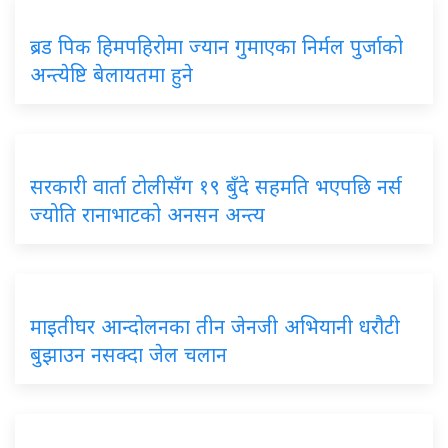
ब्रड पिक हिमपहिरोमा ज्यान गुमाएका निर्मल पुर्जाको
अन्त्येष्टि बेलायतमा हुने
सरकारी वार्ता टोलीसँग १९ बुँदे सहमति भएपछि नर्स
ज्योति रानाभाटको अनसन अन्त्य
माइतीघर आन्दोलनका तीन जेनजी अभियानी धरौटी
बुझाउन नसक्दा जेल चलान