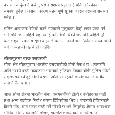
नत्र भने दार्चुला नै फर्कनु पर्छ । सशस्त्र प्रहरीलाई पनि टेलिफोनको
समस्या हुनेछ । जसका कारण महत्वपूर्ण सूचना आदानप्रदानमा समस्या
पर्नेछ ।
मलिन आवाजमा रेडियो बज्ने भएकाले मुलुकका केही खबर प्राप्त गर्न
भने सकिन्छ । पहिले यहाँ स्काई फोन टिप्ने गरेको भए पनि अहिले पुरै
बन्द भएको स्थानीय सुधा बोहराले बताए । उनले भने, ‘फोन र सडक भयो
भने अरू हामीलाई केही चाहिँदैन ।’
सीतापुलमा बस्छ एसएसबी
सीमा क्षेत्र सीतापुलमा भारतीय एसएसबीको टोली तैनाथ छ । त्यससँगै
अलि परको बस्ती गव्र्याङमा भारतको इन्डियन तिब्बत बोर्डर पुलिस फोर्स
र एसएसबीको दुई टोली बस्छ । अलि पर रहेको छायाँलेकमा भारतीय
सेना नै तैनाथ छ ।
आज सीमा क्षेत्रमा भारतीय सेना, एसएसबीको टोली र उनीहरुका गाडी
तथा अन्य गाडीहरु निर्बाध रुपमा हिँडिरहेका थिए । भारतको हेलिकप्टले
दिनमै पाँच, सात पटक गस्ती गर्ने गरेको छ भने लिपुलेक क्षेत्रमा आवश्यक
भौतिक निर्माणका लागि डोजर, स्काभेटरलगायतका सामग्रीसमेत