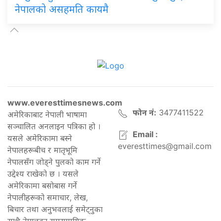
नेपालको असहमति कायमै
www.everesttimesnews.com
फोन नं:
3477411522
अमेरिकाबाट नेपाली भाषामा
सञ्चालित अनलाइन पत्रिका हो ।
Email :
यसले अमेरिकामा बस्ने
everesttimes@gmail.com
नेपालहरूबीच र मातृभूमि
नेपालसँग जोड्ने पुलको काम गर्ने
उद्देश्य राखेको छ । यसले
अमेरिकामा बसोबास गर्ने
नेपालीहरूको समाचार, लेख,
बिचार तथा अनुभवलाई समेट्नुका