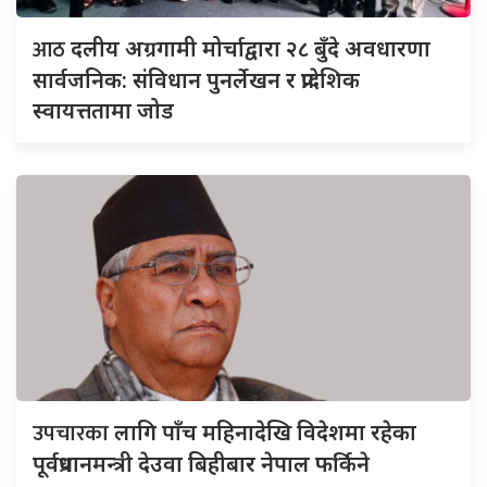
आठ
दलीय अग्रगामी मोर्चाद्वारा २८ बुँदे अवधारणा
सार्वजनिक: संविधान पुनर्लेखन र प्रादेशिक
स्वायत्ततामा जोड
उपचारका
लागि पाँच महिनादेखि विदेशमा रहेका
पूर्वप्रधानमन्त्री देउवा बिहीबार नेपाल फर्किने