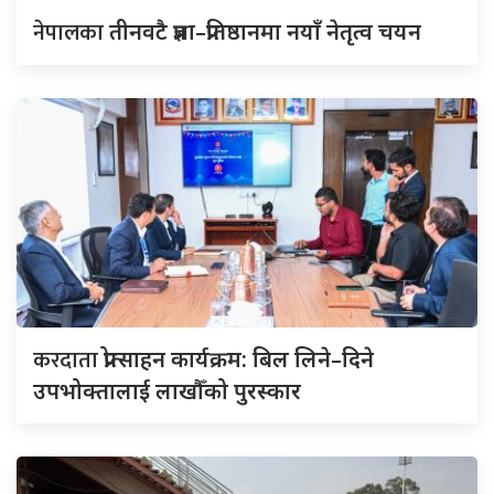
नेपालका
तीनवटै प्रज्ञा–प्रतिष्ठानमा नयाँ नेतृत्व चयन
करदाता
प्रोत्साहन कार्यक्रम: बिल लिने–दिने
उपभोक्तालाई लाखौँको पुरस्कार