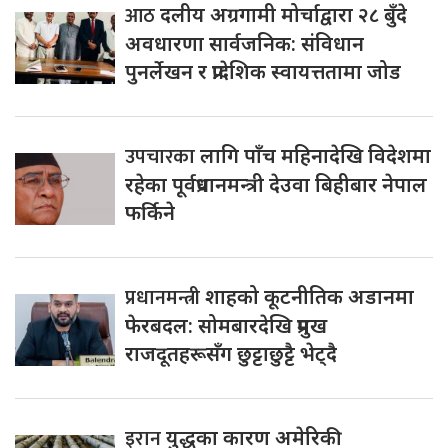
आठ
दलीय अग्रगामी मोर्चाद्वारा २८ बुँदे
अवधारणा सार्वजनिक: संविधान
पुनर्लेखन र प्रादेशिक स्वायत्ततामा जोड
उपचारका
लागि पाँच महिनादेखि विदेशमा
रहेका पूर्वप्रधानमन्त्री देउवा बिहीबार नेपाल
फर्किने
प्रधानमन्त्री
शाहको कूटनीतिक अडानमा
फेरबदल: सोमबारदेखि प्रमुख
राजदूतहरूसँग छुट्टाछुट्टै भेट्दै
इरान
युद्धका कारण अमेरिकी