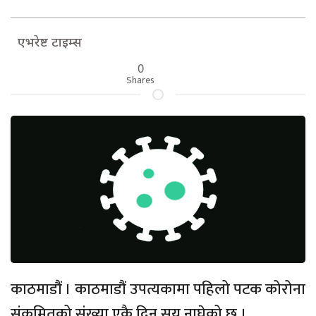
एभरेष्ट टाइम्स
0
Shares
काठमाडौं । काठमाडौं उपत्यकामा पहिलो पटक कोरोना
संक्रमितको संख्या एकै दिन सय नाघेको छ ।