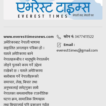
www.everesttimesnews.com
फोन नं:
3477411522
अमेरिकाबाट नेपाली भाषामा
Email :
सञ्चालित अनलाइन पत्रिका हो ।
everesttimes@gmail.com
यसले अमेरिकामा बस्ने
नेपालहरूबीच र मातृभूमि नेपालसँग
जोड्ने पुलको काम गर्ने उद्देश्य
राखेको छ । यसले अमेरिकामा
बसोबास गर्ने नेपालीहरूको
समाचार, लेख, बिचार तथा
अनुभवलाई समेट्नुका साथै
नेपालका समसामयिक राजनीतिक
घटना क्रम, सामाजिक विषयहरू
तथा बिचारलाई पनि प्रकाशन गर्दछ