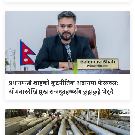
प्रधानमन्त्री
शाहको कूटनीतिक अडानमा फेरबदल:
सोमबारदेखि प्रमुख राजदूतहरूसँग छुट्टाछुट्टै भेट्दै