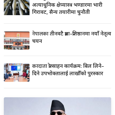
अत्याधुनिक क्षेप्यास्त्र भण्डारमा भारी
गिरावट, सैन्य तयारीमा चुनौती
नेपालका
तीनवटै प्रज्ञा–प्रतिष्ठानमा नयाँ नेतृत्व
चयन
करदाता
प्रोत्साहन कार्यक्रम: बिल लिने–
दिने उपभोक्तालाई लाखौँको पुरस्कार