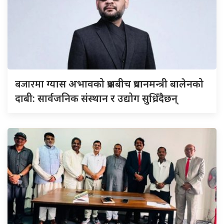
बजारमा
ग्यास अभावको प्रश्नबीच प्रधानमन्त्री बालेनको
दाबी: सार्वजनिक संस्थान र उद्योग सुध्रिँदैछन्