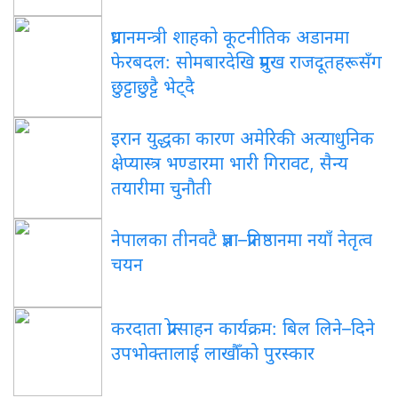
प्रधानमन्त्री शाहको कूटनीतिक अडानमा
फेरबदल: सोमबारदेखि प्रमुख राजदूतहरूसँग
छुट्टाछुट्टै भेट्दै
इरान युद्धका कारण अमेरिकी अत्याधुनिक
क्षेप्यास्त्र भण्डारमा भारी गिरावट, सैन्य
तयारीमा चुनौती
नेपालका तीनवटै प्रज्ञा–प्रतिष्ठानमा नयाँ नेतृत्व
चयन
करदाता प्रोत्साहन कार्यक्रम: बिल लिने–दिने
उपभोक्तालाई लाखौँको पुरस्कार