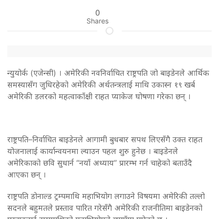
0
Shares
न्युयोर्क (एजेन्सी) । अमेरिकी नवनिर्वाचित राष्ट्रपति जो बाइडेनले आर्थिक
समस्यासँग जुधिरहेको अमेरिकी अर्थतन्त्रलाई माथि उकास्न १९ खर्ब
अमेरिकी डलरको महत्वाकाँक्षी राहत प्याकेज घोषणा गरेका छन् ।
राष्ट्रपति–निर्वाचित बाइडेनले आगामी बुधबार सपथ लिएसँगै उक्त राहत
योजनालाई कार्यान्वयनमा ल्याउन पहल शुरु हुनेछ । बाइडेनले
अमेरिकाको छवि सुधार्न “नयाँ अध्याय” प्रारम्भ गर्न चाहेको बताउँदै
आएका छन् ।
राष्ट्रपति डोनाल्ड ट्रम्पमाथि महाभियोग लगाउने विषयमा अमेरिकी तल्लो
सदनले बहुमतले प्रस्ताव पारित गरेसँगै अमेरिकी राजनीतिमा बाइडेनको