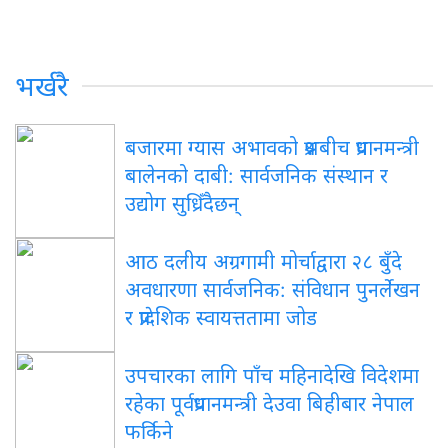
भर्खरै
बजारमा ग्यास अभावको प्रश्नबीच प्रधानमन्त्री
बालेनको दाबी: सार्वजनिक संस्थान र
उद्योग सुध्रिँदैछन्
आठ दलीय अग्रगामी मोर्चाद्वारा २८ बुँदे
अवधारणा सार्वजनिक: संविधान पुनर्लेखन
र प्रादेशिक स्वायत्ततामा जोड
उपचारका लागि पाँच महिनादेखि विदेशमा
रहेका पूर्वप्रधानमन्त्री देउवा बिहीबार नेपाल
फर्किने