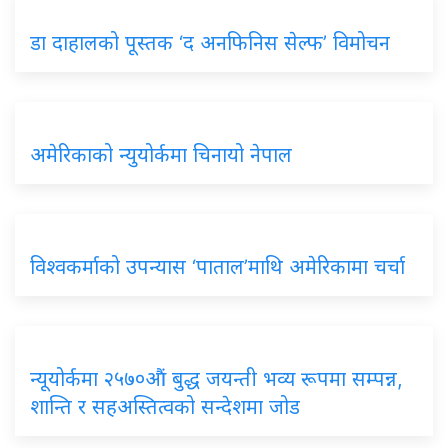
डा दाहालको पूस्तक ‘द अनफिनिस सेल्फ’ विमोचन
अमेरिकाको न्युयोर्कमा चिनायो नेपाल
विश्वकर्माको उपन्यास ‘पाताल’माथि अमेरिकामा चर्चा
न्यूयोर्कमा २५७०औं बुद्ध जयन्ती भव्य रूपमा सम्पन्न,
शान्ति र सहअस्तित्वको सन्देशमा जोड