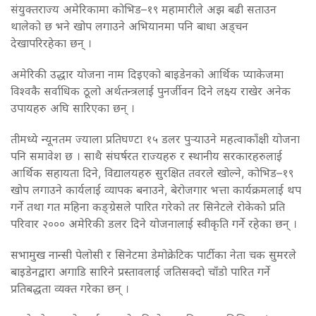
संयुक्तराज्य अमेरिकामा कोभिड–१९ महामारीले अझ बढी सताउन
थालेको छ भने खोप लगाउने अभियानमा पनि बाधा अड्चन
देखापरिरहेका छन् ।
अमेरिकी उद्धार योजना नाम दिइएको बाइडेनको आर्थिक प्याकेजमा
विश्वकै सर्वाधिक ठूलो अर्थतन्त्रलाई पुनर्जीवन दिने लक्ष्य राखेर अनेक
उपायहरु अघि सारिएका छन् ।
तीमध्ये न्यूनतम ज्याला प्रतिघण्टा १५ डलर पुर्‍याउने महत्वाकाँक्षी योजना
पनि समावेश छ । साथै संघर्षरत राज्यहरु र स्थानीय सरकारहरुलाई
आर्थिक सहायता दिने, विद्यालयहरु सुरक्षित तवरले खोल्ने, कोभिड–१९
खोप लगाउने कार्यलाई व्यापक बनाउने, बेरोजगार भत्ता कार्यक्रमलाई थप
गर्ने तथा गत महिना कङ्ग्रेसले पारित गरेको तर सिनेटले रोकेको प्रति
परिवार २००० अमेरिकी डलर दिने योजनालाई स्वीकृति गर्ने रहेका छन् ।
सभामुख नान्सी पेलोसी र सिनेटमा डेमोक्रेटिक पार्टीका नेता चक सुमरले
बाइडेनद्वारा अगाडि सारिने प्रस्तावलाई जतिसक्दो चाँडो पारित गर्ने
प्रतिबद्धता व्यक्त गरेका छन् ।