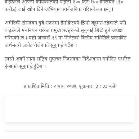
बाइडेनले आफ्नो कार्यकालको पहिलो १०० दिन १०० मिलियन (१०
करोड) लाई खोप दिने अभियान सार्वजनिक गरिसकेका छन् ।
अमेरिकी संसदका दुबै सदनमा डेमोक्रेटको झिनो बहुमत रहेकाले पनि
बाइडेनले मनोनयन गरेका प्रमुख पदहरुको सुनुवाई छिटो हुने अपेक्षा
गरिएको छ । यही जनवरी १९ मा सिनेटको वित्तीय समितिले प्रस्तावित
अर्थमन्त्री जानेट येलेनको सुनुवाई गर्दैछ ।
त्यस्तै अर्को साता राष्ट्रिय गुप्तचर निकायका निर्देशकमा मनोनित एभरिल
हेन्सको सुनुवाई हुँदैछ ।
प्रकाशित मिति : २ माघ २०७७, शुक्रबार ३ : ३३ बजे