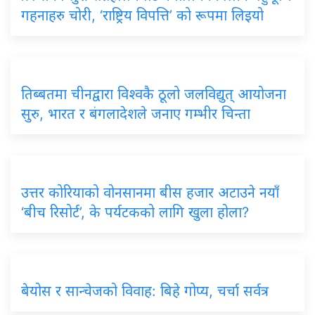
गहनाहरु चोरी, ‘राष्ट्रिय विपत्ति’ को रूपमा लिइयो
तिब्बतमा चीनद्वारा विश्वकै ठूलो जलविद्युत् आयोजना
सुरु, भारत र बंगलादेशले जनाए गम्भीर चिन्ता
उत्तर कोरियाको वोनसानमा बीस हजार अटाउने नयाँ
‘बीच रिसोर्ट’, के पर्यटकको लागि खुला होला?
बेयोस र सान्चेजको विवाह: बिहे गोप्य, चर्चा सर्वत्र