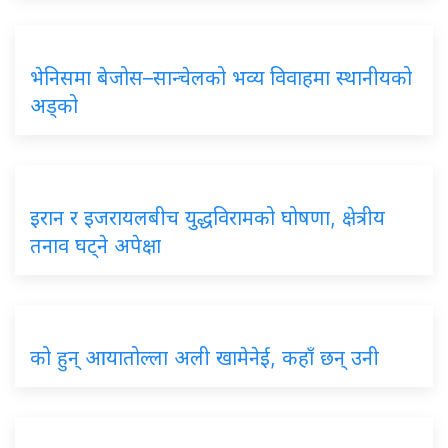
भेनिसमा बेजोस–सान्चेलको भव्य विवाहमा स्थानीयको
अड्को
इरान र इजरायलबीच युद्धविरामको घोषणा, क्षेत्रीय
तनाव घट्ने अपेक्षा
को हुन् आयातोल्ला अली खामेनेई, कहाँ छन् उनी