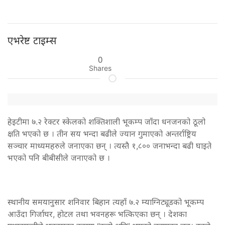
एभरेष्ट टाइम्स
0
Shares
हेइटीमा ७.२ रेक्टर स्केलको शक्तिशाली भूकम्प जाँदा धनजनको ठूलो
क्षति भएको छ । तीन सय भन्दा बढीले ज्यान गुमाएको अन्तर्राष्ट्रिय
सञ्चार माध्यमहरुले जनाएका छन् । त्यस्तै १,८०० जनाभन्दा बढी घाइते
भएको पनि बीबीसीले जनाएको छ ।
स्थानीय समयानुसार शनिवार बिहान त्यहाँ ७.२ म्याग्निट्यूडको भूकम्प
आउँदा गिर्जाघर, होटल तथा भवनहरू भत्किएका छन् । देशका