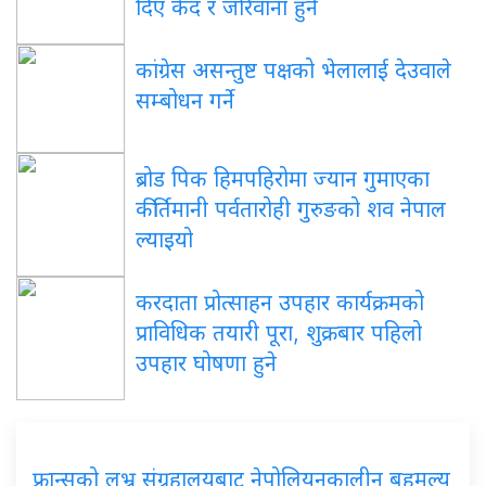
दिए कैद र जरिवाना हुने
कांग्रेस असन्तुष्ट पक्षको भेलालाई देउवाले
सम्बोधन गर्ने
ब्रोड पिक हिमपहिरोमा ज्यान गुमाएका
कीर्तिमानी पर्वतारोही गुरुङको शव नेपाल
ल्याइयो
करदाता प्रोत्साहन उपहार कार्यक्रमको
प्राविधिक तयारी पूरा, शुक्रबार पहिलो
उपहार घोषणा हुने
फ्रान्सको लुभ्र संग्रहालयबाट नेपोलियनकालीन बहुमूल्य