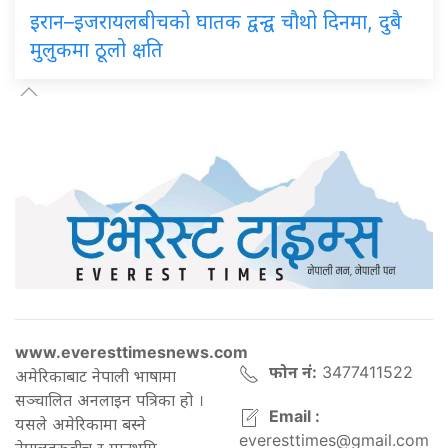
इरान–इजरायलबीचको घातक द्वन्द्व चौथो दिनमा, दुबै
मुलुकमा ठूलो क्षति
www.everesttimesnews.com
फोन नं:
3477411522
अमेरिकाबाट नेपाली भाषामा
सञ्चालित अनलाइन पत्रिका हो ।
Email :
यसले अमेरिकामा बस्ने
everesttimes@gmail.com