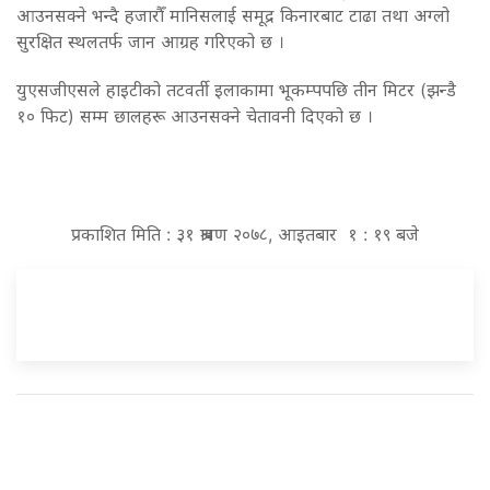
आउनसक्ने भन्दै हजारौँ मानिसलाई समूद्र किनारबाट टाढा तथा अग्लो
सुरक्षित स्थलतर्फ जान आग्रह गरिएको छ ।
युएसजीएसले हाइटीको तटवर्ती इलाकामा भूकम्पपछि तीन मिटर (झन्डै
१० फिट) सम्म छालहरू आउनसक्ने चेतावनी दिएको छ ।
प्रकाशित मिति : ३१ श्रावण २०७८, आइतबार १ : १९ बजे