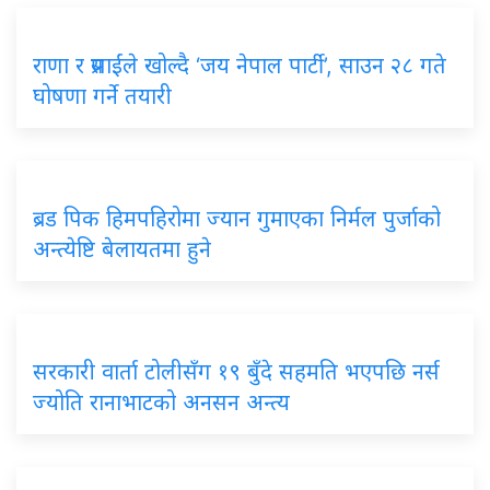
राणा र प्रसाईंले खोल्दै ‘जय नेपाल पार्टी’, साउन २८ गते
घोषणा गर्ने तयारी
ब्रड पिक हिमपहिरोमा ज्यान गुमाएका निर्मल पुर्जाको
अन्त्येष्टि बेलायतमा हुने
सरकारी वार्ता टोलीसँग १९ बुँदे सहमति भएपछि नर्स
ज्योति रानाभाटको अनसन अन्त्य