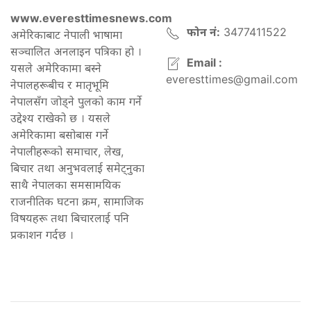
www.everesttimesnews.com
फोन नं:
3477411522
अमेरिकाबाट नेपाली भाषामा
सञ्चालित अनलाइन पत्रिका हो ।
Email :
यसले अमेरिकामा बस्ने
everesttimes@gmail.com
नेपालहरूबीच र मातृभूमि
नेपालसँग जोड्ने पुलको काम गर्ने
उद्देश्य राखेको छ । यसले
अमेरिकामा बसोबास गर्ने
नेपालीहरूको समाचार, लेख,
बिचार तथा अनुभवलाई समेट्नुका
साथै नेपालका समसामयिक
राजनीतिक घटना क्रम, सामाजिक
विषयहरू तथा बिचारलाई पनि
प्रकाशन गर्दछ ।