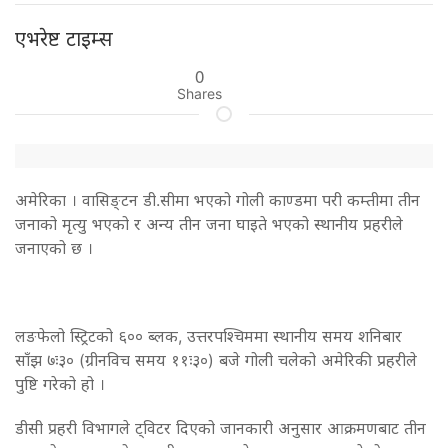
एभरेष्ट टाइम्स
0
Shares
अमेरिका । वासिङ्टन डी.सीमा भएको गोली काण्डमा परी कम्तीमा तीन
जनाको मृत्यु भएको र अन्य तीन जना घाइते भएको स्थानीय प्रहरीले
जनाएको छ ।
लङफेलो स्ट्रिटको ६०० ब्लक, उत्तरपश्चिममा स्थानीय समय शनिबार
साँझ ७ः३० (ग्रीनविच समय ११ः३०) बजे गोली चलेको अमेरिकी प्रहरीले
पुष्टि गरेको हो ।
डीसी प्रहरी विभागले ट्विटर दिएको जानकारी अनुसार आक्रमणबाट तीन