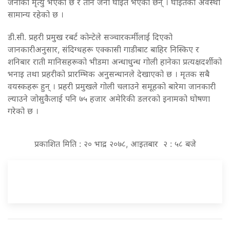
जनाको मृत्यु भएको छ र तीन जना घाइते भएका छन् । घाइतेको अवस्था
सामान्य रहेको छ ।
डी.सी. प्रहरी प्रमुख रबर्ट कोन्टेले सञ्चारकर्मीलाई दिएको
जानकारीअनुसार, संदिग्धहरू एक्कासी गाडीबाट बाहिर निस्किए र
शनिबार राती मानिसहरूको भीडमा अन्धाधुन्ध गोली हानेका प्रत्यक्षदर्शीको
भनाइ तथा प्रहरीको प्रारम्भिक अनुसन्धानले देखाएको छ । मृतक सबै
वयस्कहरू हुन् । प्रहरी प्रमुखले गोली चलाउने समूहको बारेमा जानकारी
ल्याउने जोसुकैलाई पनि ७५ हजार अमेरिकी डलरको इनामको घोषणा
गरेको छ ।
प्रकाशित मिति : २० भाद्र २०७८, आइतबार २ : ५८ बजे