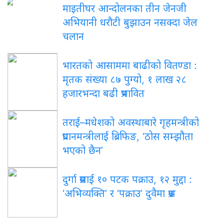
माइतीघर आन्दोलनका तीन जेनजी
अभियानी धरौटी बुझाउन नसक्दा जेल
चलान
भारतको आसाममा बाढीको वितण्डा :
मृतक संख्या ८७ पुग्यो, १ लाख २८
हजारभन्दा बढी प्रभावित
तराई–मधेशको अवस्थाबारे गृहमन्त्रीको
प्रधानमन्त्रीलाई ब्रिफिङ, ‘ठोस सम्झौता
भएको छैन’
दुर्गा प्रसाईं १० पटक पक्राउ, १२ मुद्दा :
‘अभिव्यक्ति’ र ‘पक्राउ’ दुवैमा प्रश्न