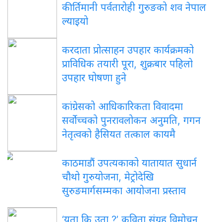
कीर्तिमानी पर्वतारोही गुरुङको शव नेपाल
ल्याइयो
करदाता
प्रोत्साहन उपहार कार्यक्रमको
प्राविधिक तयारी पूरा, शुक्रबार पहिलो
उपहार घोषणा हुने
कांग्रेसको
आधिकारिकता विवादमा
सर्वोच्चको पुनरावलोकन अनुमति, गगन
नेतृत्वको हैसियत तत्काल कायमै
काठमाडौं
उपत्यकाको यातायात सुधार्न
चौथो गुरुयोजना, मेट्रोदेखि
सुरुङमार्गसम्मका आयोजना प्रस्ताव
‘यता
कि उता ?’ कविता संग्रह विमोचन