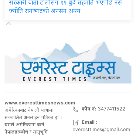
सरकारी
वार्ता टोलीसँग १९ बुँदे सहमति भएपछि नर्स
ज्योति रानाभाटको अनसन अन्त्य
www.everesttimesnews.com
फोन नं:
3477411522
अमेरिकाबाट नेपाली भाषामा
सञ्चालित अनलाइन पत्रिका हो ।
Email :
यसले अमेरिकामा बस्ने
everesttimes@gmail.com
नेपालहरूबीच र मातृभूमि