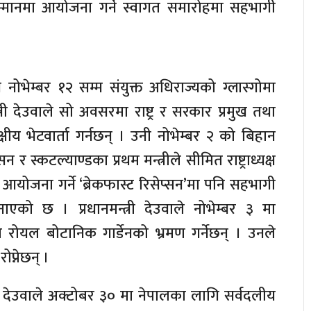
 सम्मानमा आयोजना गर्ने स्वागत समारोहमा सहभागी
ोभेम्बर १२ सम्म संयुक्त अधिराज्यको ग्लास्गोमा
्री देउवाले सो अवसरमा राष्ट्र र सरकार प्रमुख तथा
िपक्षीय भेटवार्ता गर्नछन् । उनी नोभेम्बर २ को बिहान
 र स्कटल्याण्डका प्रथम मन्त्रीले सीमित राष्ट्राध्यक्ष
योजना गर्ने ‘ब्रेकफास्ट रिसेप्सन’मा पनि सहभागी
े जनाएको छ । प्रधानमन्त्री देउवाले नोभेम्बर ३ मा
त रोयल बोटानिक गार्डेनको भ्रमण गर्नेछन् । उनले
ोप्नेछन् ।
्री देउवाले अक्टोबर ३० मा नेपालका लागि सर्वदलीय