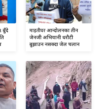
माइतीघर
बुँदे
आन्दोलनका तीन
ति
जेनजी अभियानी धरौटी
य
बुझाउन नसक्दा जेल चलान