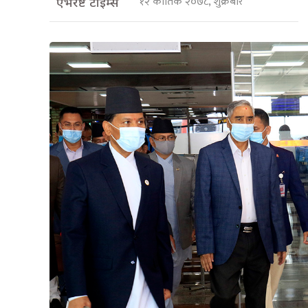
१२ कार्तिक २०७८, शुक्रबार
एभरेष्ट टाइम्स