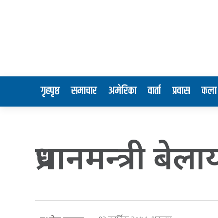
गृहपृष्ठ
समाचार
अमेरिका
वार्ता
प्रवास
कला 
प्रधानमन्त्री बेल