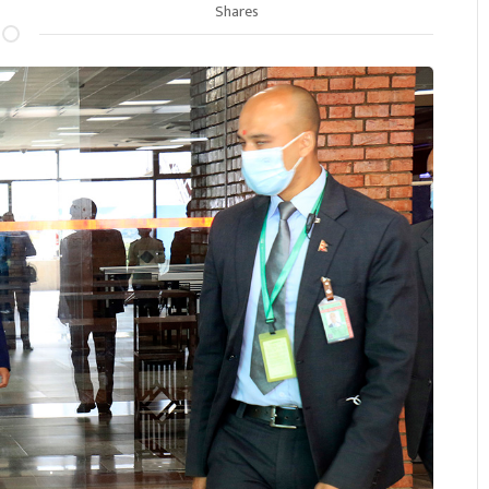
Shares