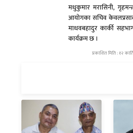
मधुकुमार मरासिनी, गृहमन्त
आयोगका सचिव केवलप्रसाद भण्
माधवबहादुर कार्की सहभाग
कार्यक्रम छ ।
प्रकाशित मिति : १२ कार्