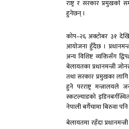
राष्ट्र र सरकार प्रमुखको
हुनेछन् ।
कोप–२६ अक्टोबर ३१ देखि न
आयोजना हुँदैछ । प्रधानमन्त
अन्य विशिष्ट व्यक्तिसँग द्व
बेलायतका प्रधानमन्त्री जोनसन
तथा सरकार प्रमुखका लागि आ
हुने परराष्ट्र मन्त्रालयल
स्कटल्याडको इडिनबर्गस्थि
नेपाली बगैँचामा बिरुवा पनि र
बेलायतमा रहँदा प्रधानमन्त