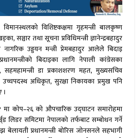
्रिय विमानस्थलको विशिष्टकक्षमा गृहमन्त्री बालकृष्ण
ड्का, सञ्चार तथा सूचना प्रविधिमन्त्री ज्ञानेन्द्रबहादुर
था नागरिक उड्डयन मन्त्री प्रेमबहादुर आलेले बिदाइ
धानमन्त्रीको बिदाइका लागि नेपाली कांग्रेसका
ि, सहमहामन्त्री डा प्रकाशशरण महत, मुख्यसचिव
 उच्चपदस्थ अधिकृत, सुरक्षा निकायका प्रमुख पनि
ए ।
म्बर १ मा कोप–२६ को औपचारिक उद्घाटन समारोहमा
ल्र्ड लिडर समिटमा नेपालको तर्फबाट सम्बोधन गर्ने
ाँझ बेलायती प्रधानमन्त्री बोरिस जोनसनले सहभागी