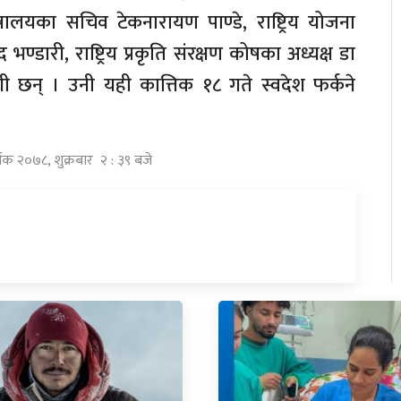
्रालयका सचिव टेकनारायण पाण्डे, राष्ट्रिय योजना
डारी, राष्ट्रिय प्रकृति संरक्षण कोषका अध्यक्ष डा
ी छन् । उनी यही कात्तिक १८ गते स्वदेश फर्कने
तिक २०७८, शुक्रबार २ : ३९ बजे