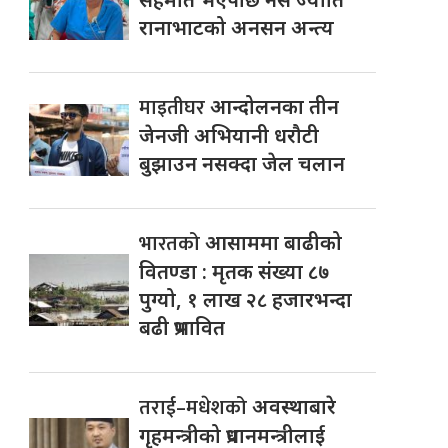
रानाभाटको अनसन अन्त्य
माइतीघर
आन्दोलनका तीन
जेनजी अभियानी धरौटी
बुझाउन नसक्दा जेल चलान
भारतको
आसाममा बाढीको
वितण्डा : मृतक संख्या ८७
पुग्यो, १ लाख २८ हजारभन्दा
बढी प्रभावित
तराई–मधेशको
अवस्थाबारे
गृहमन्त्रीको प्रधानमन्त्रीलाई