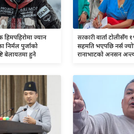
सरकारी
क हिमपहिरोमा ज्यान
वार्ता टोलीसँग १९ 
ा निर्मल पुर्जाको
सहमति भएपछि नर्स ज्यो
ष्टि बेलायतमा हुने
रानाभाटको अनसन अन्त्