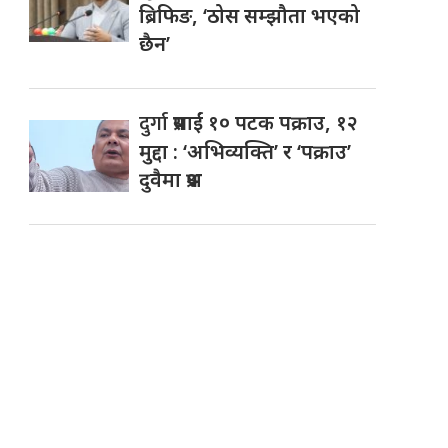
ब्रिफिङ, ‘ठोस सम्झौता भएको
छैन’
दुर्गा
प्रसाईं १० पटक पक्राउ, १२
मुद्दा : ‘अभिव्यक्ति’ र ‘पक्राउ’
दुवैमा प्रश्न