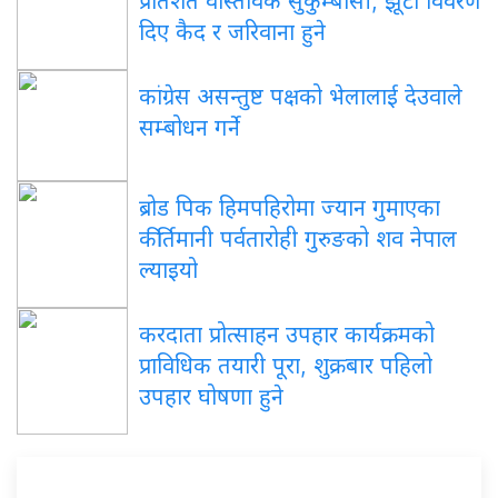
प्रतिशत वास्तविक सुकुम्बासी, झूटा विवरण
दिए कैद र जरिवाना हुने
कांग्रेस असन्तुष्ट पक्षको भेलालाई देउवाले
सम्बोधन गर्ने
ब्रोड पिक हिमपहिरोमा ज्यान गुमाएका
कीर्तिमानी पर्वतारोही गुरुङको शव नेपाल
ल्याइयो
करदाता प्रोत्साहन उपहार कार्यक्रमको
प्राविधिक तयारी पूरा, शुक्रबार पहिलो
उपहार घोषणा हुने