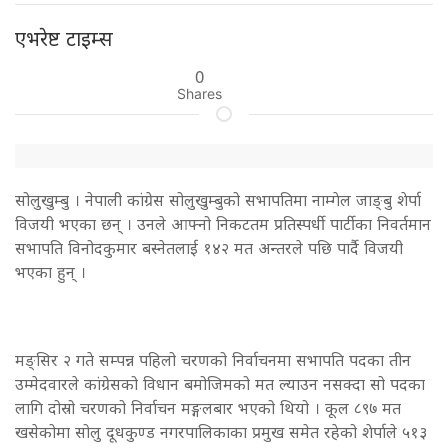
एभरेष्ट टाइम्स
0
Shares
सोलुखुम्बु । नेपाली कांग्रेस सोलुखुम्बुको सभापतिमा नाम्गेल जाङ्बु शेर्पा
विजयी भएका छन् । उनले आफ्नो निकटतम प्रतिस्पर्धी पार्टीका निवर्तमान
सभापति विनोदकुमार बस्नेतलाई १४२ मत अन्तरले पछि पार्दै विजयी
भएका हुन् ।
मङ्सिर २ गते सम्पन्न पहिलो चरणको निर्वाचनमा सभापति पदका तीन
उम्मेदवारले कांग्रेसको विधान बमोजिमको मत ल्याउन नसक्दा सो पदका
लागि दोस्रो चरणको निर्वाचन मङ्गलबार भएको थियो । कूल ८९७ मत
खसेकोमा सोलु दूधकुण्ड नगरपालिकाका प्रमुख समेत रहेको शेर्पाले ५१३