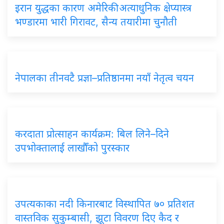
इरान युद्धका कारण अमेरिकी अत्याधुनिक क्षेप्यास्त्र
भण्डारमा भारी गिरावट, सैन्य तयारीमा चुनौती
नेपालका तीनवटै प्रज्ञा–प्रतिष्ठानमा नयाँ नेतृत्व चयन
करदाता प्रोत्साहन कार्यक्रम: बिल लिने–दिने
उपभोक्तालाई लाखौँको पुरस्कार
उपत्यकाका नदी किनारबाट विस्थापित ७० प्रतिशत
वास्तविक सुकुम्बासी, झूटा विवरण दिए कैद र