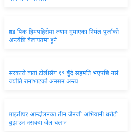
ब्रड पिक हिमपहिरोमा ज्यान गुमाएका निर्मल पुर्जाको
अन्त्येष्टि बेलायतमा हुने
सरकारी वार्ता टोलीसँग १९ बुँदे सहमति भएपछि नर्स
ज्योति रानाभाटको अनसन अन्त्य
माइतीघर आन्दोलनका तीन जेनजी अभियानी धरौटी
बुझाउन नसक्दा जेल चलान