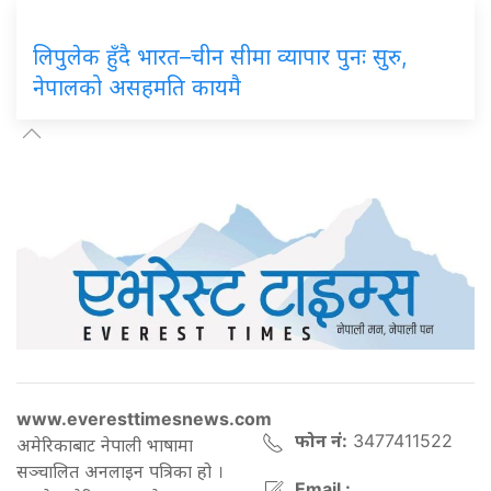
लिपुलेक हुँदै भारत–चीन सीमा व्यापार पुनः सुरु,
नेपालको असहमति कायमै
www.everesttimesnews.com
फोन नं:
3477411522
अमेरिकाबाट नेपाली भाषामा
सञ्चालित अनलाइन पत्रिका हो ।
Email :