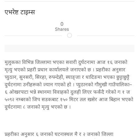
एभरेष्ट टाइम्स
0
Shares
मुलुकका विभिन्न जिल्लामा भएका सवारी दुर्घटनामा आज १६ जनाको
मृत्यु भएको प्रहरी प्रधान कार्यालयले जनाएको छ । प्रहरीका अनुसार
प्युठान, सुनसरी, सिरहा, रुपन्देही, स्याङ्जा र धादिङमा भएका छुट्टाछुट्टै
दुर्घटनामा उनीहरूको ज्यान गएको हो । प्युठानको गौमुखी गाउँपालिका–
६ ओखरपाटा भन्ने स्थानमा विवाहको दुलही लिएर फर्कँदै गरेको ग १ ज
५०९२ नम्बरको जिप सडकबाट १५० मिटर तल खसेर आज बिहान भएको
दुर्घटनामा ८ जनाको मृत्यु भएको छ ।
प्रहरीका अनुसार ६ जनाको घटनास्थल मै र २ जनाको जिल्ला