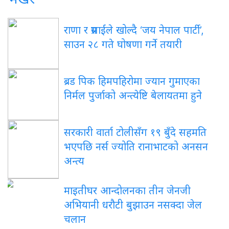
राणा र प्रसाईंले खोल्दै ‘जय नेपाल पार्टी’,
साउन २८ गते घोषणा गर्ने तयारी
ब्रड पिक हिमपहिरोमा ज्यान गुमाएका
निर्मल पुर्जाको अन्त्येष्टि बेलायतमा हुने
सरकारी वार्ता टोलीसँग १९ बुँदे सहमति
भएपछि नर्स ज्योति रानाभाटको अनसन
अन्त्य
माइतीघर आन्दोलनका तीन जेनजी
अभियानी धरौटी बुझाउन नसक्दा जेल
चलान