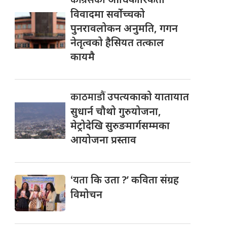
विवादमा सर्वोच्चको
पुनरावलोकन अनुमति, गगन
नेतृत्वको हैसियत तत्काल
कायमै
काठमाडौं
उपत्यकाको यातायात
सुधार्न चौथो गुरुयोजना,
मेट्रोदेखि सुरुङमार्गसम्मका
आयोजना प्रस्ताव
‘यता
कि उता ?’ कविता संग्रह
विमोचन