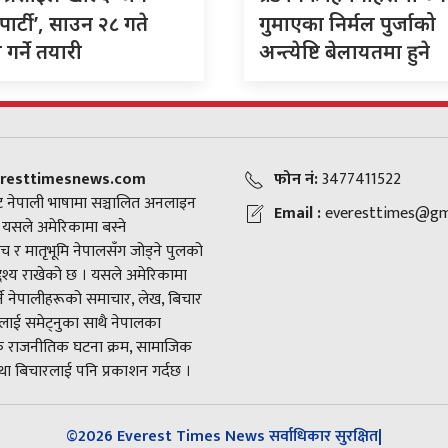
पार्टी’, साउन २८ गते
गुमाएका निर्मल पुर्जाको
गर्ने तयारी
अन्त्येष्टि बेलायतमा हुने
resttimesnews.com
फोन नं:
3477411522
 नेपाली भाषामा सञ्चालित अनलाइन
Email :
everesttimes@gm
। यसले अमेरिकामा बस्ने
च र मातृभूमि नेपालसँग जोड्ने पुलको
द्देश्य राखेको छ । यसले अमेरिकामा
ने नेपालीहरूको समाचार, लेख, बिचार
ाई समेट्नुका साथै नेपालका
राजनीतिक घटना क्रम, सामाजिक
ा बिचारलाई पनि प्रकाशन गर्दछ ।
©2026 Everest Times News सर्वाधिकार सुरक्षित|