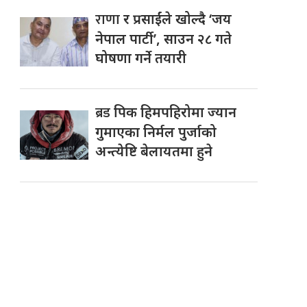
राणा
र प्रसाईंले खोल्दै ‘जय
नेपाल पार्टी’, साउन २८ गते
घोषणा गर्ने तयारी
ब्रड
पिक हिमपहिरोमा ज्यान
गुमाएका निर्मल पुर्जाको
अन्त्येष्टि बेलायतमा हुने