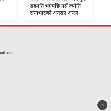
सहमति भएपछि नर्स ज्योति
रानाभाटको अनसन अन्त्य
ail.com