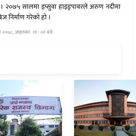
् । २०७५ सालमा इप्सुवा हाइड्रपावरले अरुण नदीमा
रिज निर्माण गरेको हो ।
गुन २०७८, आइतबार ११ : ०१ बजे