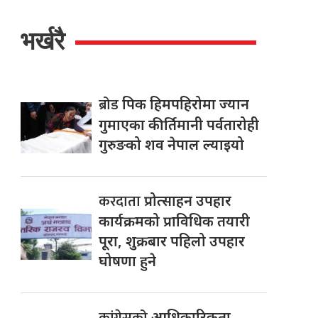
भर्खरै
ब्रोड
पिक हिमपहिरोमा ज्यान
गुमाएका कीर्तिमानी पर्वतारोही
गुरुङको शव नेपाल ल्याइयो
करदाता
प्रोत्साहन उपहार
कार्यक्रमको प्राविधिक तयारी
पूरा, शुक्रबार पहिलो उपहार
घोषणा हुने
कांग्रेसको
आधिकारिकता