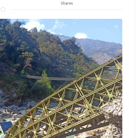
Shares