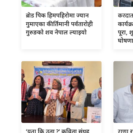
ब्रोड
करदा
पिक हिमपहिरोमा ज्यान
गुमाएका कीर्तिमानी पर्वतारोही
कार्यक
गुरुङको शव नेपाल ल्याइयो
पूरा, 
घोषणा 
‘यता
राणा
कि उता ?’ कविता संग्रह
र