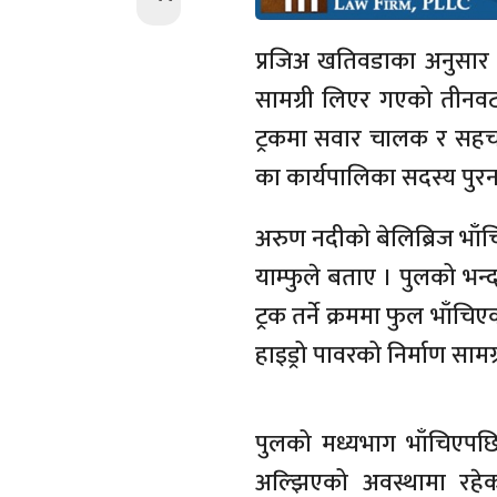
प्रजिअ खतिवडाका अनुसार नि
सामग्री लिएर गएको तीनवट
ट्रकमा सवार चालक र सहच
का कार्यपालिका सदस्य पुरन
अरुण नदीको बेलिब्रिज भा
याम्फुले बताए । पुलको भन्
ट्रक तर्ने क्रममा फुल भाँच
हाइड्रो पावरको निर्माण साम
पुलको मध्यभाग भाँचिएपछि
अल्झिएको अवस्थामा र