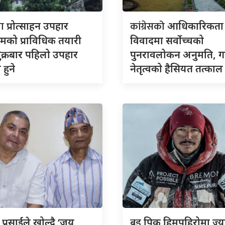
ता
कांग्रेसको
प्रोत्साहन उपहार
आधिकारिकता
्रमको प्राविधिक तयारी
विवादमा सर्वोच्चको
शुक्रबार पहिलो उपहार
पुनरावलोकन अनुमति, 
हुने
नेतृत्वको हैसियत तत्काल
ब्रड
 प्रसाईंले खोल्दै ‘जय
पिक हिमपहिरोमा ज्य