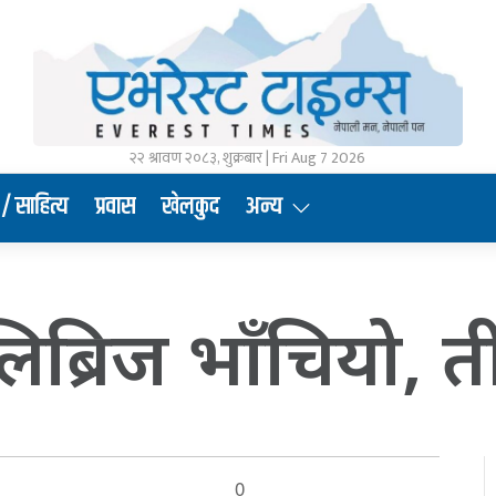
२२ श्रावण २०८३, शुक्रबार | Fri Aug 7 2026
/ साहित्य
प्रवास
खेलकुद
अन्य
िब्रिज भाँचियो, त
0