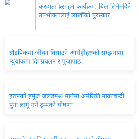
करदाता प्रोत्साहन कार्यक्रम: बिल लिने–दिने
उपभोक्तालाई लाखौँको पुरस्कार
ब्रोडपिकमा जीवन विसाउने आरोहीहरुको सम्झनामा
न्युयोकमा दिपप्रज्वलन र पुजापाठ
इरानको हर्मुज जलडमरू मार्गमा अमेरिकी नाकाबन्दी
पुनः लागू गर्ने ट्रम्पको घोषणा