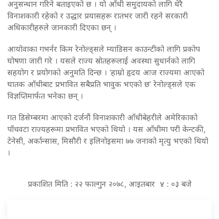
अनुसन्धान गरिने बताइएको छ । यो आँधी समुदायको लागि धेरै
विनाशकारी रहेको र उद्धार प्रयासहरू रातभर जारी रहने सरकारी
अधिकारीहरुले जानकारी दिएका छन् ।
आयोवाका गभर्नर किम रेनोल्ड्सले म्याडिसन काउन्टीको लागि प्रकोप
घोषणा जारी गरे । यसले राज्य स्रोतहरूलाई अवस्था सुधार्नको लागि
सहयोग र प्रयोगको अनुमति दिन्छ । ‘हाम्रो हृदय आज राज्यमा आएको
घातक आँधीबाट प्रभावित सबैप्रति भावुक भएको छ’ रेनोल्ड्सले एक
विज्ञप्तिमार्फत भनेका छन् ।
गत डिसेम्बरमा आएको दर्जनौं विनाशकारी आँधीबेहरीले अमेरिकाको
पाँचवटा राज्यहरूमा प्रभावित भएको थियो । यस आँधीमा परी केन्टकी,
टेनेसी, अर्कान्सास, मिसौरी र इलिनोइसमा ७७ जनाको मृत्यु भएको थियो
।
प्रकाशित मिति : २२ फाल्गुन २०७८, आइतबार ४ : ०३ बजे