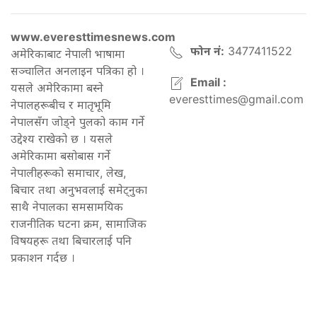
www.everesttimesnews.com
फोन नं:
3477411522
अमेरिकाबाट नेपाली भाषामा
सञ्चालित अनलाइन पत्रिका हो ।
Email :
यसले अमेरिकामा बस्ने
everesttimes@gmail.com
नेपालहरूबीच र मातृभूमि
नेपालसँग जोड्ने पुलको काम गर्ने
उद्देश्य राखेको छ । यसले
अमेरिकामा बसोबास गर्ने
नेपालीहरूको समाचार, लेख,
बिचार तथा अनुभवलाई समेट्नुका
साथै नेपालका समसामयिक
राजनीतिक घटना क्रम, सामाजिक
विषयहरू तथा बिचारलाई पनि
प्रकाशन गर्दछ ।