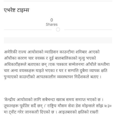
एभरेष्ट टाइम्स
0
Shares
अमेरिकी राज्य आयोवाको म्याडिसन काउन्टीमा शनिबार आएको
आँधीका कारण चार वयस्क र दुई बालबालिकाको मृत्यु भएको
अधिकारीहरूले बताएका छन् ।एक पत्रकार सम्मेलनमा आँधीले कम्तीमा
चार अन्य वयस्कहरू घाइते भएका र घर र सम्पत्ति दुबैमा व्यापक क्षति
पुर्‍याएको काउन्टीको आपतकालीन व्यवस्थापन निर्देशकले बताए ।
‘केन्द्रीय आयोवाको लागि सबैभन्दा खराब समय समाप्त भएको छ ।
तूफानहरू पूर्वतिर सर्दै छन् ।’ राष्ट्रिय मौसम सेवा डेस मोइन्सले साँझ ७:३०
मा ट्वीट गरेर जानकारी दिएको छ । आइतबारको क्षतिको राम्ररी