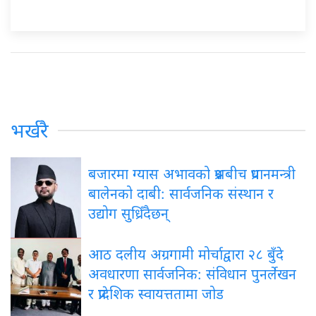
भर्खरै
बजारमा ग्यास अभावको प्रश्नबीच प्रधानमन्त्री
बालेनको दाबी: सार्वजनिक संस्थान र
उद्योग सुध्रिँदैछन्
आठ दलीय अग्रगामी मोर्चाद्वारा २८ बुँदे
अवधारणा सार्वजनिक: संविधान पुनर्लेखन
र प्रादेशिक स्वायत्ततामा जोड