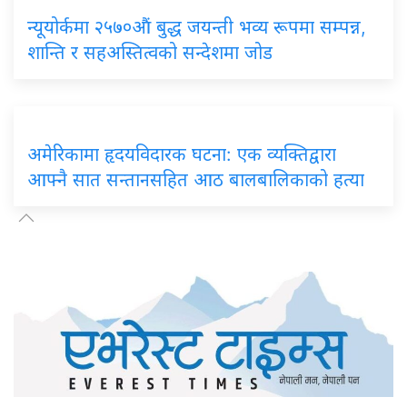
न्यूयोर्कमा २५७०औं बुद्ध जयन्ती भव्य रूपमा सम्पन्न,
शान्ति र सहअस्तित्वको सन्देशमा जोड
अमेरिकामा हृदयविदारक घटना: एक व्यक्तिद्वारा
आफ्नै सात सन्तानसहित आठ बालबालिकाको हत्या