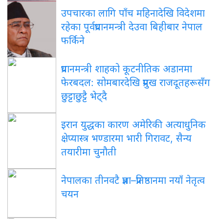
उपचारका लागि पाँच महिनादेखि विदेशमा
रहेका पूर्वप्रधानमन्त्री देउवा बिहीबार नेपाल
फर्किने
प्रधानमन्त्री शाहको कूटनीतिक अडानमा
फेरबदल: सोमबारदेखि प्रमुख राजदूतहरूसँग
छुट्टाछुट्टै भेट्दै
इरान युद्धका कारण अमेरिकी अत्याधुनिक
क्षेप्यास्त्र भण्डारमा भारी गिरावट, सैन्य
तयारीमा चुनौती
नेपालका तीनवटै प्रज्ञा–प्रतिष्ठानमा नयाँ नेतृत्व
चयन