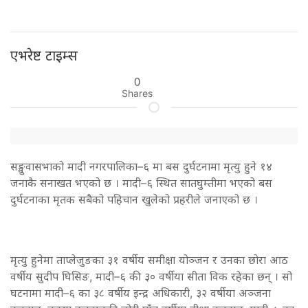
एभरेष्ट टाइम्स
0
Shares
सङ्खुवासभाको मादी नगरपालिका–६ मा बस दुर्घटनामा मृत्यु हुने १४
जनाकै सनाखत भएको छ । मादी–६ स्थित सातघुम्तीमा भएको बस
दुर्घटनाका मृतक सबैको पहिचान खुलेको प्रहरीले जनाएको छ ।
मृत्यु हुनेमा ताप्लेजुङका ३१ वर्षीय समीक्षा योञ्जन र उनका छोरा आठ
वर्षीय सुदीप घिसिङ, मादी–६ की ३० वर्षीया सीता विक रहेका छन् । सो
घटनामा मादी–६ का ३८ वर्षीय इन्द्र अधिकारी, ३२ वर्षीया अञ्जना