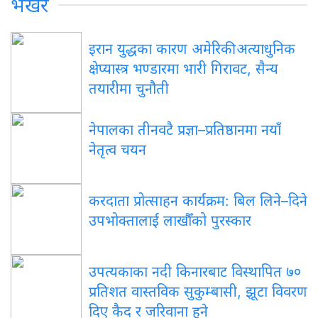
भर्खरै
इरान युद्धका कारण अमेरिकी अत्याधुनिक
क्षेप्यास्त्र भण्डारमा भारी गिरावट, सैन्य
तयारीमा चुनौती
नेपालका तीनवटै प्रज्ञा–प्रतिष्ठानमा नयाँ
नेतृत्व चयन
करदाता प्रोत्साहन कार्यक्रम: बिल लिने–दिने
उपभोक्तालाई लाखौँको पुरस्कार
उपत्यकाका नदी किनारबाट विस्थापित ७०
प्रतिशत वास्तविक सुकुम्बासी, झूटा विवरण
दिए कैद र जरिवाना हुने