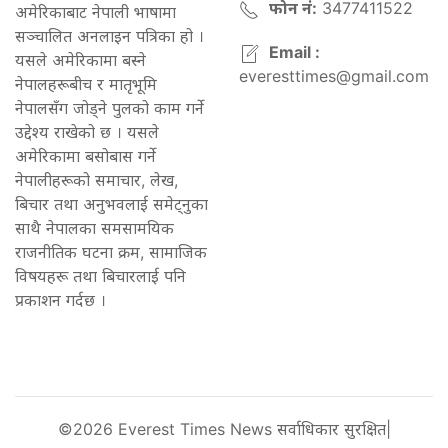
फोन नं:
3477411522
अमेरिकाबाट नेपाली भाषामा
सञ्चालित अनलाइन पत्रिका हो ।
Email :
यसले अमेरिकामा बस्ने
everesttimes@gmail.com
नेपालहरूबीच र मातृभूमि
नेपालसँग जोड्ने पुलको काम गर्ने
उद्देश्य राखेको छ । यसले
अमेरिकामा बसोबास गर्ने
नेपालीहरूको समाचार, लेख,
बिचार तथा अनुभवलाई समेट्नुका
साथै नेपालका समसामयिक
राजनीतिक घटना क्रम, सामाजिक
विषयहरू तथा बिचारलाई पनि
प्रकाशन गर्दछ ।
©2026 Everest Times News सर्वाधिकार सुरक्षित|