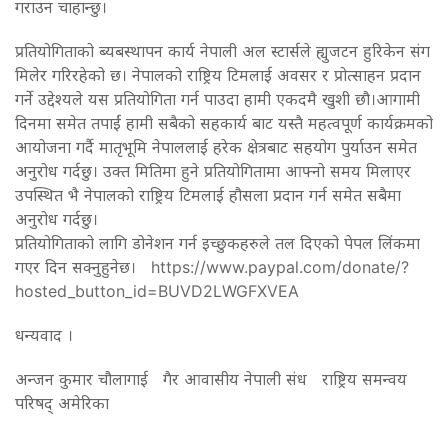
गराउन चाहान्छु।
प्रतियोगिताको ब्यबस्थापन कार्य नेपाली अल स्टार्सले ह्युजटन हुरिकेन संग
मिलेर गरिरहेको छ। नेपालको राष्ट्रिय टिमलाई अवसर र प्रोत्साहन प्रदान
गर्ने उद्देश्यले यस प्रतियोगिता गर्न पाउदा हामी एकदमै खुशी छौ।आगामी
दिनमा समेत तपाईं हामी सबैको सहकार्य बाट यस्तै महत्वपूर्ण कार्यक्रमको
आयोजना गर्दै मातृभूमि नेपाललाई हरेक क्षेत्रबाट सहयोग पुर्याउन समेत
अनुरोध गर्दछु। उक्त मितिमा हुने प्रतियोगितामा आफ्नो समय मिलाएर
उपस्थित भै नेपालको राष्ट्रिय टिमलाई हौसला प्रदान गर्न समेत सबैमा
अनुरोध गर्दछु।
प्रतियोगिताको लागि डोनेशन गर्न इच्छुकहरुले तल दिएको पेपल लिंकमा
गएर दिन सक्नुहुनेछ। https://www.paypal.com/donate/?
hosted_button_id=BUVD2LWGFXVEA
धन्यवाद ।
अन्जन कुमार चौलागाई गैर आवासीय नेपाली संध राष्ट्रिय समन्वय
परिषद् अमेरिका