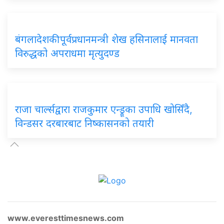
बंगलादेशकी पूर्वप्रधानमन्त्री शेख हसिनालाई मानवता
विरुद्धको अपराधमा मृत्युदण्ड
राजा चार्ल्सद्वारा राजकुमार एन्ड्रूका उपाधि खोसिँदै,
विन्डसर दरबारबाट निष्कासनको तयारी
www.everesttimesnews.com