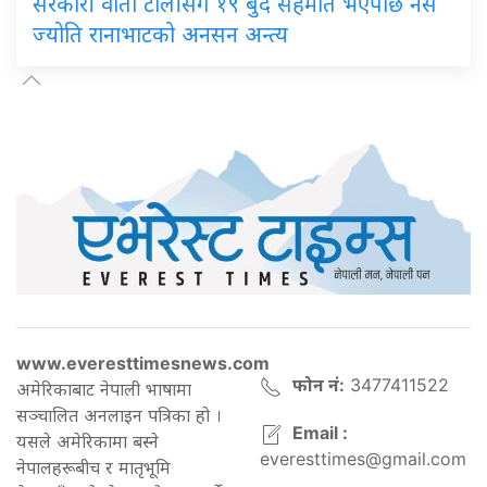
सरकारी वार्ता टोलीसँग १९ बुँदे सहमति भएपछि नर्स
ज्योति रानाभाटको अनसन अन्त्य
www.everesttimesnews.com
फोन नं:
3477411522
अमेरिकाबाट नेपाली भाषामा
सञ्चालित अनलाइन पत्रिका हो ।
Email :
यसले अमेरिकामा बस्ने
everesttimes@gmail.com
नेपालहरूबीच र मातृभूमि