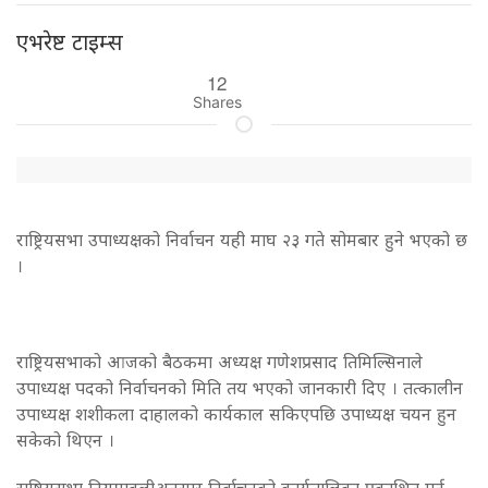
एभरेष्ट टाइम्स
12
Shares
राष्ट्रियसभा उपाध्यक्षको निर्वाचन यही माघ २३ गते सोमबार हुने भएको छ
।
राष्ट्रियसभाको आजको बैठकमा अध्यक्ष गणेशप्रसाद तिमिल्सिनाले
उपाध्यक्ष पदको निर्वाचनको मिति तय भएको जानकारी दिए । तत्कालीन
उपाध्यक्ष शशीकला दाहालको कार्यकाल सकिएपछि उपाध्यक्ष चयन हुन
सकेको थिएन ।
राष्ट्रियसभा नियमावलीअनुसार निर्वाचनको कार्यतालिका प्रकाशित गर्न