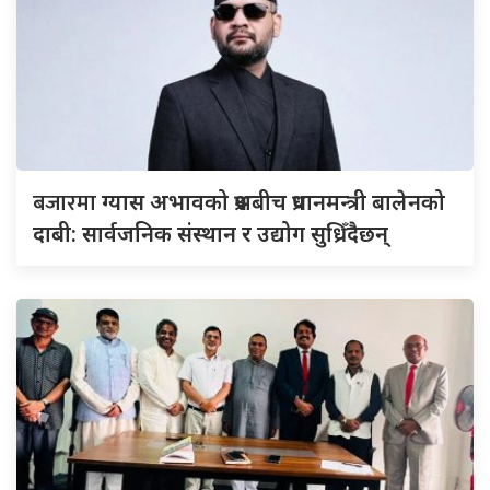
बजारमा
ग्यास अभावको प्रश्नबीच प्रधानमन्त्री बालेनको
दाबी: सार्वजनिक संस्थान र उद्योग सुध्रिँदैछन्