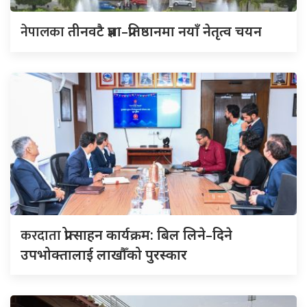
नेपालका
तीनवटै प्रज्ञा–प्रतिष्ठानमा नयाँ नेतृत्व चयन
करदाता
प्रोत्साहन कार्यक्रम: बिल लिने–दिने
उपभोक्तालाई लाखौँको पुरस्कार