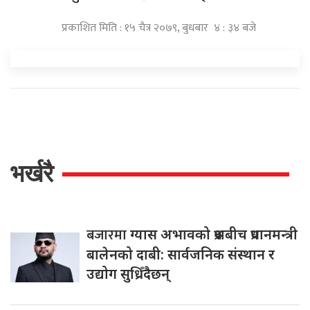
प्रकाशित मिति : १५ चैत्र २०७९, बुधबार ४ : ३४ बजे
भर्खरै
बजारमा
ग्यास अभावको प्रश्नबीच प्रधानमन्त्री
बालेनको दाबी: सार्वजनिक संस्थान र
उद्योग सुध्रिँदैछन्