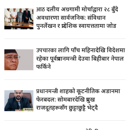
आठ
दलीय अग्रगामी मोर्चाद्वारा २८ बुँदे
अवधारणा सार्वजनिक: संविधान
पुनर्लेखन र प्रादेशिक स्वायत्ततामा जोड
उपचारका
लागि पाँच महिनादेखि विदेशमा
रहेका पूर्वप्रधानमन्त्री देउवा बिहीबार नेपाल
फर्किने
प्रधानमन्त्री
शाहको कूटनीतिक अडानमा
फेरबदल: सोमबारदेखि प्रमुख
राजदूतहरूसँग छुट्टाछुट्टै भेट्दै