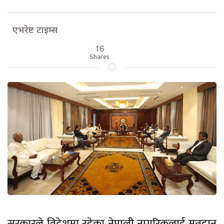
एभरेष्ट टाइम्स
16
Shares
सरकारले विदेशमा रहेका नेपाली नागरिकलाई मतदान