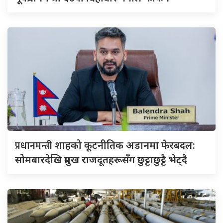
प्रधानमन्त्री
शाहको कूटनीतिक अडानमा फेरबदल:
सोमबारदेखि प्रमुख राजदूतहरूसँग छुट्टाछुट्टै भेट्दै