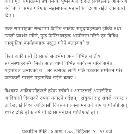
गरिने मूल समारोहमा प्रधानमन्त्री पुष्पकमल दाहाल प्रचण्डलाई आमन्त्रण
गर्ने निर्णय समेत गरिएको महासंघका महासचिव दिवश राईले जानकारी
दिए ।
उक्त समारोहका सन्दर्भमा विभिन्न जातीय समुदायहरूको झाँकी तथा
र्‍याली प्रदर्शन गरिने, फुड फेस्टिभलहरू आयोजना गरिने एवं विविध
सांस्कृतिक कार्यक्रमहरू प्रस्तुत गरिने बताइएको छ ।
विश्व आदिवासी दिवसको सन्दर्भमा अन्य विभिन्न जातीय
संघसंस्थाहरूसँग मिलेर साताव्यापी विभिन्न कार्यक्रम गरिने समेत
महासंघले जनाएको छ । तर त्यसका लागि पछि पत्रकार सम्मेलन गरेर
जानकारी गराइने महासचिव राईले बताए ।
विश्वका आदिवासीहरूले हरेक वर्षको ९ अगस्टलाई अन्तर्राष्ट्रिय
आदिवासी दिवसको रुपमा मनाउने गर्दछन् । संयुक्त राष्ट्र संघले अगस्ट ९
तारिखलाई विश्व आदिवासी दिवसका रुपमा मनाउने घोषणा गरेपछि सन्
१९९४ देखि हरेक वर्ष यो दिवस मनाउन थालिएको हो ।
प्रकाशित मिति : ४ श्रावण २०८०, बिहिबार ४ : ५९ बजे