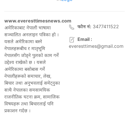
www.everesttimesnews.com
फोन नं:
3477411522
अमेरिकाबाट नेपाली भाषामा
सञ्चालित अनलाइन पत्रिका हो ।
Email :
यसले अमेरिकामा बस्ने
everesttimes@gmail.com
नेपालहरूबीच र मातृभूमि
नेपालसँग जोड्ने पुलको काम गर्ने
उद्देश्य राखेको छ । यसले
अमेरिकामा बसोबास गर्ने
नेपालीहरूको समाचार, लेख,
बिचार तथा अनुभवलाई समेट्नुका
साथै नेपालका समसामयिक
राजनीतिक घटना क्रम, सामाजिक
विषयहरू तथा बिचारलाई पनि
प्रकाशन गर्दछ ।