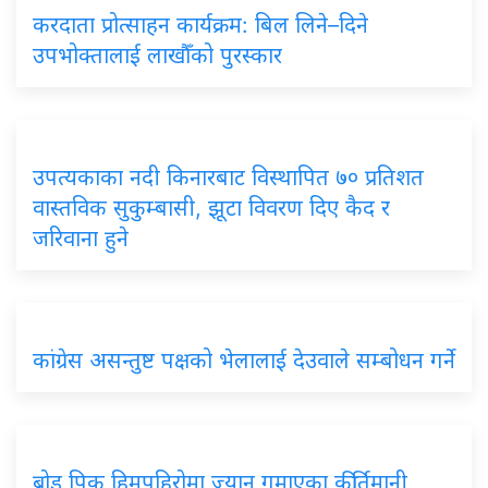
करदाता प्रोत्साहन कार्यक्रम: बिल लिने–दिने
उपभोक्तालाई लाखौँको पुरस्कार
उपत्यकाका नदी किनारबाट विस्थापित ७० प्रतिशत
वास्तविक सुकुम्बासी, झूटा विवरण दिए कैद र
जरिवाना हुने
कांग्रेस असन्तुष्ट पक्षको भेलालाई देउवाले सम्बोधन गर्ने
ब्रोड पिक हिमपहिरोमा ज्यान गुमाएका कीर्तिमानी