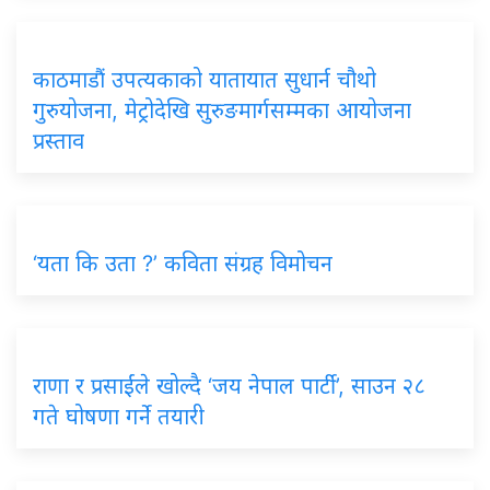
काठमाडौं उपत्यकाको यातायात सुधार्न चौथो
गुरुयोजना, मेट्रोदेखि सुरुङमार्गसम्मका आयोजना
प्रस्ताव
‘यता कि उता ?’ कविता संग्रह विमोचन
राणा र प्रसाईंले खोल्दै ‘जय नेपाल पार्टी’, साउन २८
गते घोषणा गर्ने तयारी