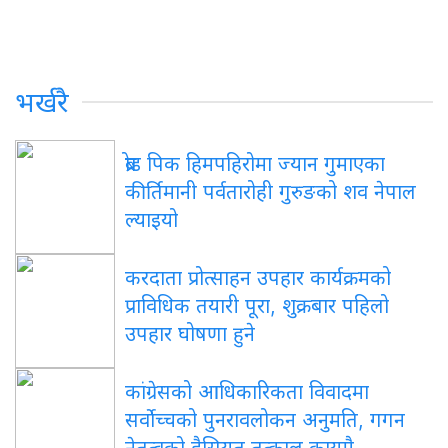
भर्खरै
ब्रोड पिक हिमपहिरोमा ज्यान गुमाएका
कीर्तिमानी पर्वतारोही गुरुङको शव नेपाल
ल्याइयो
करदाता प्रोत्साहन उपहार कार्यक्रमको
प्राविधिक तयारी पूरा, शुक्रबार पहिलो
उपहार घोषणा हुने
कांग्रेसको आधिकारिकता विवादमा
सर्वोच्चको पुनरावलोकन अनुमति, गगन
नेतृत्वको हैसियत तत्काल कायमै