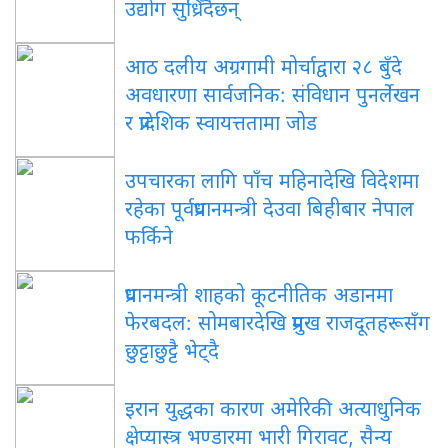
उद्योग सुध्रिँदैछन्
आठ दलीय अग्रगामी मोर्चाद्वारा २८ बुँदे
अवधारणा सार्वजनिक: संविधान पुनर्लेखन
र प्रादेशिक स्वायत्ततामा जोड
उपचारका लागि पाँच महिनादेखि विदेशमा
रहेका पूर्वप्रधानमन्त्री देउवा बिहीबार नेपाल
फर्किने
प्रधानमन्त्री शाहको कूटनीतिक अडानमा
फेरबदल: सोमबारदेखि प्रमुख राजदूतहरूसँग
छुट्टाछुट्टै भेट्दै
इरान युद्धका कारण अमेरिकी अत्याधुनिक
क्षेप्यास्त्र भण्डारमा भारी गिरावट, सैन्य