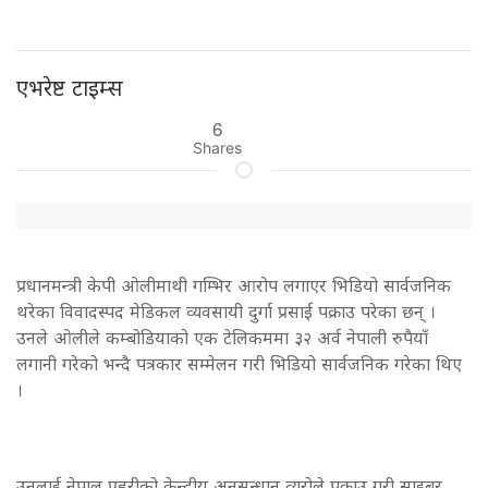
एभरेष्ट टाइम्स
6
Shares
प्रधानमन्त्री केपी ओलीमाथी गम्भिर आरोप लगाएर भिडियो सार्वजनिक
थरेका विवादस्पद मेडिकल व्यवसायी दुर्गा प्रसाई पक्राउ परेका छन् ।
उनले ओलीले कम्बोडियाको एक टेलिकममा ३२ अर्व नेपाली रुपैयाँ
लगानी गरेको भन्दै पत्रकार सम्मेलन गरी भिडियो सार्वजनिक गरेका थिए
।
उनलाई नेपाल प्रहरीको केन्द्रीय अनुसन्धान व्यूरोले पक्राउ गरी साइबर