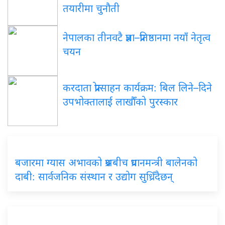
तयारीमा चुनौती
नेपालका तीनवटै प्रज्ञा–प्रतिष्ठानमा नयाँ नेतृत्व
चयन
करदाता प्रोत्साहन कार्यक्रम: बिल लिने–दिने
उपभोक्तालाई लाखौँको पुरस्कार
बजारमा ग्यास अभावको प्रश्नबीच प्रधानमन्त्री बालेनको
दाबी: सार्वजनिक संस्थान र उद्योग सुध्रिँदैछन्