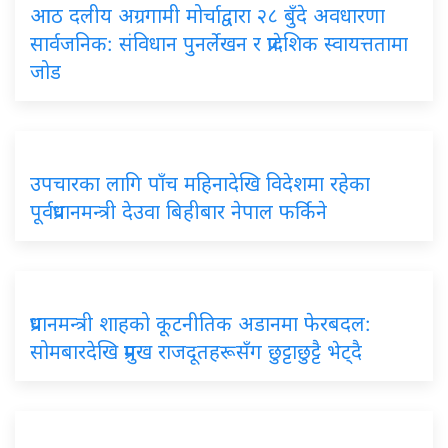
आठ दलीय अग्रगामी मोर्चाद्वारा २८ बुँदे अवधारणा
सार्वजनिक: संविधान पुनर्लेखन र प्रादेशिक स्वायत्ततामा
जोड
उपचारका लागि पाँच महिनादेखि विदेशमा रहेका
पूर्वप्रधानमन्त्री देउवा बिहीबार नेपाल फर्किने
प्रधानमन्त्री शाहको कूटनीतिक अडानमा फेरबदल:
सोमबारदेखि प्रमुख राजदूतहरूसँग छुट्टाछुट्टै भेट्दै