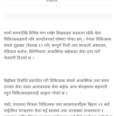
Shares
लामो समयदेखि विभिन्न माग राखेर शिक्षकहरु सडकमा रहेकै बेला
चिकित्सकहरुले पनि आन्दोलनको घोषणा गरेका छन् । नेपाल चिकित्सक
संघले शुक्रबार (वैशाख १२ गते) सम्पूर्ण निजी तथा सरकारी अस्पताल,
मेडिकल कलेज, क्लिनिकमा आकस्मिक बाहेकका सेवा ठप्प पार्ने
चेतावनी दिएको छ ।
बिहीबार विज्ञप्ति प्रकाशित गरी चिकित्सक संघले आकस्मिक तथा सघन
उपचार सेवा जस्ता अत्यावश्यक सेवा बाहेक अन्य सेवाहरूमा सहभागी
नहुन चिकित्सकहरुलाई आह्वान गरेको छ ।
यस्तै, उपत्यका भित्रका चिकित्सक तथा स्वास्थ्यकर्मीहरू बिहान ११ बजे
माईतीघर मण्डलामा भेला भई स्वास्थ्य तथा जनसंख्या मन्त्रालयमा र