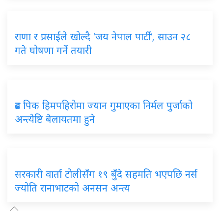
राणा र प्रसाईंले खोल्दै ‘जय नेपाल पार्टी’, साउन २८
गते घोषणा गर्ने तयारी
ब्रड पिक हिमपहिरोमा ज्यान गुमाएका निर्मल पुर्जाको
अन्त्येष्टि बेलायतमा हुने
सरकारी वार्ता टोलीसँग १९ बुँदे सहमति भएपछि नर्स
ज्योति रानाभाटको अनसन अन्त्य