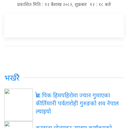
प्रकाशित मिति : १२ बैशाख २०८२, शुक्रबार १२ : १८ बजे
भर्खरै
ब्रोड पिक हिमपहिरोमा ज्यान गुमाएका
कीर्तिमानी पर्वतारोही गुरुङको शव नेपाल
ल्याइयो
करदाता प्रोत्साहन उपहार कार्यक्रमको