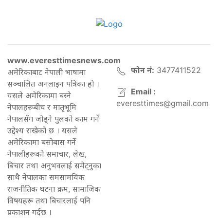
www.everesttimesnews.com
फोन नं:
3477411522
अमेरिकाबाट नेपाली भाषामा
सञ्चालित अनलाइन पत्रिका हो ।
Email :
यसले अमेरिकामा बस्ने
everesttimes@gmail.com
नेपालहरूबीच र मातृभूमि
नेपालसँग जोड्ने पुलको काम गर्ने
उद्देश्य राखेको छ । यसले
अमेरिकामा बसोबास गर्ने
नेपालीहरूको समाचार, लेख,
बिचार तथा अनुभवलाई समेट्नुका
साथै नेपालका समसामयिक
राजनीतिक घटना क्रम, सामाजिक
विषयहरू तथा बिचारलाई पनि
प्रकाशन गर्दछ ।