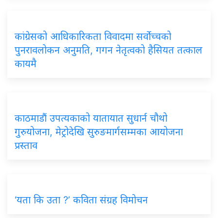
कांग्रेसको आधिकारिकता विवादमा सर्वोच्चको
पुनरावलोकन अनुमति, गगन नेतृत्वको हैसियत तत्काल
कायमै
काठमाडौं उपत्यकाको यातायात सुधार्न चौथो
गुरुयोजना, मेट्रोदेखि सुरुङमार्गसम्मका आयोजना
प्रस्ताव
‘यता कि उता ?’ कविता संग्रह विमोचन