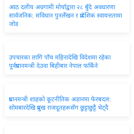
आठ दलीय अग्रगामी मोर्चाद्वारा २८ बुँदे अवधारणा
सार्वजनिक: संविधान पुनर्लेखन र प्रादेशिक स्वायत्ततामा
जोड
उपचारका लागि पाँच महिनादेखि विदेशमा रहेका
पूर्वप्रधानमन्त्री देउवा बिहीबार नेपाल फर्किने
प्रधानमन्त्री शाहको कूटनीतिक अडानमा फेरबदल:
सोमबारदेखि प्रमुख राजदूतहरूसँग छुट्टाछुट्टै भेट्दै