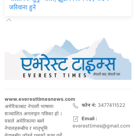
जरिवाना हुने
www.everesttimesnews.com
फोन नं:
3477411522
अमेरिकाबाट नेपाली भाषामा
सञ्चालित अनलाइन पत्रिका हो ।
Email :
यसले अमेरिकामा बस्ने
everesttimes@gmail.com
नेपालहरूबीच र मातृभूमि
नेपालसँग जोड्ने पुलको काम गर्ने