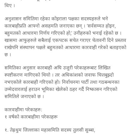
थिए ।
अनुशासन समितिमा रहेका कोइराला पक्षका सदस्यहरुले भने
कारबाहीप्रति आफ्नो असहमति जनाएका छन् । ‘सर्वसम्मत होइन,
बहुमतको आधारमा निर्णय गरिएको हो,’ उनीहरुको भनाई रहेको छ ।
खासमा आफुहरुले सबैलाई एकपटक सचेत गराएर चेतावनी दिने प्रस्ताव
राखेपनि संस्थापन पक्षले बहुमतको आधारमा कारवाही गरेको बताइएको
छ ।
समितिका अनुसार कारबाही अघि उजुरी परेकाहरूबाट लिखित
स्पष्टीकरण मागिएको थियो । तर अधिकांशको जवाफ चित्तबुझ्दो
नभएकोले कारबाही गरिएको हो। निर्वाचनमा पार्टी तथा गठबन्धनका
उम्मेदवारलाई हराउन भूमिका खेलेको ठहर गर्दै निष्कासन गरिएको
समितिले जनाएको छ ।
कारवाहीमा परेकाहरु:
१ वर्षको कारबाहीमा परेकाहरू
१. तेह्रथुम जिल्लाका महासमिति सदस्य तुलसी सुब्बा,