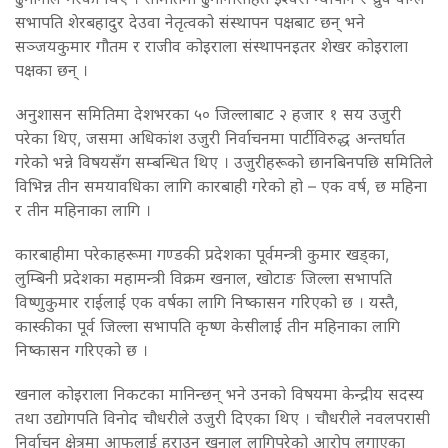
सभापति शेरबहादुर देउवा नेतृत्वको संस्थापन पक्षबाट छन् भने
सञ्जयकुमार गौतम र राजीव कोइराला संस्थापनइतर शेखर कोइराला
पक्षका छन् ।
अनुशासन समितिमा देशभरका ५० जिल्लाबाट २ हजार १ सय उजुरी
परेका थिए, जसमा अधिकांश उजुरी निर्वाचनमा पार्टीविरुद्ध अन्तर्घात
गरेको भन्ने विषयसँग सम्बन्धित थिए । उजुरीहरूको छानबिनपछि समितिले
विभिन्न तीन समयावधिका लागि कारबाही गरेको हो – एक वर्ष, छ महिना
र तीन महिनाका लागि ।
कारबाहीमा परेकाहरूमा गण्डकी प्रदेशका पूर्वमन्त्री कुमार खड्का,
लुम्बिनी प्रदेशका महामन्त्री विक्रम खनाल, खोटाङ जिल्ला सभापति
विष्णुकुमार राईलाई एक वर्षका लागि निष्कासन गरिएको छ । यस्तै,
कास्कीका पूर्व जिल्ला सभापति कृष्ण केसीलाई तीन महिनाका लागि
निष्कासन गरिएको छ ।
खनाल कोइराला निकटका मानिन्छन् भने उनको विषयमा केन्द्रीय सदस्य
तथा उद्योगपति विनोद चौधरीले उजुरी दिएका थिए । चौधरीले नवलपरासी
निर्वाचन क्षेत्रमा आफूलाई हराउन खनाल लागिपरेको आरोप लगाएका