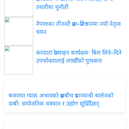
तयारीमा चुनौती
नेपालका तीनवटै प्रज्ञा–प्रतिष्ठानमा नयाँ नेतृत्व
चयन
करदाता प्रोत्साहन कार्यक्रम: बिल लिने–दिने
उपभोक्तालाई लाखौँको पुरस्कार
बजारमा ग्यास अभावको प्रश्नबीच प्रधानमन्त्री बालेनको
दाबी: सार्वजनिक संस्थान र उद्योग सुध्रिँदैछन्