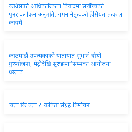
कांग्रेसको आधिकारिकता विवादमा सर्वोच्चको
पुनरावलोकन अनुमति, गगन नेतृत्वको हैसियत तत्काल
कायमै
काठमाडौं उपत्यकाको यातायात सुधार्न चौथो
गुरुयोजना, मेट्रोदेखि सुरुङमार्गसम्मका आयोजना
प्रस्ताव
‘यता कि उता ?’ कविता संग्रह विमोचन