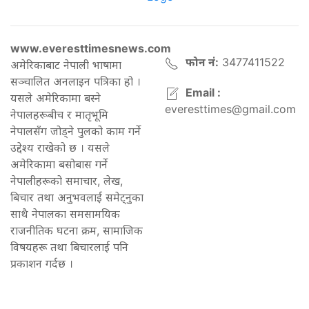
www.everesttimesnews.com
फोन नं:
3477411522
अमेरिकाबाट नेपाली भाषामा
सञ्चालित अनलाइन पत्रिका हो ।
Email :
यसले अमेरिकामा बस्ने
everesttimes@gmail.com
नेपालहरूबीच र मातृभूमि
नेपालसँग जोड्ने पुलको काम गर्ने
उद्देश्य राखेको छ । यसले
अमेरिकामा बसोबास गर्ने
नेपालीहरूको समाचार, लेख,
बिचार तथा अनुभवलाई समेट्नुका
साथै नेपालका समसामयिक
राजनीतिक घटना क्रम, सामाजिक
विषयहरू तथा बिचारलाई पनि
प्रकाशन गर्दछ ।