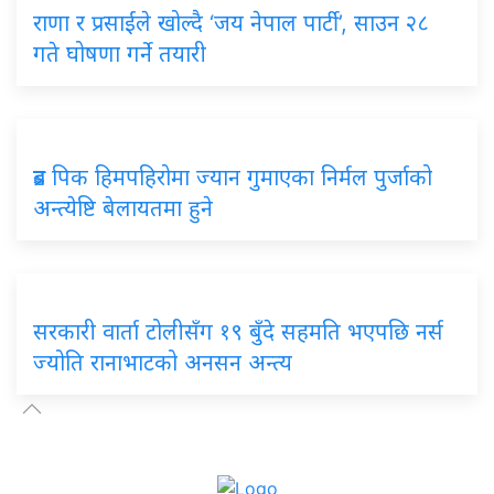
राणा र प्रसाईंले खोल्दै ‘जय नेपाल पार्टी’, साउन २८
गते घोषणा गर्ने तयारी
ब्रड पिक हिमपहिरोमा ज्यान गुमाएका निर्मल पुर्जाको
अन्त्येष्टि बेलायतमा हुने
सरकारी वार्ता टोलीसँग १९ बुँदे सहमति भएपछि नर्स
ज्योति रानाभाटको अनसन अन्त्य