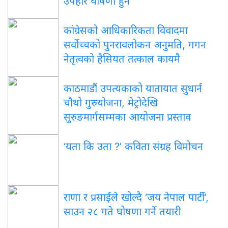
उपहार घोषणा हुने
कांग्रेसको आधिकारिकता विवादमा
सर्वोच्चको पुनरावलोकन अनुमति, गगन
नेतृत्वको हैसियत तत्काल कायमै
काठमाडौं उपत्यकाको यातायात सुधार्न
चौथो गुरुयोजना, मेट्रोदेखि
सुरुङमार्गसम्मका आयोजना प्रस्ताव
‘यता कि उता ?’ कविता संग्रह विमोचन
राणा र प्रसाईंले खोल्दै ‘जय नेपाल पार्टी’,
साउन २८ गते घोषणा गर्ने तयारी