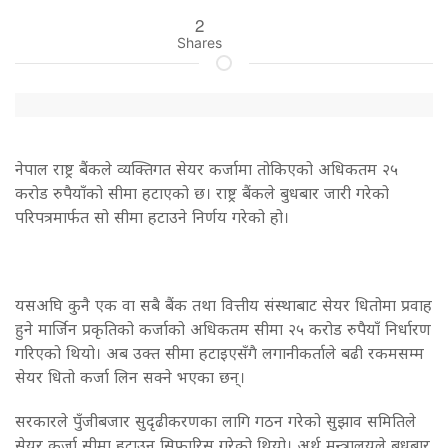
2
Shares
नेपाल राष्ट्र बैंकले व्यक्तिगत सेयर कर्जामा तोकिएको अधिकतम २५
करोड रुपैयाँको सीमा हटाएको छ। राष्ट्र बैंकले बुधबार जारी गरेको
परिपत्रमार्फत सो सीमा हटाउने निर्णय गरेको हो।
यसअघि कुनै एक वा सबै बैंक तथा वित्तीय संस्थाबाट सेयर धितोमा प्रवाह
हुने मार्जिन प्रकृतिको कर्जाको अधिकतम सीमा २५ करोड रुपैयाँ निर्धारण
गरिएको थियो। अब उक्त सीमा हटाइएसँगै लगानीकर्ताले बढी रकमसम्म
सेयर धितो कर्जा लिन सक्ने भएका छन्।
सरकारले पुँजीबजार सुदृढीकरणका लागि गठन गरेको सुझाव समितिले
सेयर कर्जा सीमा हटाउन सिफारिस गरेको थियो। अर्थ मन्त्रालयले बुधबार