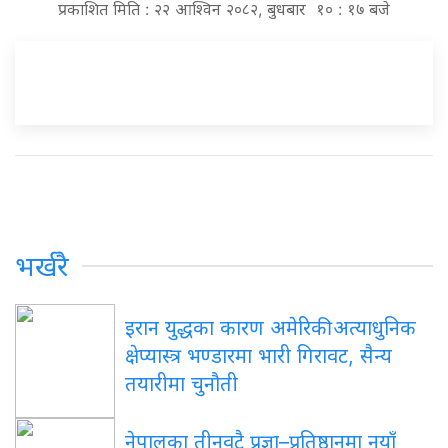
प्रकाशित मिति : २२ आश्विन २०८२, बुधबार १० : १७ बजे
भर्खरै
इरान युद्धका कारण अमेरिकी अत्याधुनिक
क्षेप्यास्त्र भण्डारमा भारी गिरावट, सैन्य
तयारीमा चुनौती
नेपालका तीनवटै प्रज्ञा–प्रतिष्ठानमा नयाँ