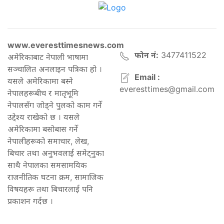
www.everesttimesnews.com
फोन नं:
3477411522
अमेरिकाबाट नेपाली भाषामा
सञ्चालित अनलाइन पत्रिका हो ।
Email :
यसले अमेरिकामा बस्ने
everesttimes@gmail.com
नेपालहरूबीच र मातृभूमि
नेपालसँग जोड्ने पुलको काम गर्ने
उद्देश्य राखेको छ । यसले
अमेरिकामा बसोबास गर्ने
नेपालीहरूको समाचार, लेख,
बिचार तथा अनुभवलाई समेट्नुका
साथै नेपालका समसामयिक
राजनीतिक घटना क्रम, सामाजिक
विषयहरू तथा बिचारलाई पनि
प्रकाशन गर्दछ ।