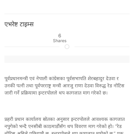
एभरेष्ट टाइम्स
6
Shares
पूर्वप्रधानमन्त्री एवं नेपाली कांग्रेसका पूर्वसभापति शेरबहादुर देउवा र
उनकी पत्नी तथा पूर्वपरराष्ट्र मन्त्री आरजु राणा देउवा विरुद्ध रेड नोटिस
जारी गर्ने प्रक्रियामा इन्टरपोलले थप कागजात माग गरेको छ।
प्रहरी प्रधान कार्यालय स्रोतका अनुसार इन्टरपोलले आवश्यक कागजात
नपुगेको भन्दै एनसीबी काठमाडौंसँग थप विवरण माग गरेको हो। “रेड
नोटिस अहिले प्रक्रियामै छ, इन्टरपोलले थप कागजात मागेको छ,” एक