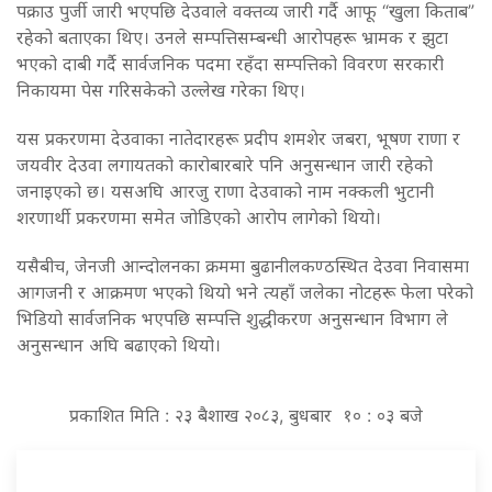
पक्राउ पुर्जी जारी भएपछि देउवाले वक्तव्य जारी गर्दै आफू “खुला किताब”
रहेको बताएका थिए। उनले सम्पत्तिसम्बन्धी आरोपहरू भ्रामक र झुटा
भएको दाबी गर्दै सार्वजनिक पदमा रहँदा सम्पत्तिको विवरण सरकारी
निकायमा पेस गरिसकेको उल्लेख गरेका थिए।
यस प्रकरणमा देउवाका नातेदारहरू प्रदीप शमशेर जबरा, भूषण राणा र
जयवीर देउवा लगायतको कारोबारबारे पनि अनुसन्धान जारी रहेको
जनाइएको छ। यसअघि आरजु राणा देउवाको नाम नक्कली भुटानी
शरणार्थी प्रकरणमा समेत जोडिएको आरोप लागेको थियो।
यसैबीच, जेनजी आन्दोलनका क्रममा बुढानीलकण्ठस्थित देउवा निवासमा
आगजनी र आक्रमण भएको थियो भने त्यहाँ जलेका नोटहरू फेला परेको
भिडियो सार्वजनिक भएपछि सम्पत्ति शुद्धीकरण अनुसन्धान विभाग ले
अनुसन्धान अघि बढाएको थियो।
प्रकाशित मिति : २३ बैशाख २०८३, बुधबार १० : ०३ बजे