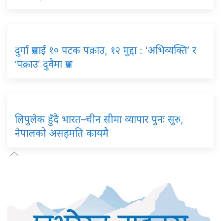
दुर्गा प्रसाईं १० पटक पक्राउ, १२ मुद्दा : ‘अभिव्यक्ति’ र
‘पक्राउ’ दुवैमा प्रश्न
लिपुलेक हुँदै भारत–चीन सीमा व्यापार पुनः सुरु,
नेपालको असहमति कायमै