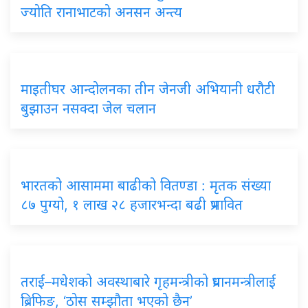
ज्योति रानाभाटको अनसन अन्त्य
माइतीघर आन्दोलनका तीन जेनजी अभियानी धरौटी
बुझाउन नसक्दा जेल चलान
भारतको आसाममा बाढीको वितण्डा : मृतक संख्या
८७ पुग्यो, १ लाख २८ हजारभन्दा बढी प्रभावित
तराई–मधेशको अवस्थाबारे गृहमन्त्रीको प्रधानमन्त्रीलाई
ब्रिफिङ, ‘ठोस सम्झौता भएको छैन’