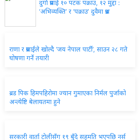
दुर्गा प्रसाईं १० पटक पक्राउ, १२ मुद्दा :
‘अभिव्यक्ति’ र ‘पक्राउ’ दुवैमा प्रश्न
राणा र प्रसाईंले खोल्दै ‘जय नेपाल पार्टी’, साउन २८ गते
घोषणा गर्ने तयारी
ब्रड पिक हिमपहिरोमा ज्यान गुमाएका निर्मल पुर्जाको
अन्त्येष्टि बेलायतमा हुने
सरकारी वार्ता टोलीसँग १९ बुँदे सहमति भएपछि नर्स