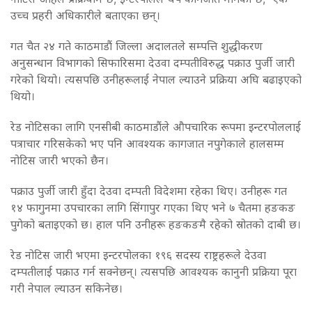
उच्च प्रहरी अधिकारीले बताएका छन्।
गत चैत २४ गते काठमाडौं जिल्ला अदालतले सम्पत्ति शुद्धीकरण
अनुसन्धान विभागको सिफारिसमा देउवा दम्पतीविरुद्ध पक्राउ पुर्जी जारी
गरेको थियो। त्यसपछि उनीहरूलाई नेपाल ल्याउने प्रक्रिया अघि बढाइएको
थियो।
रेड नोटिसका लागि एनसीबी काठमाडौंले औपचारिक रूपमा इन्टरपोललाई
पत्राचार गरिसकेको भए पनि आवश्यक कागजात नपुगेकाले हालसम्म
नोटिस जारी भएको छैन।
पक्राउ पुर्जी जारी हुँदा देउवा दम्पती विदेशमा रहेका थिए। उनीहरू गत
१४ फागुनमा उपचारका लागि सिंगापुर गएका थिए भने ७ चैतमा हङकङ
पुगेको बताइएको छ। हाल पनि उनीहरू हङकङमै रहेको स्रोतको दाबी छ।
रेड नोटिस जारी भएमा इन्टरपोलका १९६ सदस्य राष्ट्रहरूले देउवा
दम्पतीलाई पक्राउ गर्न सक्नेछन्। त्यसपछि आवश्यक कानुनी प्रक्रिया पूरा
गरी नेपाल ल्याउन सकिनेछ।