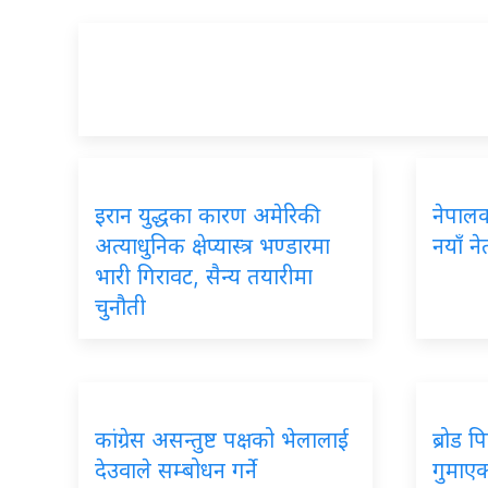
इरान युद्धका कारण अमेरिकी
नेपालका
अत्याधुनिक क्षेप्यास्त्र भण्डारमा
नयाँ ने
भारी गिरावट, सैन्य तयारीमा
चुनौती
कांग्रेस असन्तुष्ट पक्षको भेलालाई
ब्रोड 
देउवाले सम्बोधन गर्ने
गुमाएका