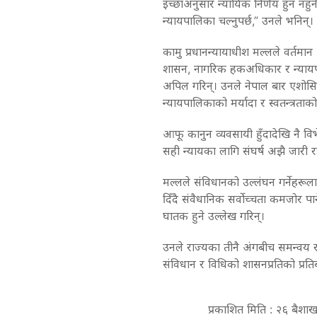
इच्छाअनुसार न्यायिक निर्णय हुन नहु
न्यायपालिका चल्नुपर्छ,” उनले भनिन्।
कामु प्रधानन्यायाधीश मल्लले वर्तमा
शासन, नागरिक हकअधिकार र न्यायपा
अपिल गरिन्। उनले नेपाल बार एशो
न्यायपालिकाको मर्यादा र स्वतन्त्रताक
आफू कानुन व्यवसायी हुँदादेखि नै विभ
सही न्यायका लागि संघर्ष अझै जारी र
मल्लले संविधानको उल्लंघन गर्नेहरूल
दिँदै संवैधानिक सर्वोच्चता कमजोर पार
घातक हुने उल्लेख गरिन्।
उनले राज्यका तीनै अंगबीच समन्वय र स
संविधान र विधिको शासनप्रतिको प्रतिबद
प्रकाशित मिति : २६ बैश