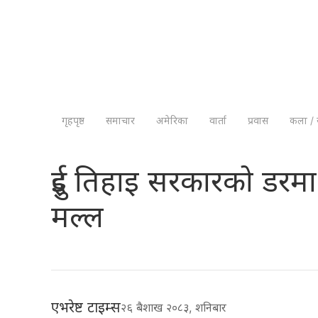
गृहपृष्ठ
समाचार
अमेरिका
वार्ता
प्रवास
कला / 
दुई तिहाइ सरकारको डरमा 
मल्ल
एभरेष्ट टाइम्स
२६ बैशाख २०८३, शनिबार