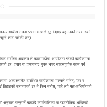
ानन्यायाधीश सपना प्रधान मल्लले दुई तिहाइ बहुमतको सरकारको
हुने स्पष्ट पारेकी छन्।
र सर्वोच्च अदालत ले काठमाडौंमा आयोजना गरेको कार्यक्रममा
ारको डर, दबाब वा प्रभावबाट मुक्त भएर साहसपूर्वक काम गर्न
ष्ट्रियसभा अध्यक्षसमेत उपस्थित कार्यक्रममा मल्लले भनिन्, “डर र
ो दुई तिहाइको सरकारको डर नै किन नहोस्, चाहे त्यो महाअभियोगको
ट’ अनुसार चल्नुपर्ने बताउँदै कार्यपालिका वा राजनीतिक शक्तिको