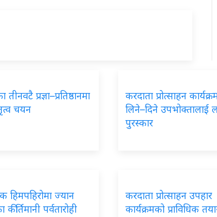
 तीनवटै प्रज्ञा–प्रतिष्ठानमा
करदाता प्रोत्साहन कार्यक्
तृत्व चयन
लिने–दिने उपभोक्तालाई 
पुरस्कार
पिक हिमपहिरोमा ज्यान
करदाता प्रोत्साहन उपहार
 कीर्तिमानी पर्वतारोही
कार्यक्रमको प्राविधिक तयार