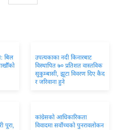
रम: बिल
उपत्यकाका नदी किनारबाट
लाखौँको
विस्थापित ७० प्रतिशत वास्तविक
सुकुम्बासी, झूटा विवरण दिए कैद
र जरिवाना हुने
कांग्रेसको आधिकारिकता
ी पूरा,
विवादमा सर्वोच्चको पुनरावलोकन