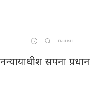
ENGLISH
धानन्यायाधीश सपना प्रधान