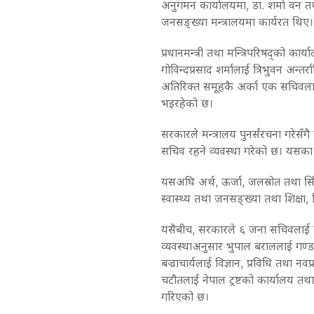
अनुगमन कार्यालयमा, डा. शर्मा वन तथा
जनसङ्ख्या मन्त्रालयमा कार्यरत थि
प्रधानमन्त्री तथा मन्त्रिपरिषद्को क
गोविन्दप्रसाद शर्मालाई त्रिभुवन अन्तर्
अतिरिक्त समूहकै अर्का एक सचिवलाई सू
भइरहेको छ।
सरकारले मन्त्रालय पुनर्संरचना गरेसँ
सचिव रहने व्यवस्था गरेको छ। यसका 
यसअघि अर्थ, ऊर्जा, जलस्रोत तथा सिँ
स्वास्थ्य तथा जनसङ्ख्या तथा शिक्षा, 
यसैबीच, सरकारले ६ जना सचिवलाई विभि
व्यवस्थाअनुसार भुपाल बराललाई गण्डकी 
बज्राचार्यलाई विज्ञान, प्रविधि तथा नवप्र
चटौतलाई नेपाल ट्रष्टको कार्यालय 
गरिएको छ।