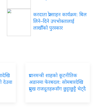
करदाता प्रोत्साहन कार्यक्रम: बिल
लिने–दिने उपभोक्तालाई
लाखौँको पुरस्कार
ादेखि
प्रधानमन्त्री शाहको कूटनीतिक
्री देउवा
अडानमा फेरबदल: सोमबारदेखि
प्रमुख राजदूतहरूसँग छुट्टाछुट्टै भेट्दै