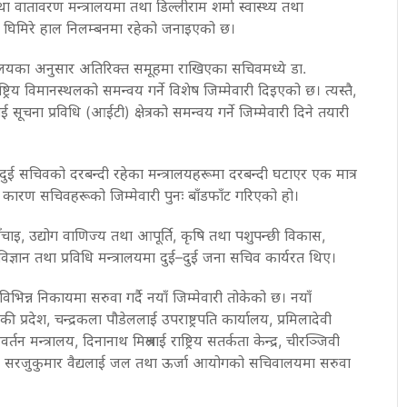
 वातावरण मन्त्रालयमा तथा डिल्लीराम शर्मा स्वास्थ्य तथा
ए। घिमिरे हाल निलम्बनमा रहेको जनाइएको छ।
ार्यालयका अनुसार अतिरिक्त समूहमा राखिएका सचिवमध्ये डा.
राष्ट्रिय विमानस्थलको समन्वय गर्ने विशेष जिम्मेवारी दिइएको छ। त्यस्तै,
चना प्रविधि (आईटी) क्षेत्रको समन्वय गर्ने जिम्मेवारी दिने तयारी
गै दुई सचिवको दरबन्दी रहेका मन्त्रालयहरूमा दरबन्दी घटाएर एक मात्र
कारण सचिवहरूको जिम्मेवारी पुनः बाँडफाँट गरिएको हो।
चाइ, उद्योग वाणिज्य तथा आपूर्ति, कृषि तथा पशुपन्छी विकास,
विज्ञान तथा प्रविधि मन्त्रालयमा दुई–दुई जना सचिव कार्यरत थिए।
न्न निकायमा सरुवा गर्दै नयाँ जिम्मेवारी तोकेको छ। नयाँ
प्रदेश, चन्द्रकला पौडेललाई उपराष्ट्रपति कार्यालय, प्रमिलादेवी
वर्तन मन्त्रालय, दिनानाथ मिश्रलाई राष्ट्रिय सतर्कता केन्द्र, चीरञ्जिवी
तथा सरजुकुमार वैद्यलाई जल तथा ऊर्जा आयोगको सचिवालयमा सरुवा