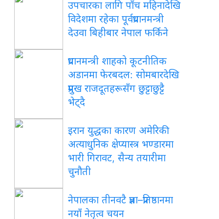
उपचारका लागि पाँच महिनादेखि
विदेशमा रहेका पूर्वप्रधानमन्त्री
देउवा बिहीबार नेपाल फर्किने
प्रधानमन्त्री शाहको कूटनीतिक
अडानमा फेरबदल: सोमबारदेखि
प्रमुख राजदूतहरूसँग छुट्टाछुट्टै
भेट्दै
इरान युद्धका कारण अमेरिकी
अत्याधुनिक क्षेप्यास्त्र भण्डारमा
भारी गिरावट, सैन्य तयारीमा
चुनौती
नेपालका तीनवटै प्रज्ञा–प्रतिष्ठानमा
नयाँ नेतृत्व चयन