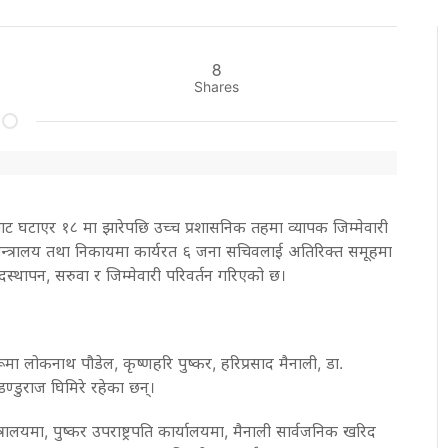
8
Shares
बाट घटाएर १८ मा झारेपछि उच्च प्रशासनिक तहमा व्यापक जिम्मेवारी
 मन्त्रालय तथा निकायमा कार्यरत ६ जना सचिवलाई अतिरिक्त समूहमा
थापन, सरुवा र जिम्मेवारी परिवर्तन गरिएको छ।
 लोकनाथ पौडेल, कृष्णहरि पुष्कर, हरिप्रसाद मैनाली, डा.
 डण्डुराज घिमिरे रहेका छन्।
ालयमा, पुष्कर उपराष्ट्रपति कार्यालयमा, मैनाली सार्वजनिक खरिद