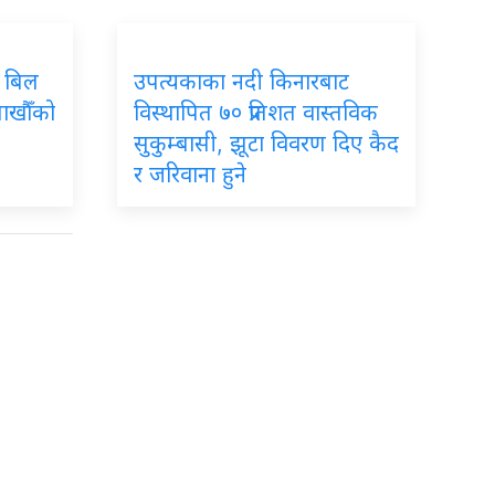
: बिल
उपत्यकाका नदी किनारबाट
लाखौँको
विस्थापित ७० प्रतिशत वास्तविक
सुकुम्बासी, झूटा विवरण दिए कैद
र जरिवाना हुने