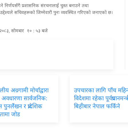
ने निर्णयसँगै प्रशासनिक संरचनालाई चुस्त बनाउने तथा
 उद्देश्यले सचिवहरूको जिम्मेवारी पुनः व्यवस्थित गरिएको जनाएको छ।
्ठ २०८३, सोमबार १० : ५३ बजे
य अग्रगामी मोर्चाद्वारा
उपचारका लागि पाँच महिन
दे अवधारणा सार्वजनिक:
विदेशमा रहेका पूर्वप्रधानमन्त
 पुनर्लेखन र प्रादेशिक
बिहीबार नेपाल फर्किने
्ततामा जोड