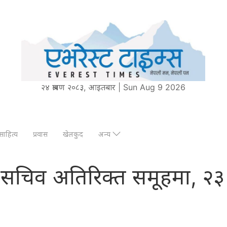
२४ श्रावण २०८३, आइतबार | Sun Aug 9 2026
साहित्य
प्रवास
खेलकुद
अन्य
ि ६ सचिव अतिरिक्त समूहमा, २