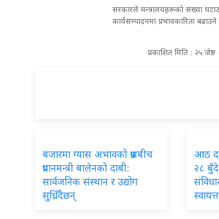
सरकारले मन्त्रालयहरूको संख्या घटाउ
कार्यसम्पादनमा प्रभावकारिता बढाउने
प्रकाशित मिति : २५ जेष
बजारमा ग्यास अभावको प्रश्नबीच
आठ दली
प्रधानमन्त्री बालेनको दाबी:
२८ बुँ
सार्वजनिक संस्थान र उद्योग
संविधान
सुध्रिँदैछन्
स्वायत