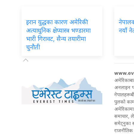
इरान युद्धका कारण अमेरिकी
नेपालका 
अत्याधुनिक क्षेप्यास्त्र भण्डारमा
नयाँ ने
भारी गिरावट, सैन्य तयारीमा
चुनौती
www.ev
अमेरिकाबा
अनलाइन पत्
नेपालहरूबी
पुलको काम 
अमेरिकामा 
समाचार, ल
समेट्नुका
राजनीतिक 