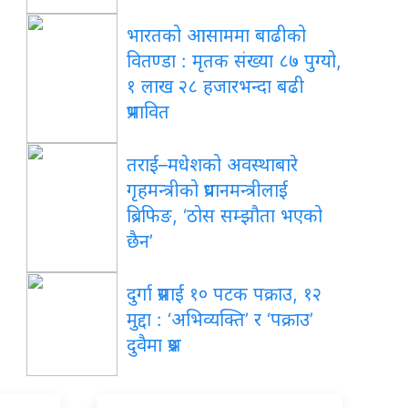
भारतको आसाममा बाढीको
वितण्डा : मृतक संख्या ८७ पुग्यो,
१ लाख २८ हजारभन्दा बढी
प्रभावित
तराई–मधेशको अवस्थाबारे
गृहमन्त्रीको प्रधानमन्त्रीलाई
ब्रिफिङ, ‘ठोस सम्झौता भएको
छैन’
दुर्गा प्रसाईं १० पटक पक्राउ, १२
मुद्दा : ‘अभिव्यक्ति’ र ‘पक्राउ’
दुवैमा प्रश्न