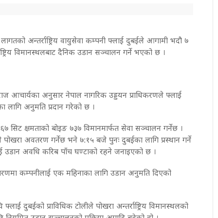
ागतको अन्तर्राष्ट्रिय वायुसेवा कम्पनी फ्लाई दुबईले आगामी भदौ ७
्राष्ट्रिय विमानस्थलबाट दैनिक उडान सञ्चालन गर्ने भएको छ ।
ज आचार्यका अनुसार नेपाल नागरिक उड्डयन प्राधिकरणले फ्लाई
 लागि अनुमति प्रदान गरेको छ ।
६७ सिट क्षमताको बोइङ ७३७ विमानमार्फत सेवा सञ्चालन गर्नेछ ।
पोखरा अवतरण गर्नेछ भने ७:१५ बजे पुनः दुबईका लागि प्रस्थान गर्ने
ई उडान अवधि करिब पाँच घण्टाको रहने जनाइएको छ ।
 चरणमा कम्पनीलाई एक महिनाका लागि उडान अनुमति दिएको
्लाई दुबईको प्राविधिक टोलीले पोखरा अन्तर्राष्ट्रिय विमानस्थलको
ि नियमित उडान सञ्चालनको प्रक्रिया अगाडि बढेको हो ।