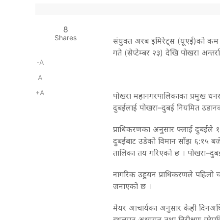
8
Shares
संयुक्त अरब इमिरेट्स (यूएई)को कम ल
गते (सेप्टेम्बर २३) देखि पोखरा अन्तर
-A
A
+A
पोखरा महानगरपालिकाका प्रमुख धनरा
दुबईलाई पोखरा–दुबई नियमित उडानका
प्राधिकरणका अनुसार फ्लाई दुबईले १
दुबईबाट उडेको विमान साँझ ६:१५ बजे 
तालिका तय गरिएको छ । पोखरा–दुब
नागरिक उड्डयन प्राधिकरणले पहिलो
जनाएको छ ।
मेयर आचार्यका अनुसार केही दिनअघि फ
स्थलगत अध्ययन तथा निरीक्षण गरेपछ