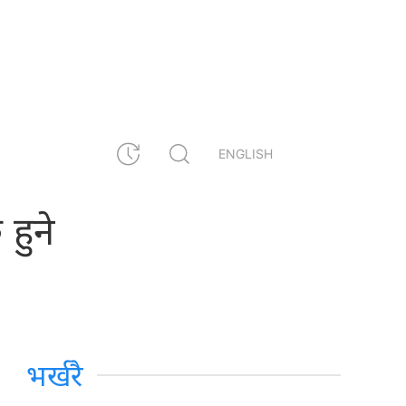
ENGLISH
हुने
भर्खरै