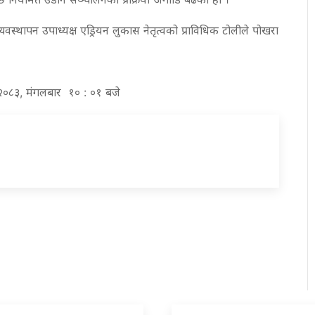
स्थापन उपाध्यक्ष एड्रियन लुकास नेतृत्वको प्राविधिक टोलीले पोखरा
ठ २०८३, मंगलबार १० : ०१ बजे