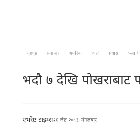
गृहपृष्ठ
समाचार
अमेरिका
वार्ता
प्रवास
कला / 
भदौ ७ देखि पोखराबाट फ्
एभरेष्ट टाइम्स
२६ जेष्ठ २०८३, मंगलबार