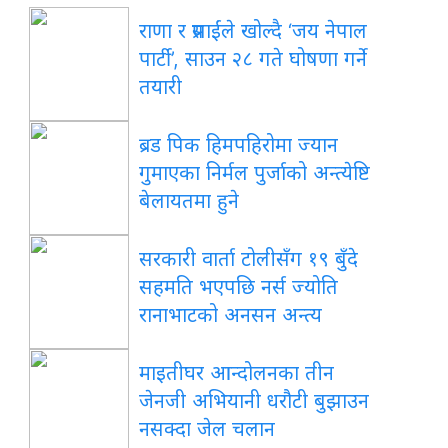
राणा र प्रसाईंले खोल्दै ‘जय नेपाल
पार्टी’, साउन २८ गते घोषणा गर्ने
तयारी
ब्रड पिक हिमपहिरोमा ज्यान
गुमाएका निर्मल पुर्जाको अन्त्येष्टि
बेलायतमा हुने
सरकारी वार्ता टोलीसँग १९ बुँदे
सहमति भएपछि नर्स ज्योति
रानाभाटको अनसन अन्त्य
माइतीघर आन्दोलनका तीन
जेनजी अभियानी धरौटी बुझाउन
नसक्दा जेल चलान