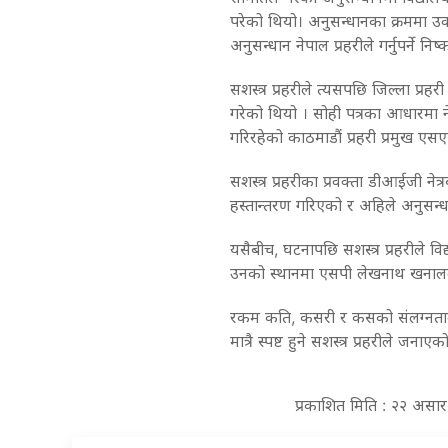
परेको थियो। अनुसन्धानका क्रममा उ
अनुसन्धान नेपाल प्रहरीले गर्नुपर्ने न
सशस्त्र प्रहरीले त्यसपछि जिल्ला प्र
गरेको थियो । सोही पत्रका आधारमा ने
गरिरहेको काठमाडौं प्रहरी प्रमुख एस
सशस्त्र प्रहरीका प्रवक्ता डीआईजी नेत
हस्तान्तरण गरिएको र अहिले अनुसन्धा
यसैबीच, घटनापछि सशस्त्र प्रहरीले व
उनको स्थानमा एसपी लेखनाथ खना
रकम कति, कसरी र कसको संलग्नतामा 
मात्रै स्पष्ट हुने सशस्त्र प्रहरीले जनाए
प्रकाशित मिति : २२ असा