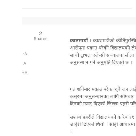
2
Shares
काठमाडौं
। काठमाडौंको कीर्तिपुरस्थ
आरोपमा पक्राउ परेकी विद्यालयकी लेखा
-A
साथी ट्राभल एजेन्सी सञ्चालक लीला
अनुसन्धान गर्न अनुमति दिएको छ ।
A
+A
गत शनिबार पक्राउ परेका दुवै जनाला
कसुरमा अनुसन्धानका लागि सोमबार
दिनको म्याद दिएको जिल्ला प्रहरी प
सशस्त्र प्रहरीले विद्यालयको करिब ११
जाहेरी दिएको थियो । सोही आधारमा न
।