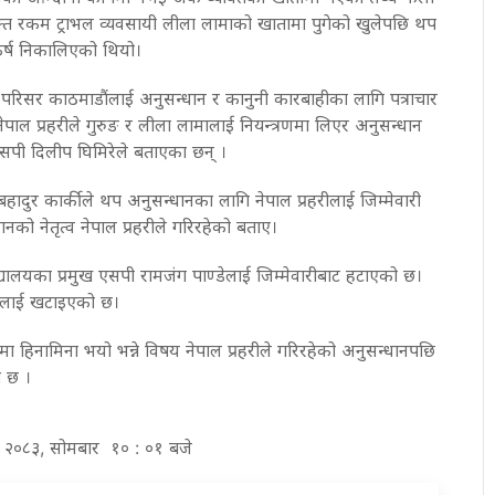
क्त रकम ट्राभल व्यवसायी लीला लामाको खातामा पुगेको खुलेपछि थप
िष्कर्ष निकालिएको थियो।
हरी परिसर काठमाडौंलाई अनुसन्धान र कानुनी कारबाहीका लागि पत्राचार
पाल प्रहरीले गुरुङ र लीला लामालाई नियन्त्रणमा लिएर अनुसन्धान
एसपी दिलीप घिमिरेले बताएका छन् ।
्रबहादुर कार्कीले थप अनुसन्धानका लागि नेपाल प्रहरीलाई जिम्मेवारी
नको नेतृत्व नेपाल प्रहरीले गरिरहेको बताए।
िद्यालयका प्रमुख एसपी रामजंग पाण्डेलाई जिम्मेवारीबाट हटाएको छ।
ललाई खटाइएको छ।
हिनामिना भयो भन्ने विषय नेपाल प्रहरीले गरिरहेको अनुसन्धानपछि
को छ ।
र २०८३, सोमबार १० : ०१ बजे