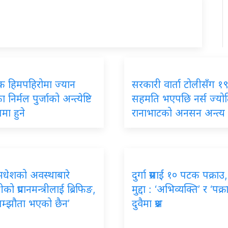
िक हिमपहिरोमा ज्यान
सरकारी वार्ता टोलीसँग १९ 
 निर्मल पुर्जाको अन्त्येष्टि
सहमति भएपछि नर्स ज्यो
मा हुने
रानाभाटको अनसन अन्त्य
मधेशको अवस्थाबारे
दुर्गा प्रसाईं १० पटक पक्राउ
रीको प्रधानमन्त्रीलाई ब्रिफिङ,
मुद्दा : ‘अभिव्यक्ति’ र ‘पक्र
सम्झौता भएको छैन’
दुवैमा प्रश्न