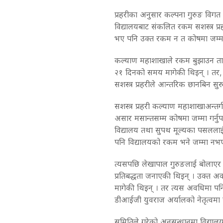
प्रहरीका अनुसार कल्पना गुरुङ विगत 
विद्यालयबाट संकलित रकम सशस्त्र प्रह
भए पनि उक्त रकम न त कोषमा जम्मा
कल्याण महाशाखाले रकम बुझाउन ताक
२१ दिनको समय मागेकी थिइन् । तर,
सशस्त्र प्रहरीले आन्तरिक छानबिन सुर
सशस्त्र प्रहरी कल्याण महाशाखाअन्तर्ग
असार मसान्तसम्म कोषमा जम्मा गर्नुप
विद्यालय तथा सुपथ मूल्यका पसललाई
पनि विद्यालयको रकम भने जम्मा नभए
त्यसपछि लेखापाल गुरुङलाई बोलाएर स
प्रतिबद्धता जनाएकी थिइन् । उक्त
मागेकी थिइन् । तर त्यस अवधिमा पनि
डीआईजी युवराज अर्यालको नेतृत्वमा
समितिले गरेको अनुसन्धानमा विद्या