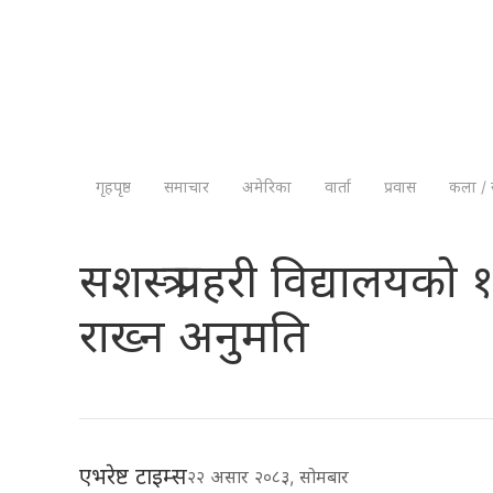
गृहपृष्ठ
समाचार
अमेरिका
वार्ता
प्रवास
कला / 
सशस्त्र प्रहरी विद्यालय
राख्न अनुमति
एभरेष्ट टाइम्स
२२ असार २०८३, सोमबार