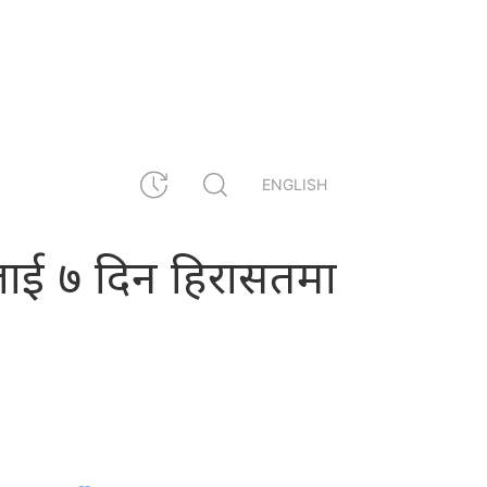
ENGLISH
नालाई ७ दिन हिरासतमा