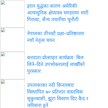
इरान युद्धका कारण अमेरिकी
अत्याधुनिक क्षेप्यास्त्र भण्डारमा भारी
गिरावट, सैन्य तयारीमा चुनौती
नेपालका तीनवटै प्रज्ञा–प्रतिष्ठानमा
नयाँ नेतृत्व चयन
करदाता प्रोत्साहन कार्यक्रम: बिल
लिने–दिने उपभोक्तालाई लाखौँको
पुरस्कार
उपत्यकाका नदी किनारबाट
विस्थापित ७० प्रतिशत वास्तविक
सुकुम्बासी, झूटा विवरण दिए कैद र
जरिवाना हुने