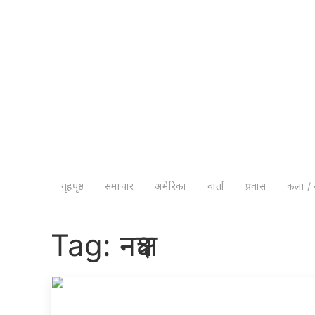
गृहपृष्ठ
समाचार
अमेरिका
वार्ता
प्रवास
कला / 
Tag:
नक्षत्र