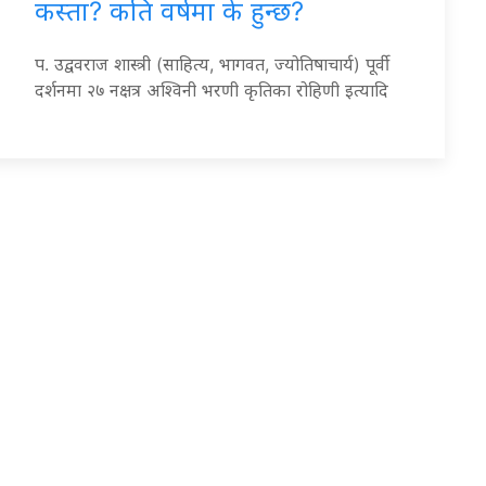
कस्ता? कति वर्षमा के हुन्छ?
प. उद्ववराज शास्त्री (साहित्य, भागवत, ज्योतिषाचार्य) पूर्वी
दर्शनमा २७ नक्षत्र अश्विनी भरणी कृतिका रोहिणी इत्यादि