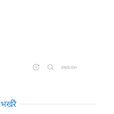
ENGLISH
भर्खरै