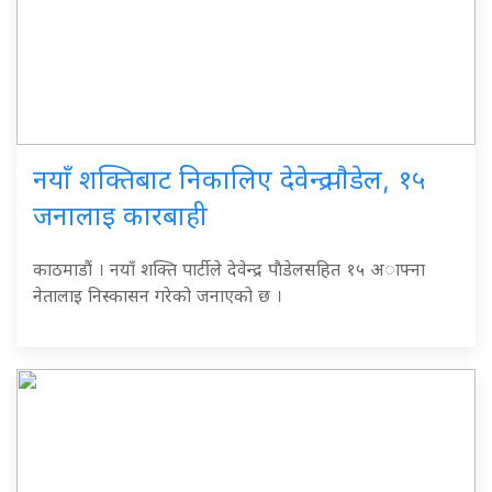
नयाँ शक्तिबाट निकालिए देवेन्द्र पाैडेल, १५
जनालाइ कारबाही
काठमाडाैं । नयाँ शक्ति पार्टीले देवेन्द्र पाैडेलसहित १५ अाफ्ना
नेतालाइ निस्कासन गरेको जनाएको छ ।