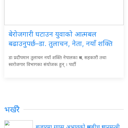
बेरोजगारी घटाउन युवाको आत्मबल
बढाउनुपर्छ–डा. तुलाचन, नेता, नयाँ शक्ति
डा प्रदीपमान तुलाचन नयाँ शक्ति नेपालका श्रम, सहकारी तथा
स्वरोजगार विभागका संयोजक हुन् । पार्टी
भर्खरै
बजारमा ग्यास अभावको प्रश्नबीच प्रधानमन्त्री