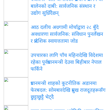
बालेनको दाबी: सार्वजनिक संस्थान र
उद्योग सुध्रिँदैछन्
आठ दलीय अग्रगामी मोर्चाद्वारा २८ बुँदे
अवधारणा सार्वजनिक: संविधान पुनर्लेखन
र प्रादेशिक स्वायत्ततामा जोड
उपचारका लागि पाँच महिनादेखि विदेशमा
रहेका पूर्वप्रधानमन्त्री देउवा बिहीबार नेपाल
फर्किने
प्रधानमन्त्री शाहको कूटनीतिक अडानमा
फेरबदल: सोमबारदेखि प्रमुख राजदूतहरूसँग
छुट्टाछुट्टै भेट्दै