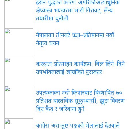
इरान युद्धका कारण अमेरिकी अत्याधुनिक
क्षेप्यास्त्र भण्डारमा भारी गिरावट, सैन्य
तयारीमा चुनौती
नेपालका तीनवटै प्रज्ञा–प्रतिष्ठानमा नयाँ
नेतृत्व चयन
करदाता प्रोत्साहन कार्यक्रम: बिल लिने–दिने
उपभोक्तालाई लाखौँको पुरस्कार
उपत्यकाका नदी किनारबाट विस्थापित ७०
प्रतिशत वास्तविक सुकुम्बासी, झूटा विवरण
दिए कैद र जरिवाना हुने
कांग्रेस असन्तुष्ट पक्षको भेलालाई देउवाले