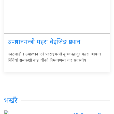
उपप्रधानमन्त्री महरा बेइजिङ प्रस्थान
काठमाडौं । उपप्रधान एवं परराष्ट्रमन्त्री कृष्णबहादुर महरा आफ्ना
चिनियाँ समकक्षी वाङ यीको निमन्त्रणमा चार सदस्यीय
भर्खरै