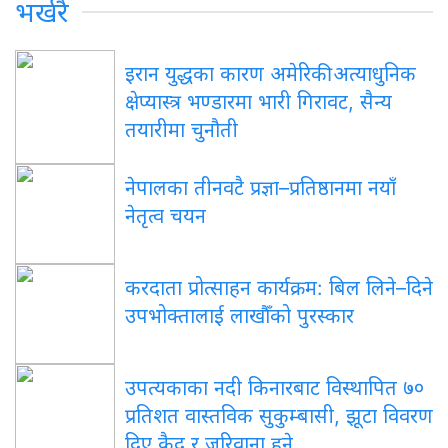
भर्खरै
इरान युद्धका कारण अमेरिकी अत्याधुनिक
क्षेप्यास्त्र भण्डारमा भारी गिरावट, सैन्य
तयारीमा चुनौती
नेपालका तीनवटै प्रज्ञा–प्रतिष्ठानमा नयाँ
नेतृत्व चयन
करदाता प्रोत्साहन कार्यक्रम: बिल लिने–दिने
उपभोक्तालाई लाखौँको पुरस्कार
उपत्यकाका नदी किनारबाट विस्थापित ७०
प्रतिशत वास्तविक सुकुम्बासी, झूटा विवरण
दिए कैद र जरिवाना हुने