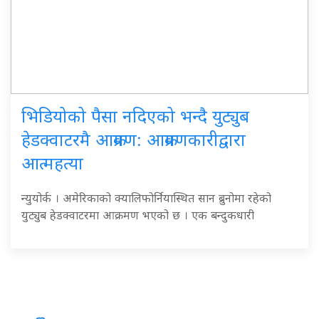
भिडियोको पैसा नदिएको भन्दै युट्युब
हेडक्वाटरमै आक्रमण: आक्रमणकारीद्वारा
आत्महत्या
न्युयोर्क । अमेरिकाको क्यालिफोर्नियास्थित सान ब्रुनोमा रहेको
युट्युब हेडक्वाटरमा आक्रमण भएको छ । एक बन्दुकधारी