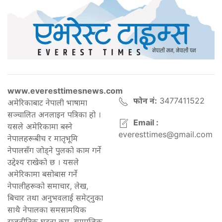
www.everesttimesnews.com
फोन नं:
3477411522
अमेरिकाबाट नेपाली भाषामा
सञ्चालित अनलाइन पत्रिका हो ।
Email :
यसले अमेरिकामा बस्ने
everesttimes@gmail.com
नेपालहरूबीच र मातृभूमि
नेपालसँग जोड्ने पुलको काम गर्ने
उद्देश्य राखेको छ । यसले
अमेरिकामा बसोबास गर्ने
नेपालीहरूको समाचार, लेख,
बिचार तथा अनुभवलाई समेट्नुका
साथै नेपालका समसामयिक
राजनीतिक घटना क्रम, सामाजिक