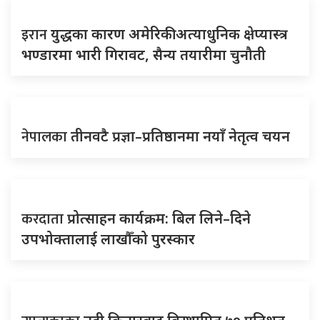
इरान
युद्धका कारण अमेरिकी अत्याधुनिक क्षेप्यास्त्र
भण्डारमा भारी गिरावट, सैन्य तयारीमा चुनौती
नेपालका
तीनवटै प्रज्ञा–प्रतिष्ठानमा नयाँ नेतृत्व चयन
करदाता
प्रोत्साहन कार्यक्रम: बिल लिने–दिने
उपभोक्तालाई लाखौँको पुरस्कार