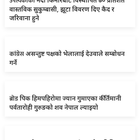
उपत्यकाका
नदी किनारबाट विस्थापित ७० प्रतिशत
वास्तविक सुकुम्बासी, झूटा विवरण दिए कैद र
जरिवाना हुने
कांग्रेस
असन्तुष्ट पक्षको भेलालाई देउवाले सम्बोधन
गर्ने
ब्रोड
पिक हिमपहिरोमा ज्यान गुमाएका कीर्तिमानी
पर्वतारोही गुरुङको शव नेपाल ल्याइयो