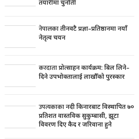
तयारीमा चुनौती
नेपालका
तीनवटै प्रज्ञा–प्रतिष्ठानमा नयाँ
नेतृत्व चयन
करदाता
प्रोत्साहन कार्यक्रम: बिल लिने–
दिने उपभोक्तालाई लाखौँको पुरस्कार
उपत्यकाका
नदी किनारबाट विस्थापित ७०
प्रतिशत वास्तविक सुकुम्बासी, झूटा
विवरण दिए कैद र जरिवाना हुने