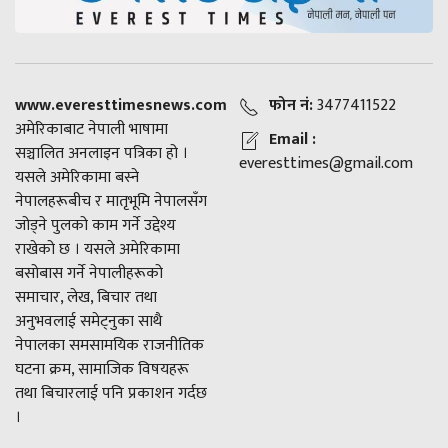
www.everesttimesnews.com
फोन नं:
3477411522
अमेरिकाबाट नेपाली भाषामा
Email :
सञ्चालित अनलाइन पत्रिका हो ।
everesttimes@gmail.com
यसले अमेरिकामा बस्ने
नेपालहरूबीच र मातृभूमि नेपालसँग
जोड्ने पुलको काम गर्ने उद्देश्य
राखेको छ । यसले अमेरिकामा
बसोबास गर्ने नेपालीहरूको
समाचार, लेख, बिचार तथा
अनुभवलाई समेट्नुका साथै
नेपालका समसामयिक राजनीतिक
घटना क्रम, सामाजिक विषयहरू
तथा बिचारलाई पनि प्रकाशन गर्दछ
।