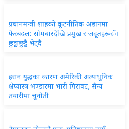
प्रधानमन्त्री शाहको कूटनीतिक अडानमा
फेरबदल: सोमबारदेखि प्रमुख राजदूतहरूसँग
छुट्टाछुट्टै भेट्दै
इरान युद्धका कारण अमेरिकी अत्याधुनिक
क्षेप्यास्त्र भण्डारमा भारी गिरावट, सैन्य
तयारीमा चुनौती