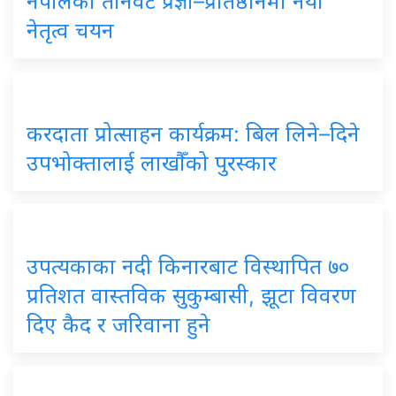
नेपालका तीनवटै प्रज्ञा–प्रतिष्ठानमा नयाँ
नेतृत्व चयन
करदाता प्रोत्साहन कार्यक्रम: बिल लिने–दिने
उपभोक्तालाई लाखौँको पुरस्कार
उपत्यकाका नदी किनारबाट विस्थापित ७०
प्रतिशत वास्तविक सुकुम्बासी, झूटा विवरण
दिए कैद र जरिवाना हुने