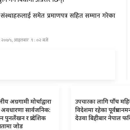
ोजन संस्थाहरुलाई समेत प्रमाणपत्र सहित सम्मान गरेका
द्र २०७५, आइतबार ९ : ०२ बजे
उपचारका
ीय अग्रगामी मोर्चाद्वारा
लागि पाँच महि
दे अवधारणा सार्वजनिक:
विदेशमा रहेका पूर्वप्रधानमन्त
 पुनर्लेखन र प्रादेशिक
देउवा बिहीबार नेपाल फर्
्ततामा जोड