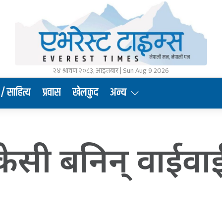
२४ श्रावण २०८३, आइतबार | Sun Aug 9 2026
/ साहित्य
प्रवास
खेलकुद
अन्य
ा केसी बनिन् वाईव