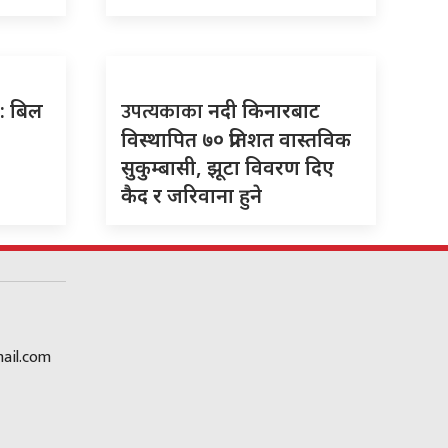
उपत्यकाका
रम: बिल
नदी किनारबाट
विस्थापित ७० प्रतिशत वास्तविक
सुकुम्बासी, झूटा विवरण दिए
कैद र जरिवाना हुने
ail.com