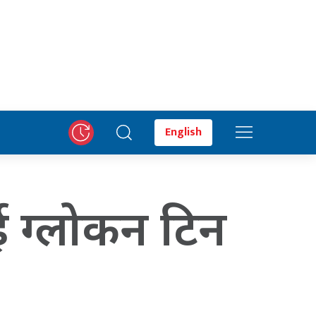
English
ाई ग्लोकन टिन