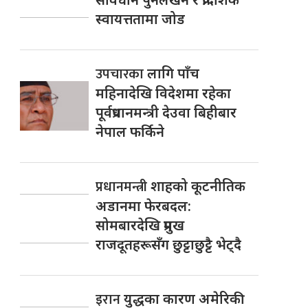
स्वायत्ततामा जोड
उपचारका
लागि पाँच
महिनादेखि विदेशमा रहेका
पूर्वप्रधानमन्त्री देउवा बिहीबार
नेपाल फर्किने
प्रधानमन्त्री
शाहको कूटनीतिक
अडानमा फेरबदल:
सोमबारदेखि प्रमुख
राजदूतहरूसँग छुट्टाछुट्टै भेट्दै
इरान
युद्धका कारण अमेरिकी