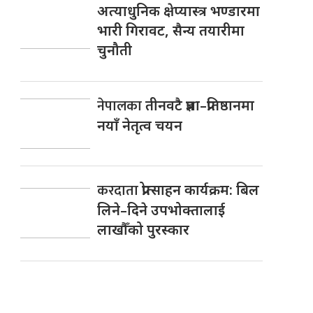
अत्याधुनिक क्षेप्यास्त्र भण्डारमा
भारी गिरावट, सैन्य तयारीमा
चुनौती
नेपालका
तीनवटै प्रज्ञा–प्रतिष्ठानमा
नयाँ नेतृत्व चयन
करदाता
प्रोत्साहन कार्यक्रम: बिल
लिने–दिने उपभोक्तालाई
लाखौँको पुरस्कार