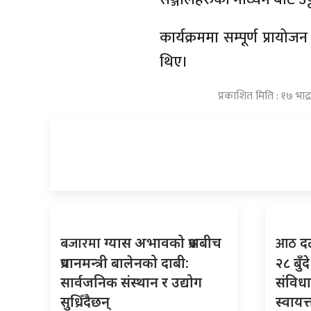
कार्यक्रममा सम्पूर्ण प्राय
थिए।
प्रकाशित मिति : १७ भा
बजारमा
आठ
ग्यास अभावको प्रश्नबीच
दल
प्रधानमन्त्री बालेनको दाबी:
२८ बुँ
सार्वजनिक संस्थान र उद्योग
संविधान
सुध्रिँदैछन्
स्वायत