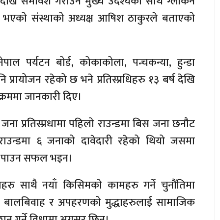
देखि समावेश गराउने मुख्य उदेश्यको साथ ग्लोकन
ना भएको संस्थाको अध्यक्ष आषिश ठाकुरले बताएको
पाल पर्यटन बोर्ड, कोकाकोला, पन्चकन्या, हुन्डा
 प्रायोजन रहेको छ भने प्रतिस्प्रधिहरु १३ बर्ष देखि
यक्रममा जानकारी दिए।
जना प्रतिस्प्रधामा पहिलो राउन्डमा बिस जना छनौट
उन्डमा ६ जनाको दावेदारी रहेको थियो जसमा
र्ड पाउन सफल भइन।
राहरु साथै नयाँ किसिमको कामहरु गर्ने चुनौंतिमा
का बालबिवाह र अपहरणको मुद्धाहरुलाई सामाजिक
ठान गर्ने विधामा अग्रसर छिन्।