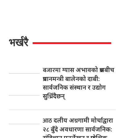
भर्खरै
बजारमा
ग्यास अभावको प्रश्नबीच
प्रधानमन्त्री बालेनको दाबी:
सार्वजनिक संस्थान र उद्योग
सुध्रिँदैछन्
आठ
दलीय अग्रगामी मोर्चाद्वारा
२८ बुँदे अवधारणा सार्वजनिक:
संविधान पुनर्लेखन र प्रादेशिक