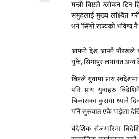
मन्त्री बिष्टले ग्लोकन टि
समुहलाई मुख्य लक्ष्यित गरी
भने ‘सिंगो राज्यको भविष्य
आफ्नो देश आफ्नै पौरखले बद
युके, सिंगापुर लगायत अन्य द
बिष्टले युवामा प्राय स्वदेशम
पनि प्राय युवाहरु बिदेशिन
बिकासका कुरामा ध्यानै दिन
पनि सुरुवात एकै पाईला देखि 
बैदेशिक रोजगारिमा बिदेशि