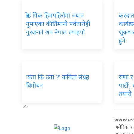
ब्रोड पिक हिमपहिरोमा ज्यान
करदाता
गुमाएका कीर्तिमानी पर्वतारोही
कार्यक्
गुरुङको शव नेपाल ल्याइयो
शुक्रब
हुने
‘यता कि उता ?’ कविता संग्रह
राणा र 
विमोचन
पार्टी’
तयारी
www.ev
अमेरिकाबा
अनलाइन पत्