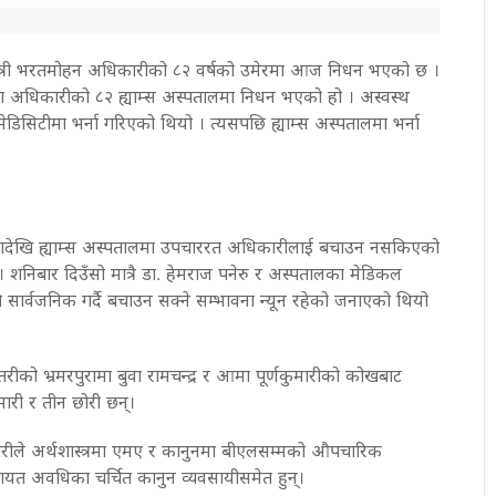
मन्त्री भरतमोहन अधिकारीको ८२ वर्षको उमेरमा आज निधन भएको छ ।
ता अधिकारीको ८२ ह्याम्स अस्पतालमा निधन भएको हो । अस्वस्थ
िसिटीमा भर्ना गरिएको थियो । त्यसपछि ह्याम्स अस्पतालमा भर्ना
हप्तादेखि ह्याम्स अस्पतालमा उपचाररत अधिकारीलाई बचाउन नसकिएको
। शनिबार दिउँसो मात्रै डा. हेमराज पनेरु र अस्पतालका मेडिकल
्ति सार्वजनिक गर्दै बचाउन सक्ने सम्भावना न्यून रहेको जनाएको थियो
तरीको भ्रमरपुरामा बुवा रामचन्द्र र आमा पूर्णकुमारीको कोखबाट
ारी र तीन छोरी छन्।
ारीले अर्थशास्त्रमा एमए र कानुनमा बीएलसम्मको औपचारिक
यत अवधिका चर्चित कानुन व्यवसायीसमेत हुन्।