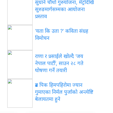
सुधार्न चौथो गुरुयोजना, मेट्रोदेखि
सुरुङमार्गसम्मका आयोजना
प्रस्ताव
‘यता कि उता ?’ कविता संग्रह
विमोचन
राणा र प्रसाईंले खोल्दै ‘जय
नेपाल पार्टी’, साउन २८ गते
घोषणा गर्ने तयारी
ब्रड पिक हिमपहिरोमा ज्यान
गुमाएका निर्मल पुर्जाको अन्त्येष्टि
बेलायतमा हुने