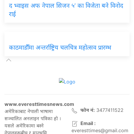
द भ्वाइस अफ नेपाल सिजन ५’ का विजेता बने विनोद
राई
काठमाडौँमा अन्तर्राष्ट्रिय चलचित्र महोत्सव प्रारम्भ
www.everesttimesnews.com
फोन नं:
3477411522
अमेरिकाबाट नेपाली भाषामा
सञ्चालित अनलाइन पत्रिका हो ।
Email :
यसले अमेरिकामा बस्ने
everesttimes@gmail.com
नेपालहरूबीच र मातृभूमि