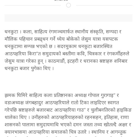
धनकुटा । कला, साहित्य रंगमञ्चमार्फत स्थानीय संस्कृति, सम्पदा र
मौलिक पहिचान प्रबद्र्धन गर्ने ध्येय बोकेको जेसुम यात्रा यसपटक
धनकुटामा सम्पन्न भएको छ । सदरमुकाम धनकुटा बजारस्थित
आठपहरिया किरा“त समुदायको बस्तीमा कवि, चित्रकार र रंगकर्मीहरुले
जेसुम यात्रा गरेका हुन् । काठमाडौं, इटहरी र धरानका स्रष्टाहरु शनिबार
धनकुटा बजार पुगेका थिए ।
झमक घिमिरे साहित्य कला प्रतिष्ठानका अध्यक्ष गोपाल गुरागाइ“ र
वडाअध्यक्ष जंगबहादुर आठपहरियाले रातो टिका लाइदिएर स्वागत
गरेपछि स्रष्टाहरुले बजारबाट आठपहरिया गाउ“ र चुलीबनतिरको हाइकिङ
थालेका थिए । उनीहरुको आठपहरियाहरुको रहनसहन, इतिहास, राणा
शासनको पालामा समुदायमाथि भएको दमन जस्ता तथ्य खोतल्दै अक्षर र
क्यानभासमा आठपहरिया समाजको चित्र उतारे । स्थानिय र आगन्तुक