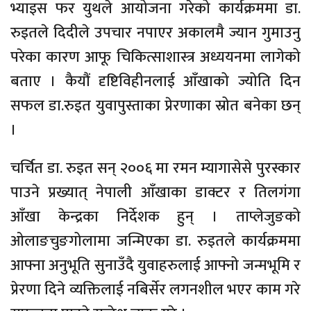
भ्याइस फर युथले आयोजना गरेको कार्यक्रममा डा.
रुइतले दिदीले उपचार नपाएर अकालमै ज्यान गुमाउनु
परेका कारण आफू चिकित्साशास्त्र अध्ययनमा लागेको
बताए । कैयौं दृष्टिविहीनलाई आँखाको ज्योति दिन
सफल डा.रुइत युवापुस्ताका प्रेरणाका स्रोत बनेका छन्
।
चर्चित डा. रुइत सन् २००६ मा रमन म्यागासेसे पुरस्कार
पाउने प्रख्यात् नेपाली आँखाका डाक्टर र तिलगंगा
आँखा केन्द्रका निर्देशक हुन् । ताप्लेजुङको
ओलाङचुङगोलामा जन्मिएका डा. रुइतले कार्यक्रममा
आफ्ना अनुभूति सुनाउँदै युवाहरुलाई आफ्नो जन्मभूमि र
प्रेरणा दिने व्यक्तिलाई नबिर्सेर लगनशील भएर काम गरे