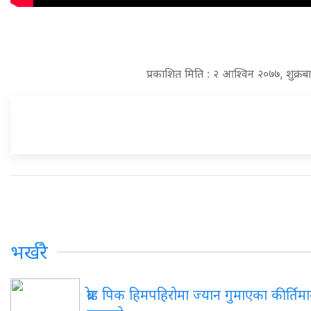
प्रकाशित मिति : २ आश्विन २०७७, शुक्र
भर्खरै
ब्रोड पिक हिमपहिरोमा ज्यान गुमाएका कीर्तिम