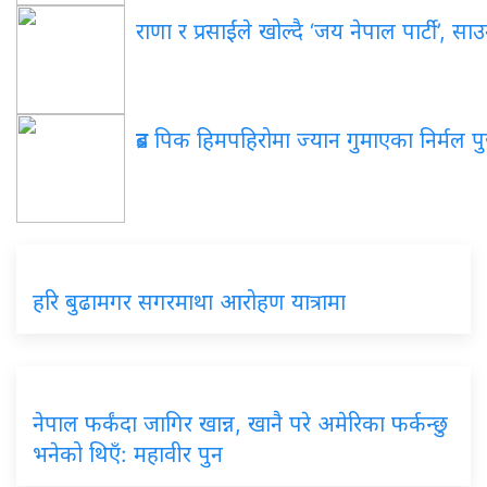
राणा र प्रसाईंले खोल्दै ‘जय नेपाल पार्टी’, स
ब्रड पिक हिमपहिरोमा ज्यान गुमाएका निर्मल पुर्
हरि बुढामगर सगरमाथा आरोहण यात्रामा
नेपाल फर्कंदा जागिर खान्न, खानै परे अमेरिका फर्कन्छु
भनेको थिएँ: महावीर पुन