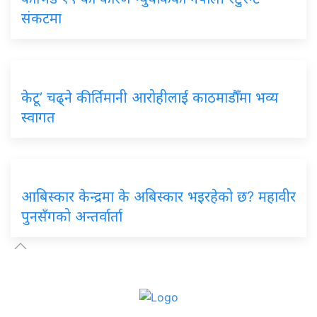
संकटमा
केटू’ चढ्ने कीर्तिमानी आरोहीलाई काठमाडौँमा भव्य
स्वागत
आबिस्कार केन्द्रमा के अबिस्कार भइरहेको छ? महावीर
पुनसँगको अन्तर्वार्ता