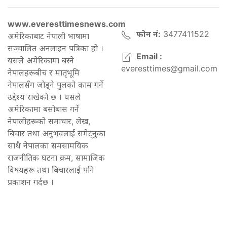
www.everesttimesnews.com
फोन नं:
3477411522
अमेरिकाबाट नेपाली भाषामा
सञ्चालित अनलाइन पत्रिका हो ।
Email :
यसले अमेरिकामा बस्ने
everesttimes@gmail.com
नेपालहरूबीच र मातृभूमि
नेपालसँग जोड्ने पुलको काम गर्ने
उद्देश्य राखेको छ । यसले
अमेरिकामा बसोबास गर्ने
नेपालीहरूको समाचार, लेख,
बिचार तथा अनुभवलाई समेट्नुका
साथै नेपालका समसामयिक
राजनीतिक घटना क्रम, सामाजिक
विषयहरू तथा बिचारलाई पनि
प्रकाशन गर्दछ ।